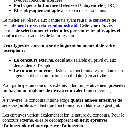
avec les fonctions exercées
Participer à la Journée Défense et Citoyenneté
(JDC)
Être physiquement apte
à l'exercice des fonctions
Le métier est réservé aux candidats ayant réussi
le concours de
recrutement de secrétaire administratif
. Cette voie d’accès
permet de
sélectionner et retenir les personnes les plus aptes et
conformes
aux attentes de la profession.
Deux types de concours se distinguent au moment de votre
inscription :
Le concours externe
, dédié aux salariés du privé ou aux
demandeurs d’emploi
Le concours interne
, dédié aux fonctionnaires, militaires ou
agents publics (contractuels ou titulaires) en activité
Pour participer au concours externe, il faut impérativement
posséder
un bac ou un diplôme de niveau équivalent
(ou supérieur).
À l’inverse, le concours interne exige
quatre années effectives de
services publics
, en tant que fonctionnaire, militaire ou agent public.
Les épreuves varient également selon la nature du concours. Pour le
concours externe, elles se décomposent
en deux épreuves
d'admissibilité et une épreuve d'admission :