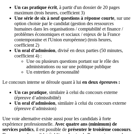
Un cas pratique écrit
, à partir d'un dossier de 20 pages
maximum (trois heures, coefficient 3)
Une série de six à neuf questions à réponse courte
, sur une
option choisie par le candidat (gestion des ressources
humaines dans les organisations / comptabilité et finance /
problèmes économiques et sociaux / enjeux de la France
contemporaine et l'Union européenne) (trois heures,
coefficient 2)
Un oral d’admission
, divisé en deux parties (50 minutes,
coefficient 4) :
Une ou plusieurs questions portant sur le rôle des
administrations ou sur une politique publique
Un entretien de personnalité
Le concours interne se déroule quant à lui
en deux épreuves :
Un cas pratique
, similaire à celui du concours externe
(épreuve d’admissibilité)
Un oral d’admission
, similaire à celui du concours externe
(épreuve d’admission)
Une voie alternative existe aussi pour les candidats à forte
expérience professionnelle.
Avec quatre ans (minimum) de
services publics
, il est possible de
présenter le troisième concours
.