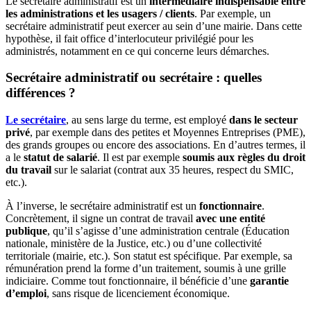
Le secrétaire administratif est un
intermédiaire indispensable entre
les administrations et les usagers / clients
. Par exemple, un
secrétaire administratif peut exercer au sein d’une mairie. Dans cette
hypothèse, il fait office d’interlocuteur privilégié pour les
administrés, notamment en ce qui concerne leurs démarches.
Secrétaire administratif ou secrétaire : quelles
différences ?
Le secrétaire
, au sens large du terme, est employé
dans le secteur
privé
, par exemple dans des petites et Moyennes Entreprises (PME),
des grands groupes ou encore des associations. En d’autres termes, il
a le
statut de salarié
. Il est par exemple
soumis aux règles du droit
du travail
sur le salariat (contrat aux 35 heures, respect du SMIC,
etc.).
À l’inverse, le secrétaire administratif est un
fonctionnaire
.
Concrètement, il signe un contrat de travail
avec une entité
publique
, qu’il s’agisse d’une administration centrale (Éducation
nationale, ministère de la Justice, etc.) ou d’une collectivité
territoriale (mairie, etc.). Son statut est spécifique. Par exemple, sa
rémunération prend la forme d’un traitement, soumis à une grille
indiciaire. Comme tout fonctionnaire, il bénéficie d’une
garantie
d’emploi
, sans risque de licenciement économique.