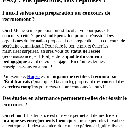
FAQ : vos questions, nos réponses !
Faut-il suivre une préparation au concours de
recrutement ?
Oui !
Même si une préparation est facultative pour passer le
concours, cette étape est
indispensable pour le réussir
! Des
organismes de formation proposent des préparations au concours de
secrétaire administratif. Pour faire le bon choix et éviter les
mauvaises surprises, assurez-vous du
statut de l'école
(reconnaissance par l’État) et de la
qualité du contenu
pédagogique
avant de vous engager. En d’autres termes,
renseignez-vous en amont !
Par exemple,
Hupso
est un
organisme certifié et reconnu par
l’État français
(Qualiopi et Datadock), proposant
des cours et des
exercices complets
pour réussir votre concours le jour-J !
Des études en alternance permettent-elles de réussir le
concours ?
Oui et non !
L’alternance est une voie permettant de
mettre en
pratique ses enseignements théoriques
lors de périodes travaillées
en entreprise. L’élève acquiert donc une expérience significative et