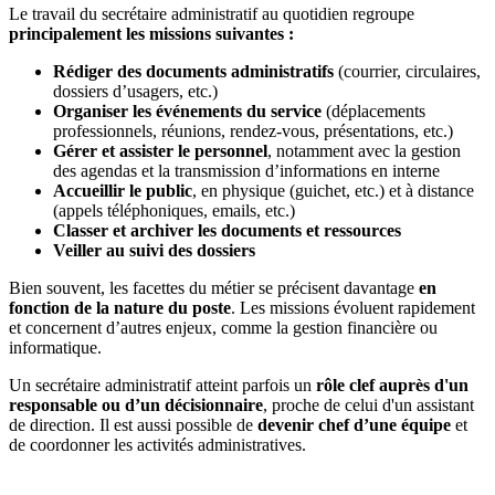
Le travail du secrétaire administratif au quotidien regroupe
principalement les missions suivantes :
Rédiger des documents administratifs
(courrier, circulaires,
dossiers d’usagers, etc.)
Organiser les événements du service
(déplacements
professionnels, réunions, rendez-vous, présentations, etc.)
Gérer et assister le personnel
, notamment avec la gestion
des agendas et la transmission d’informations en interne
Accueillir le public
, en physique (guichet, etc.) et à distance
(appels téléphoniques, emails, etc.)
Classer et archiver les documents et ressources
Veiller au suivi des dossiers
Bien souvent, les facettes du métier se précisent davantage
en
fonction de la nature du poste
. Les missions évoluent rapidement
et concernent d’autres enjeux, comme la gestion financière ou
informatique.
Un secrétaire administratif atteint parfois un
rôle clef auprès d'un
responsable ou d’un décisionnaire
, proche de celui d'un assistant
de direction. Il est aussi possible de
devenir chef d’une équipe
et
de coordonner les activités administratives.