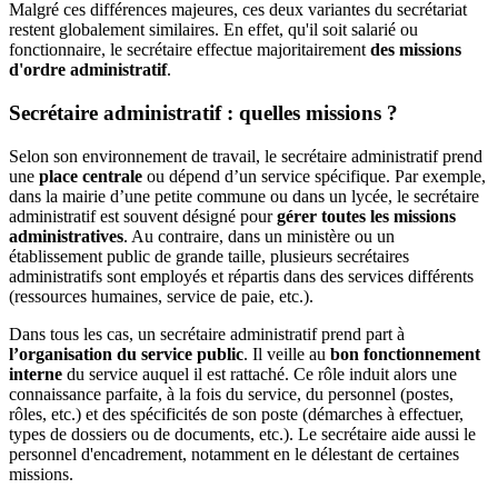
Malgré ces différences majeures, ces deux variantes du secrétariat
restent globalement similaires. En effet, qu'il soit salarié ou
fonctionnaire, le secrétaire effectue majoritairement
des missions
d'ordre administratif
.
Secrétaire administratif : quelles missions ?
Selon son environnement de travail, le secrétaire administratif prend
une
place centrale
ou dépend d’un service spécifique. Par exemple,
dans la mairie d’une petite commune ou dans un lycée, le secrétaire
administratif est souvent désigné pour
gérer toutes les missions
administratives
. Au contraire, dans un ministère ou un
établissement public de grande taille, plusieurs secrétaires
administratifs sont employés et répartis dans des services différents
(ressources humaines, service de paie, etc.).
Dans tous les cas, un secrétaire administratif prend part à
l’organisation du service public
. Il veille au
bon fonctionnement
interne
du service auquel il est rattaché. Ce rôle induit alors une
connaissance parfaite, à la fois du service, du personnel (postes,
rôles, etc.) et des spécificités de son poste (démarches à effectuer,
types de dossiers ou de documents, etc.). Le secrétaire aide aussi le
personnel d'encadrement, notamment en le délestant de certaines
missions.