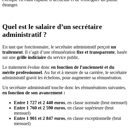
étranger.
Quel est le salaire d’un secrétaire
administratif ?
En tant que fonctionnaire, le secrétaire administratif perçoit
un
traitement
. Il s’agit d’une rémunération
fixe et transparente
, basée
sur une
grille indiciaire
du service public.
Le traitement évolue donc
en fonction de l’ancienneté et du
mérite professionnel
. Au fur et à mesure de sa carrière, le secrétaire
administratif gravit les échelons, pour augmenter sa rémunération.
Un secrétaire administratif touche donc les rémunérations suivantes,
en fonction de son avancement :
Entre 1 727 et 2 440 euros
, en classe normale (brut mensuel)
Entre 1 760 et 2 590 euros
, en classe supérieure (brut
mensuel)
Entre 1 901 et 2 847 euros
, en classe exceptionnelle (brut
mensuel)