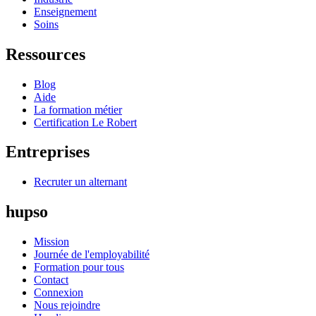
Enseignement
Soins
Ressources
Blog
Aide
La formation métier
Certification Le Robert
Entreprises
Recruter un alternant
hupso
Mission
Journée de l'employabilité
Formation pour tous
Contact
Connexion
Nous rejoindre