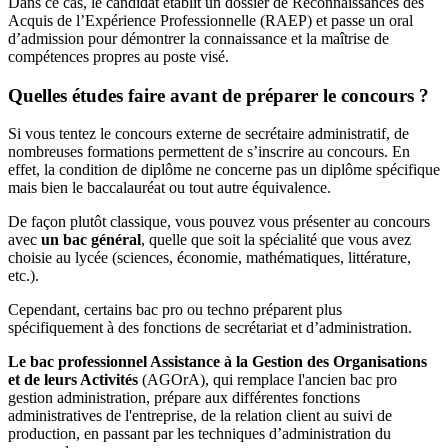
Dans ce cas, le candidat établit un dossier de Reconnaissances des
Acquis de l’Expérience Professionnelle (RAEP) et passe un oral
d’admission pour démontrer la connaissance et la maîtrise de
compétences propres au poste visé.
Quelles études faire avant de préparer le concours ?
Si vous tentez le concours externe de secrétaire administratif, de
nombreuses formations permettent de s’inscrire au concours. En
effet, la condition de diplôme ne concerne pas un diplôme spécifique
mais bien le baccalauréat ou tout autre équivalence.
De façon plutôt classique, vous pouvez vous présenter au concours
avec
un bac général
, quelle que soit la spécialité que vous avez
choisie au lycée (sciences, économie, mathématiques, littérature,
etc.).
Cependant, certains bac pro ou techno préparent plus
spécifiquement à des fonctions de secrétariat et d’administration.
Le bac professionnel Assistance à la Gestion des Organisations
et de leurs Activités
(AGOrA), qui remplace l'ancien bac pro
gestion administration, prépare aux différentes fonctions
administratives de l'entreprise, de la relation client au suivi de
production, en passant par les techniques d’administration du