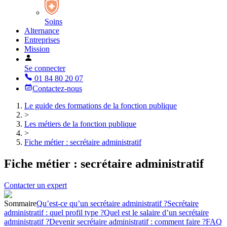
Soins
Alternance
Entreprises
Mission
Se connecter
01 84 80 20 07
Contactez-nous
Le guide des formations de la fonction publique
>
Les métiers de la fonction publique
>
Fiche métier : secrétaire administratif
Fiche métier : secrétaire administratif
Contacter un expert
Sommaire
Qu’est-ce qu’un secrétaire administratif ?
Secrétaire
administratif : quel profil type ?
Quel est le salaire d’un secrétaire
administratif ?
Devenir secrétaire administratif : comment faire ?
FAQ