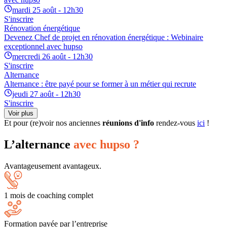
mardi 25 août - 12h30
S'inscrire
Rénovation énergétique
Devenez Chef de projet en rénovation énergétique : Webinaire
exceptionnel avec hupso
mercredi 26 août - 12h30
S'inscrire
Alternance
Alternance : être payé pour se former à un métier qui recrute
jeudi 27 août - 12h30
S'inscrire
Voir plus
Et pour (re)voir nos anciennes
réunions d'info
rendez-vous
ici
!
L’alternance
avec hupso ?
Avantageusement avantageux.
1 mois de coaching complet
Formation payée par l’entreprise