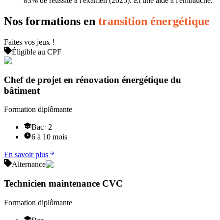
83% de réussite à l'examen (2025). Et une aide à l'embauche.
Nos formations en
transition énergétique
Faites vos jeux !
Éligible au CPF
Chef de projet en rénovation énergétique du
bâtiment
Formation diplômante
Bac+2
6 à 10 mois
En savoir plus
Alternance
Technicien maintenance CVC
Formation diplômante