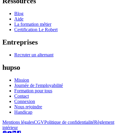
Ressources
Blog
Aide
La formation métier
Certification Le Robert
Entreprises
Recruter un alternant
hupso
Mission
Journée de l'employabilité
Formation pour tous
Contact
Connexion
Nous rejoindre
Handicap
Mentions légales
CGV
Politique de confidentialité
Règlement
intérieur