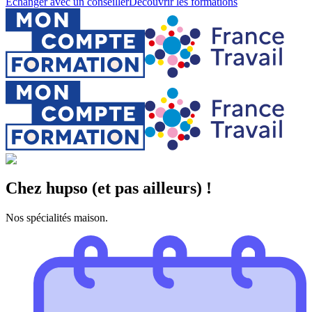
Échanger avec un conseiller
Découvrir les formations
Chez hupso (et pas ailleurs) !
Nos spécialités maison.