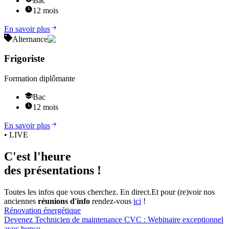
Bac
12 mois
En savoir plus
Alternance
Frigoriste
Formation diplômante
Bac
12 mois
En savoir plus
• LIVE
C'est l'heure
des présentations !
Toutes les infos que vous cherchez. En direct.
Et pour (re)voir nos
anciennes
réunions d'info
rendez-vous
ici
!
Rénovation énergétique
Devenez Technicien de maintenance CVC : Webinaire exceptionnel
avec hupso