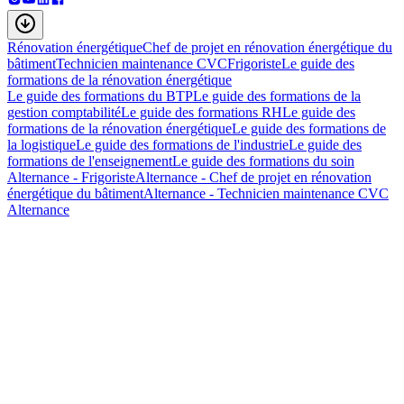
Rénovation énergétique
Chef de projet en rénovation énergétique du
bâtiment
Technicien maintenance CVC
Frigoriste
Le guide des
formations de la rénovation énergétique
Le guide des formations du BTP
Le guide des formations de la
gestion comptabilité
Le guide des formations RH
Le guide des
formations de la rénovation énergétique
Le guide des formations de
la logistique
Le guide des formations de l'industrie
Le guide des
formations de l'enseignement
Le guide des formations du soin
Alternance - Frigoriste
Alternance - Chef de projet en rénovation
énergétique du bâtiment
Alternance - Technicien maintenance CVC
Alternance