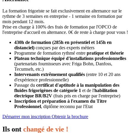
La formation frigoriste se fait exclusivement en alternance sur le
rythme de 3 semaines en entreprise - 1 semaine en formation par
mois pendant 12 mois.
Prise en charge à 100% des frais de formation par l'OPCO de
l'entreprise d'accueil en alternance. 0€ de reste à charge pour vous !
430h de formation (285h en présentiel et 145h en
distanciel)
conçues par des experts métiers
Programme de formation rythmé entre
pratique et théorie
Plateau technique équipé d'installations professionnelles
(partenariats fournisseurs avec Friga Bohn, Danfoss,
Tecumseh, etc.)
Intervenants extrêmement qualifiés
(entre 10 et 20 ans
d'expérience professionnelle)
Passage du
certificat d'aptitude à la manipulation des
fluides frigorigènes de catégorie 1
et de l'
habilitation
électrique BR/B2V
(f
rais pris en charge par l'entreprise)
Inscription et préparation à l'examen du Titre
Professionnel
, diplôme reconnu par l'Etat
Démarrer mon inscription
Obtenir la brochure
Ils ont
changé de vie !