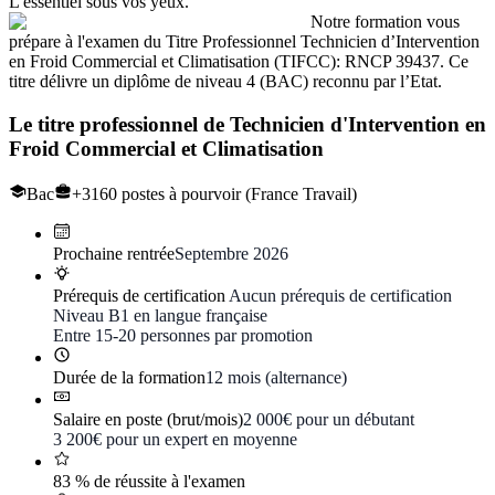
L'essentiel sous vos yeux.
Notre formation vous
prépare à l'examen du Titre Professionnel Technicien d’Intervention
en Froid Commercial et Climatisation (TIFCC): RNCP 39437. Ce
titre délivre un diplôme de niveau 4 (BAC) reconnu par l’Etat.
Le titre professionnel de
Technicien d'Intervention en
Froid Commercial et Climatisation
Bac
+3160 postes à pourvoir (France Travail)
Prochaine rentrée
Septembre 2026
Prérequis de certification
Aucun prérequis de certification
Niveau B1 en langue française
Entre 15-20 personnes par promotion
Durée de la formation
12 mois (alternance)
Salaire en poste (brut/mois)
2 000€ pour un débutant
3 200€ pour un expert en moyenne
83 % de réussite à l'examen