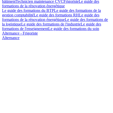
bâtiment
Technicien maintenance CVC
Frigoriste
Le guide des
formations de la rénovation énergétique
Le guide des formations du BTP
Le guide des formations de la
gestion comptabilité
Le guide des formations RH
Le guide des
formations de la rénovation énergétique
Le guide des formations de
la logistique
Le guide des formations de l'industrie
Le guide des
formations de l'enseignement
Le guide des formations du soin
Alternance - Frigoriste
Alternance