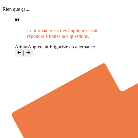
Rien que ça...
Le formateur est très impliqué et sait
répondre à toutes nos questions.
Arthur
Apprenant Frigoriste en alternance