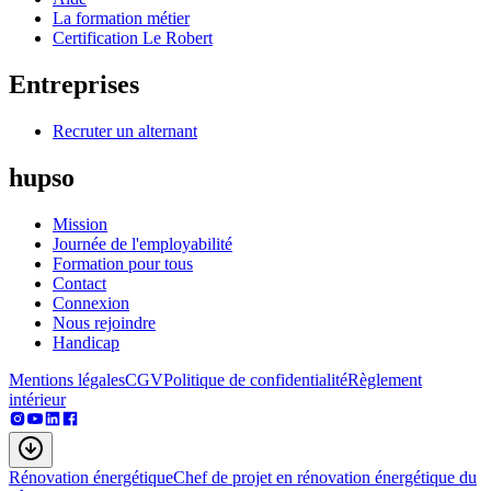
La formation métier
Certification Le Robert
Entreprises
Recruter un alternant
hupso
Mission
Journée de l'employabilité
Formation pour tous
Contact
Connexion
Nous rejoindre
Handicap
Mentions légales
CGV
Politique de confidentialité
Règlement
intérieur
Rénovation énergétique
Chef de projet en rénovation énergétique du