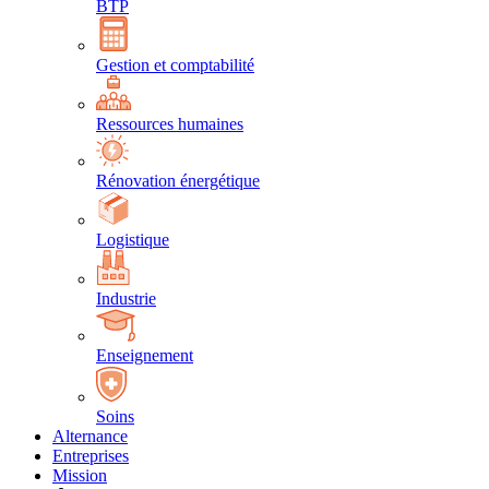
BTP
Gestion et comptabilité
Ressources humaines
Rénovation énergétique
Logistique
Industrie
Enseignement
Soins
Alternance
Entreprises
Mission