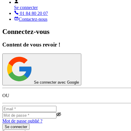
Se connecter
01 84 80 20 07
Contactez-nous
Connectez-vous
Content de vous revoir !
Se connecter avec Google
OU
Mot de passe oublié ?
Se connecter