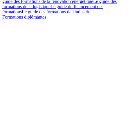
guide des formations de la rénovation énergétique
Le guide des
formations de la logistique
Le guide du financement des
formations
Le guide des formations de l'industrie
Formations diplômantes