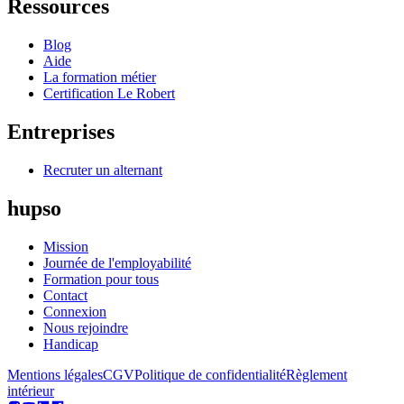
Ressources
Blog
Aide
La formation métier
Certification Le Robert
Entreprises
Recruter un alternant
hupso
Mission
Journée de l'employabilité
Formation pour tous
Contact
Connexion
Nous rejoindre
Handicap
Mentions légales
CGV
Politique de confidentialité
Règlement
intérieur