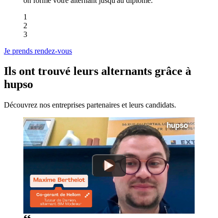
on forme votre alternant jusqu'au diplôme.
1
2
3
Je prends rendez-vous
Ils ont trouvé leurs alternants grâce à
hupso
Découvrez nos entreprises partenaires et leurs candidats.