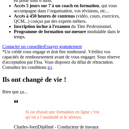
en poste sous 6 mois.
Accès 5 jours sur 7 à un coach en formation
,
qui vous
accompagne dans l’organisation, vos révisions, etc...
Accès à 450 heures de contenus
(vidéo, cours, exercices,
QCM...) conçus par des experts métiers.
Inscription inclue à l’examen
du Titre Professionnel.
Programme de formation sur-mesure
modulable dans le
temps.
Contacter un conseiller
Essayer gratuitement
*Un crédit vous engage et doit être remboursé. Vérifiez vos
capacités de remboursement avant de vous engager. Sous réserve
d'acceptation par Floa. Vous disposez du délai de rétractation.
Consultez les conditions
ici
.
Ils ont
changé de vie !
Rien que ça...
Si on réussit une formation en ligne c’est
qu’on a l’assiduité et le sérieux.
Charles-Joeri
Diplômé - Conducteur de travaux