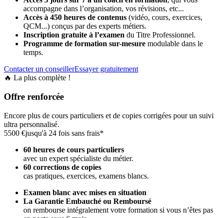
accompagne dans l’organisation, vos révisions, etc...
Accès à 450 heures de contenus
(vidéo, cours, exercices,
QCM...) conçus par des experts métiers.
Inscription gratuite à l’examen
du Titre Professionnel.
Programme de formation sur-mesure
modulable dans le
temps.
Contacter un conseiller
Essayer gratuitement
🔥 La plus complète !
Offre renforcée
Encore plus de cours particuliers et de copies corrigées pour un suivi
ultra personnalisé.
5500 €
jusqu'à 24 fois sans frais*
60 heures de cours particuliers
avec un expert spécialiste du métier.
60 corrections de copies
cas pratiques, exercices, examens blancs.
Examen blanc avec mises en situation
La Garantie Embauché ou Remboursé
on rembourse intégralement votre formation si vous n’êtes pas