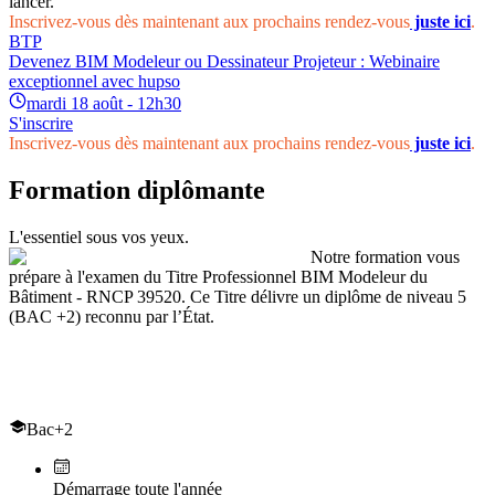
lancer.
Inscrivez-vous dès maintenant aux prochains rendez-vous
juste ici
.
BTP
Devenez BIM Modeleur ou Dessinateur Projeteur : Webinaire
exceptionnel avec hupso
mardi 18 août - 12h30
S'inscrire
Inscrivez-vous dès maintenant aux prochains rendez-vous
juste ici
.
Formation diplômante
L'essentiel sous vos yeux.
Notre formation vous
prépare à l'examen du Titre Professionnel BIM Modeleur du
Bâtiment - RNCP 39520. Ce Titre délivre un diplôme de niveau 5
(BAC +2) reconnu par l’État.
Le titre professionnel de
BIM modeleur du bâtiment
Bac+2
Démarrage toute l'année