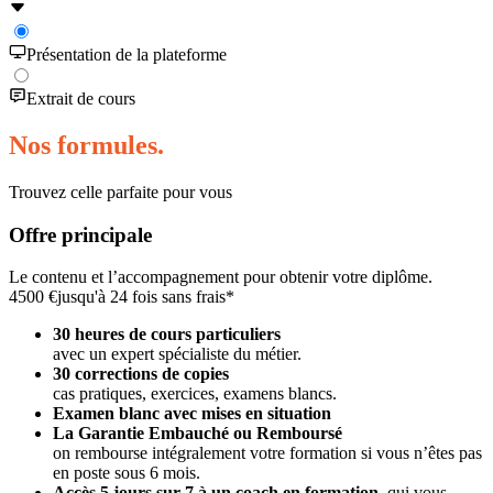
Présentation de la plateforme
Extrait de cours
Nos formules.
Trouvez celle parfaite pour vous
Offre principale
Le contenu et l’accompagnement pour obtenir votre diplôme.
4500 €
jusqu'à 24 fois sans frais*
30 heures de cours particuliers
avec un expert spécialiste du métier.
30 corrections de copies
cas pratiques, exercices, examens blancs.
Examen blanc avec mises en situation
La Garantie Embauché ou Remboursé
on rembourse intégralement votre formation si vous n’êtes pas
en poste sous 6 mois.
Accès 5 jours sur 7 à un coach en formation
,
qui vous