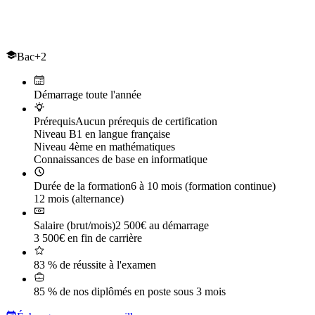
Le titre professionnel de
BIM modeleur du bâtiment
Bac+2
Démarrage toute l'année
Prérequis
Aucun prérequis de certification
Niveau B1 en langue française
Niveau 4ème en mathématiques
Connaissances de base en informatique
Durée de la formation
6 à 10 mois (formation continue)
12 mois (alternance)
Salaire (brut/mois)
2 500€ au démarrage
3 500€ en fin de carrière
83 % de réussite à l'examen
85 % de nos diplômés en poste sous 3 mois