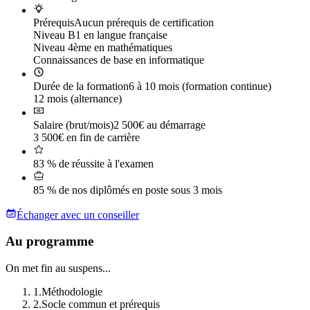
Prérequis
Aucun prérequis de certification
Niveau B1 en langue française
Niveau 4ème en mathématiques
Connaissances de base en informatique
Durée de la formation
6 à 10 mois (formation continue)
12 mois (alternance)
Salaire (brut/mois)
2 500€ au démarrage
3 500€ en fin de carrière
83 % de réussite à l'examen
85 % de nos diplômés en poste sous 3 mois
Échanger avec un conseiller
Au programme
On met fin au suspens...
1
.
Méthodologie
2
.
Socle commun et prérequis