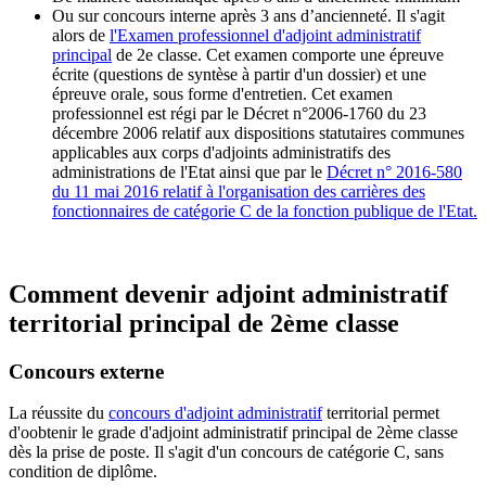
Ou sur concours interne après 3 ans d’ancienneté. Il s'agit
alors de
l'Examen professionnel d'adjoint administratif
principal
de 2e classe. Cet examen comporte une épreuve
écrite (questions de syntèse à partir d'un dossier) et une
épreuve orale, sous forme d'entretien. Cet examen
professionnel est régi par le Décret n°2006-1760 du 23
décembre 2006 relatif aux dispositions statutaires communes
applicables aux corps d'adjoints administratifs des
administrations de l'Etat ainsi que par le
Décret n° 2016-580
du 11 mai 2016 relatif à l'organisation des carrières des
fonctionnaires de catégorie C de la fonction publique de l'Etat.
Comment devenir adjoint administratif
territorial principal de 2ème classe
Concours externe
La réussite du
concours d'adjoint administratif
territorial permet
d'oobtenir le grade d'adjoint administratif principal de 2ème classe
dès la prise de poste. Il s'agit d'un concours de catégorie C, sans
condition de diplôme.