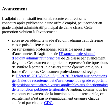
Avancement
L'adjoint administratif territorial, recruté en direct sans
concours après publication d'une offre d'emploi, peut accéder au
grade d'ajoint administratif principal de 2ème classe. Cette
promotion s'obtient à l’avancement :
après avoir obtenu le grade d'adjoint administratif de 2ème
classe puis de 1ère classe
ou sur examen professionnel accessible après 3 ans
d’ancienneté. Il s'agit alors de
l'Examen professionnel
d'adjoint administratif principal
de 2e classe par avancement
de grade. Cet examen comporte une épreuve écrite (questions
de syntèse à partir d'un dossier) et une épreuve orale, sous
forme d'entretien. Cet examen professionnel est régi par
le
Décret n° 2013-593 du 5 juillet 2013 relatif aux conditions
générales de recrutement et d'avancement de grade et portant
dispositions statutaires diverses applicables aux fonctionnaires
de la fonction publique territoriale
. Attention, comme tous les
concours et examens de la fonction publique territoriale, ce
recrutement n'est pas systématiquement organisé chaque
année ni par chaque
CDG
.