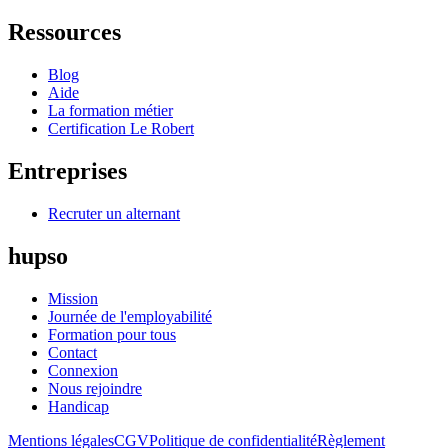
Ressources
Blog
Aide
La formation métier
Certification Le Robert
Entreprises
Recruter un alternant
hupso
Mission
Journée de l'employabilité
Formation pour tous
Contact
Connexion
Nous rejoindre
Handicap
Mentions légales
CGV
Politique de confidentialité
Règlement