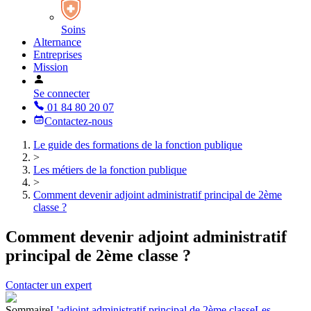
Soins
Alternance
Entreprises
Mission
Se connecter
01 84 80 20 07
Contactez-nous
Le guide des formations de la fonction publique
>
Les métiers de la fonction publique
>
Comment devenir adjoint administratif principal de 2ème
classe ?
Comment devenir adjoint administratif
principal de 2ème classe ?
Contacter un expert
Sommaire
L'adjoint administratif principal de 2ème classe
Les