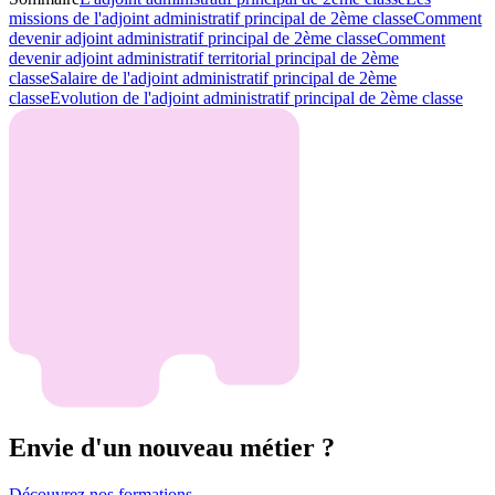
missions de l'adjoint administratif principal de 2ème classe
Comment
devenir adjoint administratif principal de 2ème classe
Comment
devenir adjoint administratif territorial principal de 2ème
classe
Salaire de l'adjoint administratif principal de 2ème
classe
Evolution de l'adjoint administratif principal de 2ème classe
Envie d'un nouveau métier ?
Découvrez nos formations