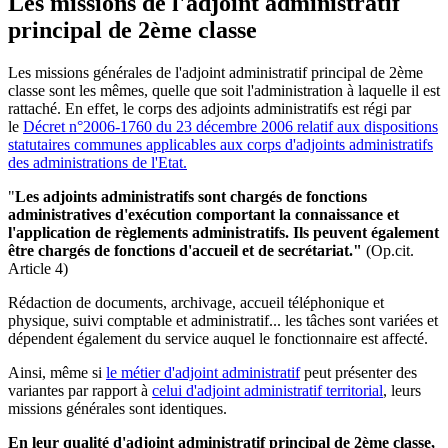
Les missions de l'adjoint administratif
principal de 2ème classe
Les missions générales de l'adjoint administratif principal de 2ème
classe sont les mêmes, quelle que soit l'administration à laquelle il est
rattaché. En effet, le corps des adjoints administratifs est régi par
le
Décret n°2006-1760 du 23 décembre 2006 relatif aux dispositions
statutaires communes applicables aux corps d'adjoints administratifs
des administrations de l'Etat.
"
Les adjoints administratifs sont chargés de fonctions
administratives d'exécution comportant la connaissance et
l'application de règlements administratifs. Ils peuvent également
être chargés de fonctions d'accueil et de secrétariat."
(Op.cit.
Article 4)
Rédaction de documents, archivage, accueil téléphonique et
physique, suivi comptable et administratif... les tâches sont variées et
dépendent également du service auquel le fonctionnaire est affecté.
Ainsi, même si
le métier d'adjoint administratif
peut présenter des
variantes par rapport à
celui d'adjoint administratif territorial
, leurs
missions générales sont identiques.
En leur qualité d'adjoint administratif principal de 2ème classe,