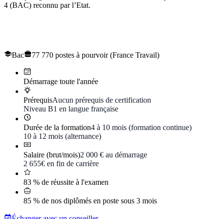
4 (BAC) reconnu par l’Etat.
Le titre professionnel de
Technicien en logistique
d'entreposage
Bac
77 770 postes à pourvoir (France Travail)
Démarrage toute l'année
Prérequis
Aucun prérequis de certification
Niveau B1 en langue française
Durée de la formation
4 à 10 mois (formation continue)
10 à 12 mois (alternance)
Salaire (brut/mois)
2 000 € au démarrage
2 655€ en fin de carrière
83 % de réussite à l'examen
85 % de nos diplômés en poste sous 3 mois
Échanger avec un conseiller