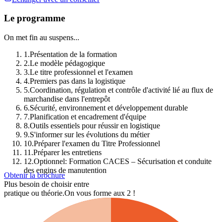
Le programme
On met fin au suspens...
1
.
Présentation de la formation
2
.
Le modèle pédagogique
3
.
Le titre professionnel et l'examen
4
.
Premiers pas dans la logistique
5
.
Coordination, régulation et contrôle d'activité lié au flux de
marchandise dans l'entrepôt
6
.
Sécurité, environnement et développement durable
7
.
Planification et encadrement d'équipe
8
.
Outils essentiels pour réussir en logistique
9
.
S'informer sur les évolutions du métier
10
.
Préparer l'examen du Titre Professionnel
11
.
Préparer les entretiens
12
.
Optionnel: Formation CACES – Sécurisation et conduite
des engins de manutention
Obtenir la brochure
Plus besoin de choisir entre
pratique ou théorie.
On vous forme aux 2 !