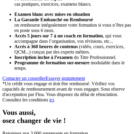
cas pratiques, exercices, examens blancs.
Examen blanc avec mises en situation
La Garantie Embauché ou Remboursé
on rembourse intégralement votre formation si vous n’êtes pas
en poste sous 6 mois.
Accès 5 jours sur 7 à un coach en formation
,
qui vous
accompagne dans l’organisation, vos révisions, etc...
Accès à 360 heures de contenus
(vidéo, cours, exercices,
QCM...) conçus par des experts métiers.
Inscription inclue à l’examen
du Titre Professionnel.
Programme de formation sur-mesure
modulable dans le
temps.
Contacter un conseiller
Essayer gratuitement
*Un crédit vous engage et doit être remboursé. Vérifiez vos
capacités de remboursement avant de vous engager. Sous réserve
d'acceptation par Floa. Vous disposez du délai de rétractation.
Consultez les conditions
ici
.
Vous aussi
,
osez changer de vie !
Rejoignez nos 3 000 apprenants en formation.