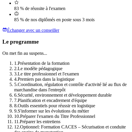
83 % de réussite à l'examen
85 % de nos diplômés en poste sous 3 mois
Échanger avec un conseiller
Le programme
On met fin au suspens...
1
.
Présentation de la formation
2
.
Le modèle pédagogique
3
.
Le titre professionnel et l'examen
4
.
Premiers pas dans la logistique
5
.
Coordination, régulation et contrôle d'activité lié au flux de
marchandise dans l'entrepôt
6
.
Sécurité, environnement et développement durable
7
.
Planification et encadrement d'équipe
8
.
Outils essentiels pour réussir en logistique
9
.
S'informer sur les évolutions du métier
10
.
Préparer l'examen du Titre Professionnel
11
.
Préparer les entretiens
12
.
Optionnel: Formation CACES – Sécurisation et conduite