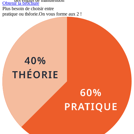
des engins de manutention
Obtenir la brochure
Plus besoin de choisir entre
pratique ou théorie.
On vous forme aux 2 !