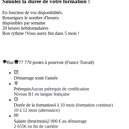
Simulez la durée de votre formation !
En fonction de vos disponibilités.
Renseignez le nombre d'heures
disponibles par semaine
20
heures hebdomadaires
Bon rythme !
Vous aurez fini dans 5 mois !
Le titre professionnel de
Technicien en logistique
d'entreposage
Bac
77 770 postes à pourvoir (France Travail)
Démarrage toute l'année
Prérequis
Aucun prérequis de certification
Niveau B1 en langue française
Durée de la formation
4 à 10 mois (formation continue)
10 à 12 mois (alternance)
Salaire (brut/mois)
2 000 € au démarrage
2 655€ en fin de carrière