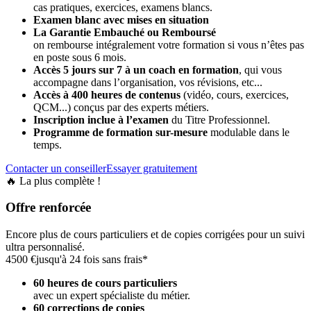
cas pratiques, exercices, examens blancs.
Examen blanc avec mises en situation
La Garantie Embauché ou Remboursé
on rembourse intégralement votre formation si vous n’êtes pas
en poste sous 6 mois.
Accès 5 jours sur 7 à un coach en formation
,
qui vous
accompagne dans l’organisation, vos révisions, etc...
Accès à 400 heures de contenus
(vidéo, cours, exercices,
QCM...) conçus par des experts métiers.
Inscription inclue à l’examen
du Titre Professionnel.
Programme de formation sur-mesure
modulable dans le
temps.
Contacter un conseiller
Essayer gratuitement
🔥 La plus complète !
Offre renforcée
Encore plus de cours particuliers et de copies corrigées pour un suivi
ultra personnalisé.
4500 €
jusqu'à 24 fois sans frais*
60 heures de cours particuliers
avec un expert spécialiste du métier.
60 corrections de copies