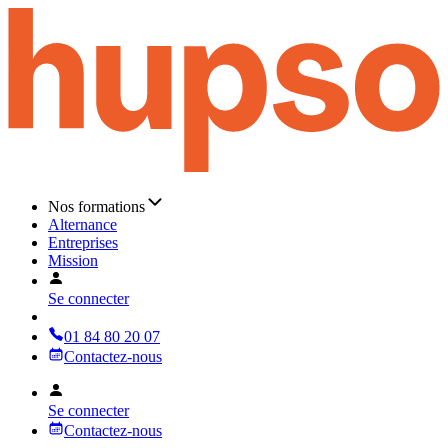
Nos formations
Alternance
Entreprises
Mission
Se connecter
01 84 80 20 07
Contactez-nous
Se connecter
Contactez-nous