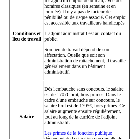
Il s'agit d'un emploi de bureau, avec des
horaires classiques (en semaine et en
journée). Il n'y a pas de facteur de
pénibilité ou de risque associé. Cet emploi
est accessible aux travailleurs handicapés.
Conditions et
L'adjoint administratif est au contact du
lieu de travail
public.
Son lieu de travail dépend de son
affectation. Quelle que soit son
administration de rattachement, il travaille
généralement dans un bâtiment
administratif.
Dès l'embauche sans concours, le salaire
est de 1707€ brut, hors primes. Dans le
cadre d'une embauche sur concours, le
salaire brut est de 1795€, hors primes. Ce
salaire augmente ensuite régulièrement,
Salaire
tout au long de la carrière de l'adjoint
administratif.
Les primes de la fonction publique
dépendent de la situation personnelle de