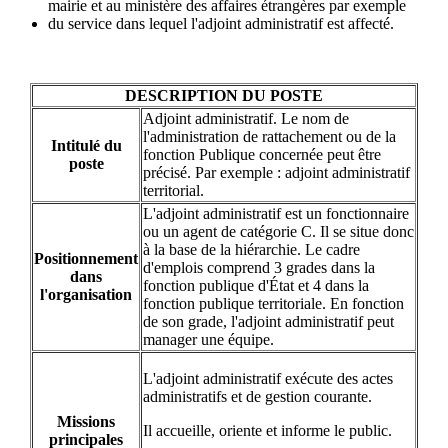
mairie et au ministère des affaires étrangères par exemple
du service dans lequel l'adjoint administratif est affecté.
DESCRIPTION DU POSTE
Adjoint administratif. Le nom de
l'administration de rattachement ou de la
Intitulé du
fonction Publique concernée peut être
poste
précisé. Par exemple : adjoint administratif
territorial.
L'adjoint administratif est un fonctionnaire
ou un agent de catégorie C. Il se situe donc
à la base de la hiérarchie. Le cadre
Positionnement
d'emplois comprend 3 grades dans la
dans
fonction publique d'État et 4 dans la
l'organisation
fonction publique territoriale. En fonction
de son grade, l'adjoint administratif peut
manager une équipe.
L'adjoint administratif exécute des actes
administratifs et de gestion courante.
Missions
Il accueille, oriente et informe le public.
principales