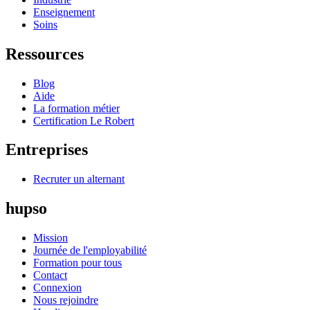
Enseignement
Soins
Ressources
Blog
Aide
La formation métier
Certification Le Robert
Entreprises
Recruter un alternant
hupso
Mission
Journée de l'employabilité
Formation pour tous
Contact
Connexion
Nous rejoindre