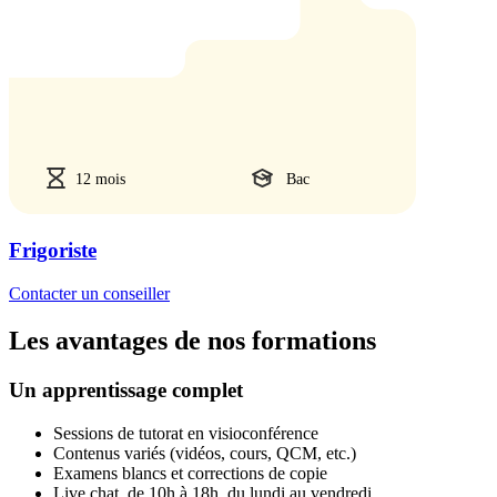
12 mois
Bac
Frigoriste
Contacter un conseiller
Les avantages de nos formations
Un apprentissage complet
Sessions de tutorat en visioconférence
Contenus variés (vidéos, cours, QCM, etc.)
Examens blancs et corrections de copie
Live chat, de 10h à 18h, du lundi au vendredi