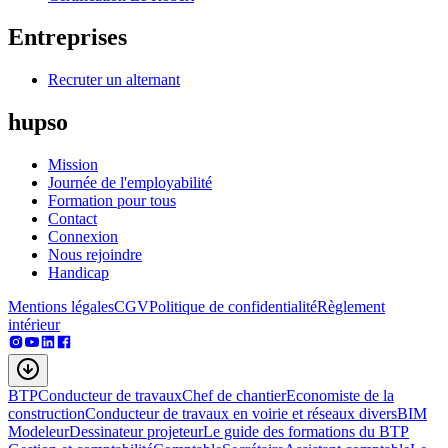
Entreprises
Recruter un alternant
hupso
Mission
Journée de l'employabilité
Formation pour tous
Contact
Connexion
Nous rejoindre
Handicap
Mentions légales
CGV
Politique de confidentialité
Règlement
intérieur
BTP
Conducteur de travaux
Chef de chantier
Economiste de la
construction
Conducteur de travaux en voirie et réseaux divers
BIM
Modeleur
Dessinateur projeteur
Le guide des formations du BTP