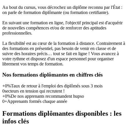
Au bout du cursus, vous décrochez un diplôme reconnu par l'État :
on parle de formation diplômante (ou formation certifiante).
En suivant une formation en ligne, l'objectif principal est
d'acquérir
de nouvelles compétences et/ou de renforcer des aptitudes
professionnelles.
La
flexibilité
est au cœur de la formation à distance. Contrairement à
des formations en présentiel, pas besoin de venir en classe et de
suivre des horaires précis… tout se fait en ligne ! Vous avancez à
votre rythme et disposez d'un espace personnel pour organiser
librement vos temps de formation.
Nos formations diplômantes en chiffres clés
+
0
%
Taux de retour à l'emploi des diplômés sous 3 mois
0
secteurs en tension qui recrutent !
+
0
%
De nos apprenants recommandent hupso
0
+
Apprenants formés chaque année
Formations diplômantes disponibles : les
infos clés