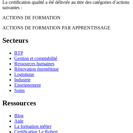
La certification qualité a été délivrée au titre des catégories d’actions
suivantes :
ACTIONS DE FORMATION
ACTIONS DE FORMATION PAR APPRENTISSAGE
Secteurs
BTP
Gestion et comptabilité
Ressources humaines
Rénovation énergétique
Logistique
Industrie
Enseignement
Soins
Ressources
Blog
Aide
La formation métier
Certification Le Robert