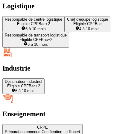
Logistique
Responsable de centre logistique
Chef d'équipe logistique
Éligible CPF
Bac+2
Éligible CPF
Bac
6 à 10 mois
4 à 10 mois
Responsable de transport logistique
Éligible CPF
Bac+2
6 à 10 mois
Industrie
Dessinateur industriel
Éligible CPF
Bac+2
6 à 10 mois
Enseignement
CRPE
Préparation concours
Certification Le Robert