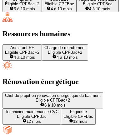
Éligible CPF
Bac+2
Éligible CPF
Bac
Éligible CPF
Bac
6 à 10 mois
4 à 10 mois
4 à 10 mois
Ressources humaines
Assistant RH
Chargé de recrutement
Éligible CPF
Bac+2
Éligible CPF
Bac+2
4 à 10 mois
4 à 10 mois
Rénovation énergétique
Chef de projet en rénovation énergétique du bâtiment
Éligible CPF
Bac+2
6 à 10 mois
Technicien maintenance CVC
Frigoriste
Éligible CPF
Bac
Éligible CPF
Bac
12 mois
12 mois