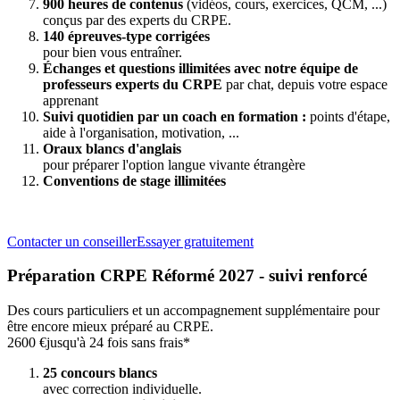
900 heures de contenus
(vidéos, cours, exercices, QCM, ...)
conçus par des experts du CRPE.
140 épreuves-type corrigées
pour bien vous entraîner.
Échanges et questions illimitées avec notre équipe de
professeurs experts du CRPE
par chat, depuis votre espace
apprenant
Suivi quotidien par un coach en formation :
points d'étape,
aide à l'organisation, motivation, ...
Oraux blancs d'anglais
pour préparer l'option langue vivante étrangère
Conventions de stage illimitées
Contacter un conseiller
Essayer gratuitement
Préparation CRPE Réformé 2027 - suivi renforcé
Des cours particuliers et un accompagnement supplémentaire pour
être encore mieux préparé au CRPE.
2600 €
jusqu'à 24 fois sans frais*
25 concours blancs
avec correction individuelle.