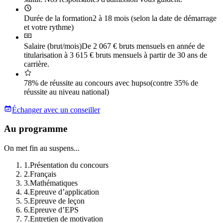
Durée de la formation
2 à 18 mois (selon la date de démarrage
et votre rythme)
Salaire (brut/mois)
De 2 067 € bruts mensuels en année de
titularisation à 3 615 € bruts mensuels à partir de 30 ans de
carrière.
78% de réussite au concours avec hupso
(contre 35% de
réussite au niveau national)
Échanger avec un conseiller
Au programme
On met fin au suspens...
1
.
Présentation du concours
2
.
Français
3
.
Mathématiques
4
.
Epreuve d’application
5
.
Epreuve de leçon
6
.
Epreuve d’EPS
7
.
Entretien de motivation