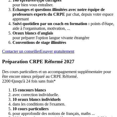
140 épreuves-type corrigées
pour bien vous entraîner.
Échanges et questions illimitées avec notre équipe de
professeurs experts du CRPE
par chat, depuis votre espace
apprenant
Suivi quotidien par un coach en formation :
points d'étape,
aide à l'organisation, motivation, ...
Oraux blancs d'anglais
pour préparer l'option langue vivante étrangère
Conventions de stage illimitées
Contacter un conseiller
Essayer gratuitement
Préparation CRPE Réformé 2027
Des cours particuliers et un accompagnement supplémentaire pour
être encore mieux préparé au CRPE Réformé.
2200 €
jusqu'à 24 fois sans frais*
15 concours blancs
avec correction individuelle.
10 oraux blancs individuels
dans les conditions de l'examen.
10 cours particuliers
pour approfondir des notions de français, maths ...