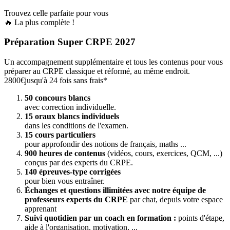
Trouvez celle parfaite pour vous
🔥 La plus complète !
Préparation Super CRPE 2027
Un accompagnement supplémentaire et tous les contenus pour vous
préparer au CRPE classique et réformé, au même endroit.
2800€
jusqu'à 24 fois sans frais*
50 concours blancs
avec correction individuelle.
15 oraux blancs individuels
dans les conditions de l'examen.
15 cours particuliers
pour approfondir des notions de français, maths ...
900 heures de contenus
(vidéos, cours, exercices, QCM, ...)
conçus par des experts du CRPE.
140 épreuves-type corrigées
pour bien vous entraîner.
Échanges et questions illimitées avec notre équipe de
professeurs experts du CRPE
par chat, depuis votre espace
apprenant
Suivi quotidien par un coach en formation :
points d'étape,
aide à l'organisation, motivation, ...