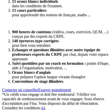
15 oraux blancs individuels
dans les conditions de l'examen.
15 cours particuliers
pour approfondir des notions de français, maths ...
900 heures de contenus
(vidéos, cours, exercices, QCM, ...)
conçus par des experts du CRPE.
140 épreuves-type corrigées
pour bien vous entraîner.
Échanges et questions illimitées avec notre équipe de
professeurs experts du CRPE
par chat, depuis votre espace
apprenant
Suivi quotidien par un coach en formation :
points d'étape,
aide à l'organisation, motivation, ...
Oraux blancs d'anglais
pour préparer l'option langue vivante étrangère
Conventions de stage illimitées
Contacter un conseiller
Essayer gratuitement
*Un crédit vous engage et doit être remboursé. Vérifiez vos
capacités de remboursement avant de vous engager. Sous réserve
d'acceptation par Floa. Vous disposez du délai de rétractation.
Consultez les conditions
ici
.