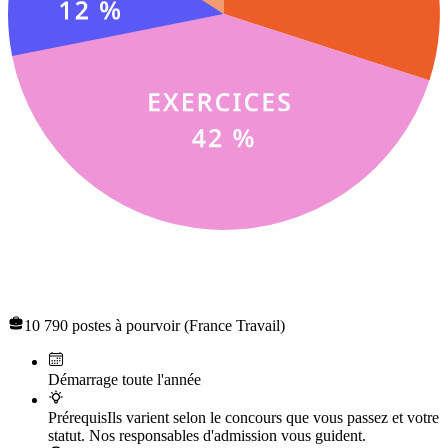
Concours de recrutement des professeurs des écoles
(CRPE)
10 790 postes à pourvoir (France Travail)
Démarrage toute l'année
Prérequis
Ils varient selon le concours que vous passez et votre
statut. Nos responsables d'admission vous guident.