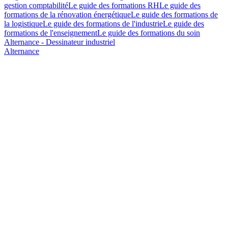
gestion comptabilité
Le guide des formations RH
Le guide des
formations de la rénovation énergétique
Le guide des formations de
la logistique
Le guide des formations de l'industrie
Le guide des
formations de l'enseignement
Le guide des formations du soin
Alternance - Dessinateur industriel
Alternance