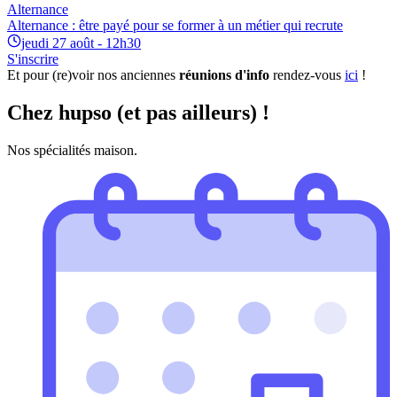
Alternance
Alternance : être payé pour se former à un métier qui recrute
jeudi 27 août - 12h30
S'inscrire
Et pour (re)voir nos anciennes
réunions d'info
rendez-vous
ici
!
Chez hupso (et pas ailleurs) !
Nos spécialités maison.