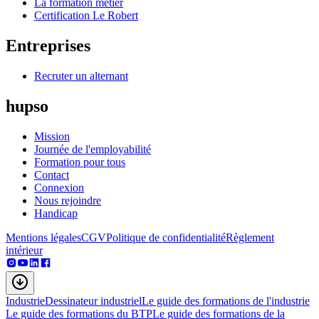
La formation métier
Certification Le Robert
Entreprises
Recruter un alternant
hupso
Mission
Journée de l'employabilité
Formation pour tous
Contact
Connexion
Nous rejoindre
Handicap
Mentions légales
CGV
Politique de confidentialité
Règlement
intérieur
Industrie
Dessinateur industriel
Le guide des formations de l'industrie
Le guide des formations du BTP
Le guide des formations de la