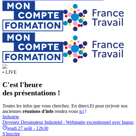
• LIVE
C'est l'heure
des présentations !
Toutes les infos que vous cherchez. En direct.
Et pour (re)voir nos
anciennes
réunions d'info
rendez-vous
ici
!
Industrie
Devenez Dessinateur Industriel : Webinaire exceptionnel avec hupso
jeudi 27 août - 12h30
S'inscrire