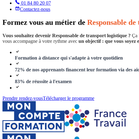
01 84 80 20 07
Contactez-nous
Formez vous au métier de
Responsable de t
Vous souhaitez devenir Responsable de transport logistique ?
Ça t
vous accompagne à votre rythme avec
un objectif : que vous soyez 
Formation à distance qui s'adapte à votre quotidien
72% de nos apprenants financent leur formation via des ai
83% de réussite à l'examen
Prendre rendez-vous
Télécharger le programme