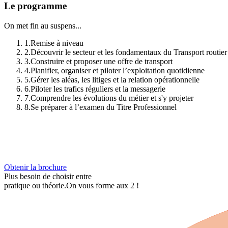
Le programme
On met fin au suspens...
1
.
Remise à niveau
2
.
Découvrir le secteur et les fondamentaux du Transport routie
3
.
Construire et proposer une offre de transport
4
.
Planifier, organiser et piloter l’exploitation quotidienne
5
.
Gérer les aléas, les litiges et la relation opérationnelle
6
.
Piloter les trafics réguliers et la messagerie
7
.
Comprendre les évolutions du métier et s'y projeter
8
.
Se préparer à l’examen du Titre Professionnel
Obtenir la brochure
Plus besoin de choisir entre
pratique ou théorie.
On vous forme aux 2 !