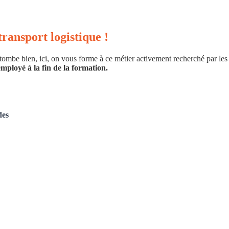
ransport logistique !
ombe bien, ici, on vous forme à ce métier activement recherché par les
employé à la fin de la formation.
des