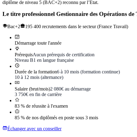
diplôme de niveau 5 (BAC+2) reconnu par l’Etat.
Le titre professionnel
Gestionnaire des Opérations de
Bac+2
195 400 recrutements dans le secteur (France Travail)
Démarrage toute l'année
Prérequis
Aucun prérequis de certification
Niveau B1 en langue française
Durée de la formation
6 à 10 mois (formation continue)
10 à 12 mois (alternance)
Salaire (brut/mois)
2 080€ au démarrage
3 750€ en fin de carrière
83 % de réussite à l'examen
85 % de nos diplômés en poste sous 3 mois
Échanger avec un conseiller