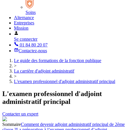
Soins
Alternance
Entreprises
Mission
Se connecter
01 84 80 20 07
Contactez-nous
Le guide des formations de la fonction publique
>
La carrière d'adjoint administratif
>
L'examen professionnel d'adjoint administratif principal
L'examen professionnel d'adjoint
administratif principal
Contacter un expert
Sommaire
Comment devenir adjoint administratif principal de 2ème
classe ?
La préparation à l’examen professionnel d’adjoint