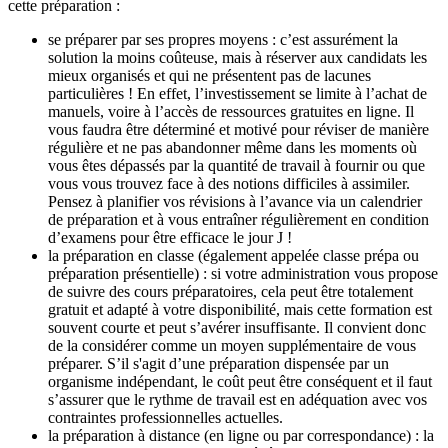
cette préparation :
se préparer par ses propres moyens : c’est assurément la
solution la moins coûteuse, mais à réserver aux candidats les
mieux organisés et qui ne présentent pas de lacunes
particulières ! En effet, l’investissement se limite à l’achat de
manuels, voire à l’accès de ressources gratuites en ligne. Il
vous faudra être déterminé et motivé pour réviser de manière
régulière et ne pas abandonner même dans les moments où
vous êtes dépassés par la quantité de travail à fournir ou que
vous vous trouvez face à des notions difficiles à assimiler.
Pensez à planifier vos révisions à l’avance via un calendrier
de préparation et à vous entraîner régulièrement en condition
d’examens pour être efficace le jour J !
la préparation en classe (également appelée classe prépa ou
préparation présentielle) : si votre administration vous propose
de suivre des cours préparatoires, cela peut être totalement
gratuit et adapté à votre disponibilité, mais cette formation est
souvent courte et peut s’avérer insuffisante. Il convient donc
de la considérer comme un moyen supplémentaire de vous
préparer. S’il s'agit d’une préparation dispensée par un
organisme indépendant, le coût peut être conséquent et il faut
s’assurer que le rythme de travail est en adéquation avec vos
contraintes professionnelles actuelles.
la préparation à distance (en ligne ou par correspondance) : la