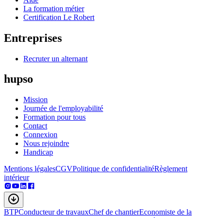
La formation métier
Certification Le Robert
Entreprises
Recruter un alternant
hupso
Mission
Journée de l'employabilité
Formation pour tous
Contact
Connexion
Nous rejoindre
Handicap
Mentions légales
CGV
Politique de confidentialité
Règlement
intérieur
BTP
Conducteur de travaux
Chef de chantier
Economiste de la