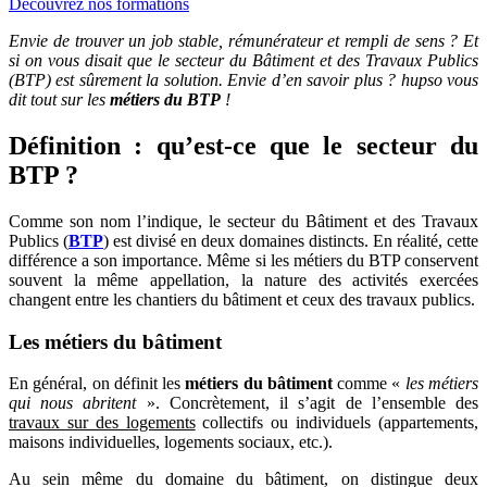
Découvrez nos formations
Envie de trouver un job stable, rémunérateur et rempli de sens ? Et
si on vous disait que le secteur du Bâtiment et des Travaux Publics
(BTP) est sûrement la solution. Envie d’en savoir plus ? hupso vous
dit tout sur les
métiers du BTP
!
Définition : qu’est-ce que le secteur du
BTP ?
Comme son nom l’indique, le secteur du Bâtiment et des Travaux
Publics (
BTP
) est divisé en deux domaines distincts. En réalité, cette
différence a son importance. Même si les métiers du BTP conservent
souvent la même appellation, la nature des activités exercées
changent entre les chantiers du bâtiment et ceux des travaux publics.
Les métiers du bâtiment
En général, on définit les
métiers du bâtiment
comme «
les métiers
qui nous abritent
». Concrètement, il s’agit de l’ensemble des
travaux sur des logements
collectifs ou individuels (appartements,
maisons individuelles, logements sociaux, etc.).
Au sein même du domaine du bâtiment, on distingue deux