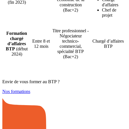
(fin 2023)
construction
d'affaires
(Bac+2)
Chef de
projet
Titre professionnel -
Formation
Négociateur
chargé
Entre 8 et
technico-
Chargé d’affaires
d’affaires
12 mois
commercial,
BTP
BTP
(début
spécialité BTP
2024)
(Bac+2)
Envie de vous former au BTP ?
Nos formations