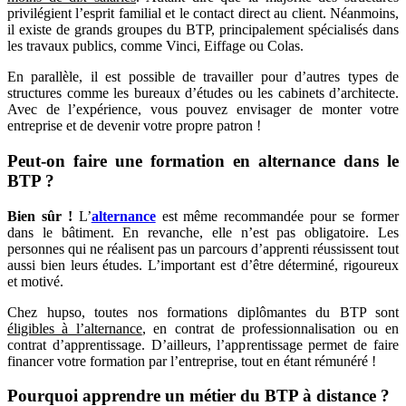
privilégient l’esprit familial et le contact direct au client. Néanmoins,
il existe de grands groupes du BTP, principalement spécialisés dans
les travaux publics, comme Vinci, Eiffage ou Colas.
En parallèle, il est possible de travailler pour d’autres types de
structures comme les bureaux d’études ou les cabinets d’architecte.
Avec de l’expérience, vous pouvez envisager de monter votre
entreprise et de devenir votre propre patron !
Peut-on faire une formation en alternance dans le
BTP ?
Bien sûr !
L’
alternance
est même recommandée pour se former
dans le bâtiment. En revanche, elle n’est pas obligatoire. Les
personnes qui ne réalisent pas un parcours d’apprenti réussissent tout
aussi bien leurs études. L’important est d’être déterminé, rigoureux
et motivé.
Chez hupso, toutes nos formations diplômantes du BTP sont
éligibles à l’alternance
, en contrat de professionnalisation ou en
contrat d’apprentissage. D’ailleurs, l’apprentissage permet de faire
financer votre formation par l’entreprise, tout en étant rémunéré !
Pourquoi apprendre un métier du BTP à distance ?