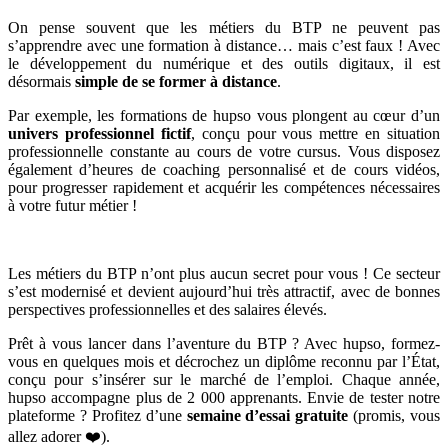
On pense souvent que les métiers du BTP ne peuvent pas
s’apprendre avec une formation à distance… mais c’est faux ! Avec
le développement du numérique et des outils digitaux, il est
désormais
simple de se former à distance
.
Par exemple, les formations de hupso vous plongent au cœur d’un
univers professionnel fictif
, conçu pour vous mettre en situation
professionnelle constante au cours de votre cursus. Vous disposez
également d’heures de coaching personnalisé et de cours vidéos,
pour progresser rapidement et acquérir les compétences nécessaires
à votre futur métier !
Les métiers du BTP n’ont plus aucun secret pour vous ! Ce secteur
s’est modernisé et devient aujourd’hui très attractif, avec de bonnes
perspectives professionnelles et des salaires élevés.
Prêt à vous lancer dans l’aventure du BTP ? Avec hupso, formez-
vous en quelques mois et décrochez un diplôme reconnu par l’État,
conçu pour s’insérer sur le marché de l’emploi. Chaque année,
hupso accompagne plus de 2 000 apprenants. Envie de tester notre
plateforme ? Profitez d’une
semaine d’essai gratuite
(promis, vous
allez adorer ❤️).