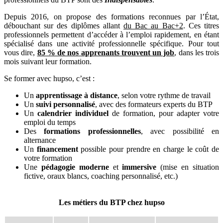
Depuis 2016, on propose des formations reconnues par l’État,
débouchant sur des diplômes allant
du Bac au Bac+2
. Ces titres
professionnels permettent d’accéder à l’emploi rapidement, en étant
spécialisé dans une activité professionnelle spécifique. Pour tout
vous dire,
85 % de nos apprenants trouvent un job
, dans les trois
mois suivant leur formation.
Se former avec hupso, c’est :
Un
apprentissage à distance
, selon votre rythme de travail
Un
suivi personnalisé
, avec des formateurs experts du BTP
Un
calendrier individuel
de formation, pour adapter votre
emploi du temps
Des
formations professionnelles
, avec possibilité en
alternance
Un
financement
possible pour prendre en charge le coût de
votre formation
Une
pédagogie moderne
et
immersive
(mise en situation
fictive, oraux blancs, coaching personnalisé, etc.)
Les métiers du BTP chez hupso