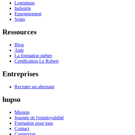
Logistique
Industrie
Enseignement
Soins
Ressources
Blog
Aide
La formation métier
Certification Le Robert
Entreprises
Recruter un alternant
hupso
Mission
Journée de l'employabilité
Formation pour tous
Contact
Connexion