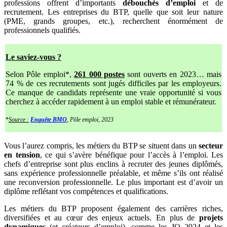
professions offrent d’importants
débouchés d’emploi
et de
recrutement. Les entreprises du BTP, quelle que soit leur nature
(PME, grands groupes, etc.), recherchent énormément de
professionnels qualifiés.
Le saviez-vous ?
Selon Pôle emploi*,
261 000 postes
sont ouverts en 2023… mais
74 % de ces recrutements sont jugés difficiles par les employeurs.
Ce manque de candidats représente une vraie opportunité si vous
cherchez à accéder rapidement à un emploi stable et rémunérateur.
*
Source :
Enquête BMO
, Pôle emploi, 2023
Vous l’aurez compris, les métiers du BTP se situent dans un
secteur
en tension
, ce qui s’avère bénéfique pour l’accès à l’emploi. Les
chefs d’entreprise sont plus enclins à recruter des jeunes diplômés,
sans expérience professionnelle préalable, et même s’ils ont réalisé
une reconversion professionnelle. Le plus important est d’avoir un
diplôme reflétant vos compétences et qualifications.
Les métiers du BTP proposent également des carrières riches,
diversifiées et au cœur des enjeux actuels. En plus de
projets
dynamiques
(et créateurs d’emploi), comme les JO 2024 et les