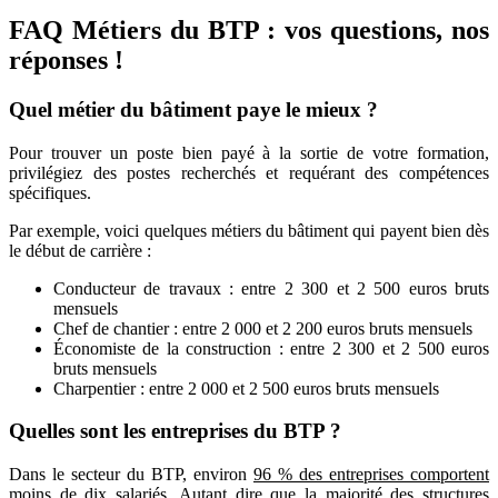
FAQ Métiers du BTP : vos questions, nos
réponses !
Quel métier du bâtiment paye le mieux ?
Pour trouver un poste bien payé à la sortie de votre formation,
privilégiez des postes recherchés et requérant des compétences
spécifiques.
Par exemple, voici quelques métiers du bâtiment qui payent bien dès
le début de carrière :
Conducteur de travaux : entre 2 300 et 2 500 euros bruts
mensuels
Chef de chantier : entre 2 000 et 2 200 euros bruts mensuels
Économiste de la construction : entre 2 300 et 2 500 euros
bruts mensuels
Charpentier : entre 2 000 et 2 500 euros bruts mensuels
Quelles sont les entreprises du BTP ?
Dans le secteur du BTP, environ
96 % des entreprises comportent
moins de dix salariés
. Autant dire que la majorité des structures