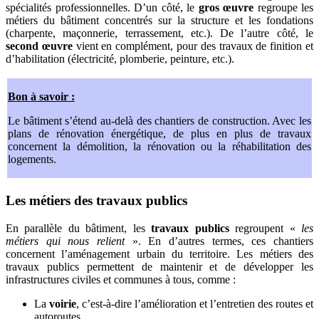
spécialités professionnelles. D’un côté, le
gros œuvre
regroupe les
métiers du bâtiment concentrés sur la structure et les fondations
(charpente, maçonnerie, terrassement, etc.). De l’autre côté, le
second œuvre
vient en complément, pour des travaux de finition et
d’habilitation (électricité, plomberie, peinture, etc.).
Bon à savoir :
Le bâtiment s’étend au-delà des chantiers de construction. Avec les
plans de rénovation énergétique, de plus en plus de travaux
concernent la démolition, la rénovation ou la réhabilitation des
logements.
Les métiers des travaux publics
En parallèle du bâtiment, les
travaux publics
regroupent «
les
métiers qui nous relient
». En d’autres termes, ces chantiers
concernent l’aménagement urbain du territoire. Les métiers des
travaux publics permettent de maintenir et de développer les
infrastructures civiles et communes à tous, comme :
La
voirie
, c’est-à-dire l’amélioration et l’entretien des routes et
autoroutes