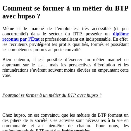
Comment se former à un métier du BTP
avec hupso ?
Même si le marché de l’emploi est très accessible (et peu
concurrentiel) dans le secteur du BTP, posséder un
diplôme
reconnu par l’État
et professionnalisant est indispensable. En effet,
les recruteurs privilégient les profils qualifiés, formés et possédant
les compétences propres au poste convoité.
Bien entendu, il est possible d’exercer un métier manuel en
apprenant sur le tas… mais les perspectives d’évolution et les
rémunérations s’avèrent souvent moins élevées en empruntant cette
voie.
Pourquoi se former à un métier du BTP avec hupso ?
Chez hupso, on est convaincu que les métiers du BTP forment un
des piliers de la société. Ces activités sont nécessaires à la vie en
communauté et au bien-être de chacun. Pour nous, les
professionnels du BTP sont des
Indispensables
.