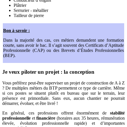
Conducteur d’engins
Plâtrier
Serrurier - métallier
Tailleur de pierre
Bon à savoir :
Dans la majorité des cas, ces métiers demandent une formation
courte, sans avoir le bac. Il s’agit souvent des Certificats d’Aptitude
Professionnelle (CAP) ou des Brevets d’Études Professionnelles
(BEP).
Je veux piloter un projet : la conception
Vous préférez peut-être superviser un projet de construction de A à Z
? De multiples métiers du BTP permettent ce type de carrière. Même
si ces postes se situent plutôt en bureau que sur le terrain, leur
présence est primordiale. Sans eux, aucun chantier ne pourrait
démarrer, évoluer, et être livré !
En général, ces professions offrent énormément de
stabilité
professionnelle
et
financière
(horaires aux 35 heures, rémunération
élevée, évolution professionnelle rapide) et d’importantes