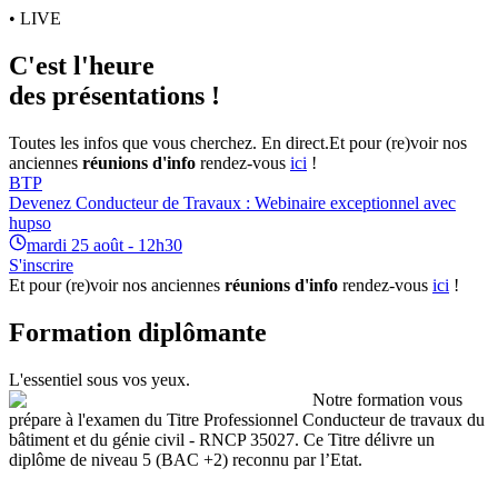
• LIVE
C'est l'heure
des présentations !
Toutes les infos que vous cherchez. En direct.
Et pour (re)voir nos
anciennes
réunions d'info
rendez-vous
ici
!
BTP
Devenez Conducteur de Travaux : Webinaire exceptionnel avec
hupso
mardi 25 août - 12h30
S'inscrire
Et pour (re)voir nos anciennes
réunions d'info
rendez-vous
ici
!
Formation diplômante
L'essentiel sous vos yeux.
Notre formation vous
prépare à l'examen du Titre Professionnel Conducteur de travaux du
bâtiment et du génie civil - RNCP 35027. Ce Titre délivre un
diplôme de niveau 5 (BAC +2) reconnu par l’Etat.