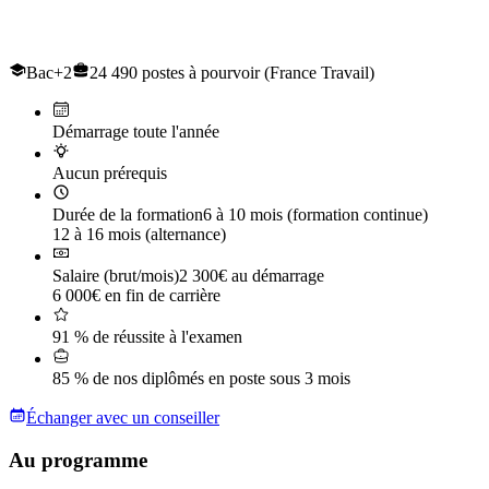
Le titre professionnel de
Conducteur de Travaux et du génie civil
Bac+2
24 490 postes à pourvoir (France Travail)
Démarrage toute l'année
Aucun prérequis
Durée de la formation
6 à 10 mois (formation continue)
12 à 16 mois (alternance)
Salaire (brut/mois)
2 300€ au démarrage
6 000€ en fin de carrière
91 % de réussite à l'examen
85 % de nos diplômés en poste sous 3 mois
Échanger avec un conseiller
Au programme