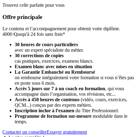
Trouvez celle parfaite pour vous
Offre principale
Le contenu et l’accompagnement pour obtenir votre diplôme.
4000 €
jusqu'à 24 fois sans frais*
30 heures de cours particuliers
avec un expert spécialiste du métier.
30 corrections de copies
cas pratiques, exercices, examens blancs.
Examen blanc avec mises en situation
La Garantie Embauché ou Remboursé
on rembourse intégralement votre formation si vous n’êtes pas
en poste sous 6 mois.
Accès 5 jours sur 7 à un coach en formation
,
qui vous
accompagne dans l’organisation, vos révisions, etc...
Accès à 450 heures de contenus
(vidéo, cours, exercices,
QCM...) conçus par des experts métiers.
Inscription inclue à l’examen
du Titre Professionnel.
Programme de formation sur-mesure
modulable dans le
temps.
Contacter un conseiller
Essayer gratuitement