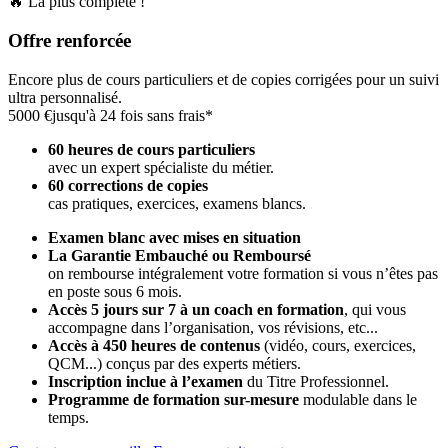
🔥 La plus complète !
Offre renforcée
Encore plus de cours particuliers et de copies corrigées pour un suivi
ultra personnalisé.
5000 €
jusqu'à 24 fois sans frais*
60 heures de cours particuliers
avec un expert spécialiste du métier.
60 corrections de copies
cas pratiques, exercices, examens blancs.
Examen blanc avec mises en situation
La Garantie Embauché ou Remboursé
on rembourse intégralement votre formation si vous n’êtes pas
en poste sous 6 mois.
Accès 5 jours sur 7 à un coach en formation
,
qui vous
accompagne dans l’organisation, vos révisions, etc...
Accès à 450 heures de contenus
(vidéo, cours, exercices,
QCM...) conçus par des experts métiers.
Inscription inclue à l’examen
du Titre Professionnel.
Programme de formation sur-mesure
modulable dans le
temps.