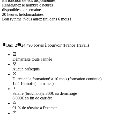
En fonction de vos disponibilités.
Renseignez le nombre d'heures
disponibles par semaine
20
heures hebdomadaires
Bon rythme !
Vous aurez fini dans 6 mois !
Le titre professionnel de
Conducteur de Travaux et du génie civil
Bac+2
24 490 postes à pourvoir (France Travail)
Démarrage toute l'année
Aucun prérequis
Durée de la formation
6 à 10 mois (formation continue)
12 à 16 mois (alternance)
Salaire (brut/mois)
2 300€ au démarrage
6 000€ en fin de carrière
91 % de réussite à l'examen