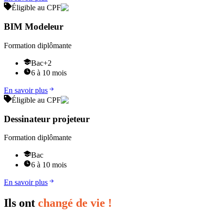
Éligible au CPF
BIM Modeleur
Formation diplômante
Bac+2
6 à 10 mois
En savoir plus
Éligible au CPF
Dessinateur projeteur
Formation diplômante
Bac
6 à 10 mois
En savoir plus
Ils ont
changé de vie !