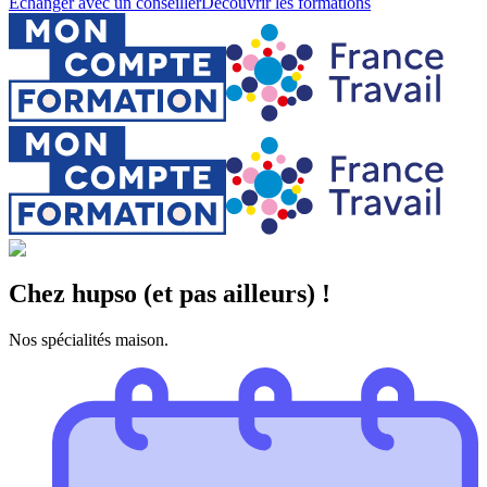
Échanger avec un conseiller
Découvrir les formations
Chez hupso (et pas ailleurs) !
Nos spécialités maison.