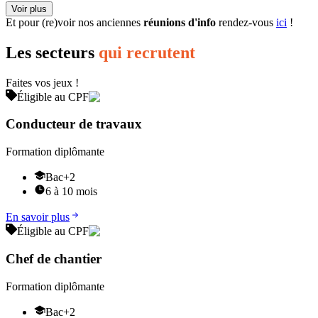
Voir plus
Et pour (re)voir nos anciennes
réunions d'info
rendez-vous
ici
!
Les secteurs
qui recrutent
Faites vos jeux !
Éligible au CPF
Conducteur de travaux
Formation diplômante
Bac+2
6 à 10 mois
En savoir plus
Éligible au CPF
Chef de chantier
Formation diplômante
Bac+2