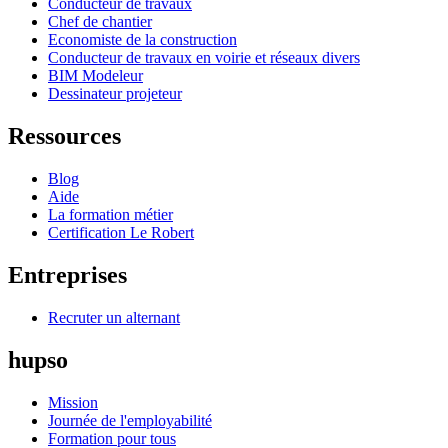
Conducteur de travaux
Chef de chantier
Economiste de la construction
Conducteur de travaux en voirie et réseaux divers
BIM Modeleur
Dessinateur projeteur
Ressources
Blog
Aide
La formation métier
Certification Le Robert
Entreprises
Recruter un alternant
hupso
Mission
Journée de l'employabilité
Formation pour tous