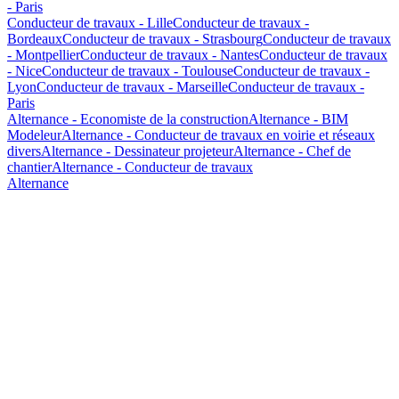
- Paris
Conducteur de travaux - Lille
Conducteur de travaux -
Bordeaux
Conducteur de travaux - Strasbourg
Conducteur de travaux
- Montpellier
Conducteur de travaux - Nantes
Conducteur de travaux
- Nice
Conducteur de travaux - Toulouse
Conducteur de travaux -
Lyon
Conducteur de travaux - Marseille
Conducteur de travaux -
Paris
Alternance - Economiste de la construction
Alternance - BIM
Modeleur
Alternance - Conducteur de travaux en voirie et réseaux
divers
Alternance - Dessinateur projeteur
Alternance - Chef de
chantier
Alternance - Conducteur de travaux
Alternance