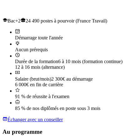
Le titre professionnel de
Conducteur de Travaux et du génie civil
Bac+2
24 490 postes à pourvoir (France Travail)
Démarrage toute l'année
Aucun prérequis
Durée de la formation
6 à 10 mois (formation continue)
12 à 16 mois (alternance)
Salaire (brut/mois)
2 300€ au démarrage
6 000€ en fin de carrière
91 % de réussite à l'examen
85 % de nos diplômés en poste sous 3 mois
Échanger avec un conseiller
Au programme