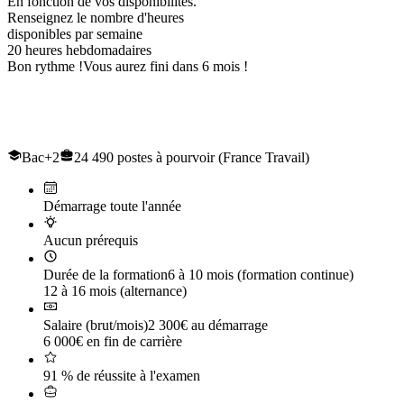
En fonction de vos disponibilités.
Renseignez le nombre d'heures
disponibles par semaine
20
heures hebdomadaires
Bon rythme !
Vous aurez fini dans 6 mois !
Le titre professionnel de
Conducteur de Travaux et du génie civil
Bac+2
24 490 postes à pourvoir (France Travail)
Démarrage toute l'année
Aucun prérequis
Durée de la formation
6 à 10 mois (formation continue)
12 à 16 mois (alternance)
Salaire (brut/mois)
2 300€ au démarrage
6 000€ en fin de carrière
91 % de réussite à l'examen