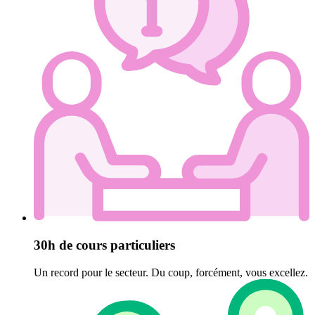
30h de cours particuliers
Un record pour le secteur. Du coup, forcément, vous excellez.