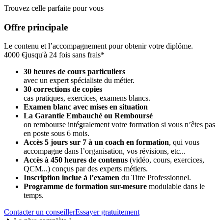
Trouvez celle parfaite pour vous
Offre principale
Le contenu et l’accompagnement pour obtenir votre diplôme.
4000 €
jusqu'à 24 fois sans frais*
30 heures de cours particuliers
avec un expert spécialiste du métier.
30 corrections de copies
cas pratiques, exercices, examens blancs.
Examen blanc avec mises en situation
La Garantie Embauché ou Remboursé
on rembourse intégralement votre formation si vous n’êtes pas
en poste sous 6 mois.
Accès 5 jours sur 7 à un coach en formation
,
qui vous
accompagne dans l’organisation, vos révisions, etc...
Accès à 450 heures de contenus
(vidéo, cours, exercices,
QCM...) conçus par des experts métiers.
Inscription inclue à l’examen
du Titre Professionnel.
Programme de formation sur-mesure
modulable dans le
temps.
Contacter un conseiller
Essayer gratuitement