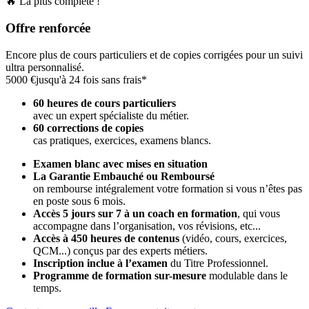
🔥 La plus complète !
Offre renforcée
Encore plus de cours particuliers et de copies corrigées pour un suivi
ultra personnalisé.
5000 €
jusqu'à 24 fois sans frais*
60 heures de cours particuliers
avec un expert spécialiste du métier.
60 corrections de copies
cas pratiques, exercices, examens blancs.
Examen blanc avec mises en situation
La Garantie Embauché ou Remboursé
on rembourse intégralement votre formation si vous n’êtes pas
en poste sous 6 mois.
Accès 5 jours sur 7 à un coach en formation
,
qui vous
accompagne dans l’organisation, vos révisions, etc...
Accès à 450 heures de contenus
(vidéo, cours, exercices,
QCM...) conçus par des experts métiers.
Inscription inclue à l’examen
du Titre Professionnel.
Programme de formation sur-mesure
modulable dans le
temps.