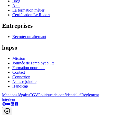
Blog
Aide
La formation métier
Certification Le Robert
Entreprises
Recruter un alternant
hupso
Mission
Journée de l'employabilité
Formation pour tous
Contact
Connexion
Nous rejoindre
Handicap
Mentions légales
CGV
Politique de confidentialité
Règlement
intérieur