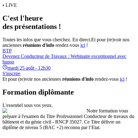
• LIVE
C'est l'heure
des présentations !
Toutes les infos que vous cherchez. En direct.
Et pour (re)voir nos
anciennes
réunions d'info
rendez-vous
ici
!
BTP
Devenez Conducteur de Travaux : Webinaire exceptionnel avec
hupso
mardi 25 août - 12h30
S'inscrire
Et pour (re)voir nos anciennes
réunions d'info
rendez-vous
ici
!
Formation diplômante
L'essentiel sous vos yeux.
Notre formation vous
prépare à l'examen du Titre Professionnel Conducteur de travaux du
bâtiment et du génie civil - RNCP 35027. Ce Titre délivre un
diplôme de niveau 5 (BAC +2) reconnu par l’Etat.