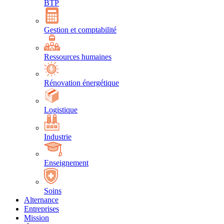
BTP
Gestion et comptabilité
Ressources humaines
Rénovation énergétique
Logistique
Industrie
Enseignement
Soins
Alternance
Entreprises
Mission