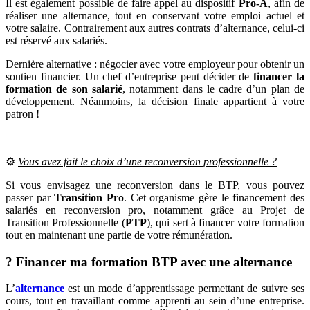
Il est également possible de faire appel au dispositif
Pro-A
, afin de
réaliser une alternance, tout en conservant votre emploi actuel et
votre salaire. Contrairement aux autres contrats d’alternance, celui-ci
est réservé aux salariés.
Dernière alternative : négocier avec votre employeur pour obtenir un
soutien financier. Un chef d’entreprise peut décider de
financer la
formation de son salarié
, notamment dans le cadre d’un plan de
développement. Néanmoins, la décision finale appartient à votre
patron !
⚙️
Vous avez fait le choix d’une reconversion professionnelle ?
Si vous envisagez une
reconversion dans le BTP
, vous pouvez
passer par
Transition Pro
. Cet organisme gère le financement des
salariés en reconversion pro, notamment grâce au Projet de
Transition Professionnelle (
PTP
), qui sert à financer votre formation
tout en maintenant une partie de votre rémunération.
? Financer ma formation BTP avec une alternance
L’
alternance
est un mode d’apprentissage permettant de suivre ses
cours, tout en travaillant comme apprenti au sein d’une entreprise.