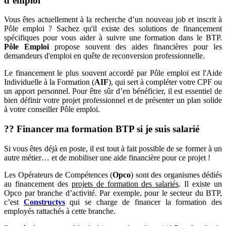
d’emploi
Vous êtes actuellement à la recherche d’un nouveau job et inscrit à
Pôle emploi ? Sachez qu'il existe des solutions de financement
spécifiques pour vous aider à suivre une formation dans le BTP.
Pôle Emploi
propose souvent des aides financières pour les
demandeurs d'emploi en quête de reconversion professionnelle.
Le financement le plus souvent accordé par Pôle emploi est l'Aide
Individuelle à la Formation (
AIF
), qui sert à compléter votre CPF ou
un apport personnel. Pour être sûr d’en bénéficier, il est essentiel de
bien définir votre projet professionnel et de présenter un plan solide
à votre conseiller Pôle emploi.
?‍? Financer ma formation BTP si je suis salarié
Si vous êtes déjà en poste, il est tout à fait possible de se former à un
autre métier… et de mobiliser une aide financière pour ce projet !
Les Opérateurs de Compétences (
Opco
) sont des organismes dédiés
au financement des
projets de formation des salariés
. Il existe un
Opco par branche d’activité. Par exemple, pour le secteur du BTP,
c’est
Constructys
qui se charge de financer la formation des
employés rattachés à cette branche.