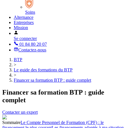
Soins
Alternance
Entreprises
Mission
Se connecter
01 84 80 20 07
Contactez-nous
BTP
>
Le guide des formations du BTP
>
Financer sa formation BTP : guide complet
Financer sa formation BTP : guide
complet
Contacter un expert
Sommaire
Le Compte Personnel de Formation (CPF) : le
financement le plus courant
Les financements adaptés à ma situation