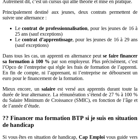
Autrement dit, c’est un cursus qui allie théorie et mise en pratique.
Principalement destiné aux jeunes, deux contrats permettent de
suivre une alternance :
Le
contrat de professionnalisation
, pour les jeunes de 16 à
25 ans (sauf exceptions)
Le
contrat d’apprentissage
, pour les jeunes de 16 à 29 ans
(sauf exceptions)
Dans tous les cas, un apprenti en alternance peut
se faire financer
sa formation à 100 %
par son employeur. Plus précisément, c’est
l’Opco de l’entreprise qui règle les frais de formation de l’apprenti.
En fin de compte, ni l’apprenant, ni l’entreprise ne déboursent un
euro pour le financement de la formation.
Mieux encore, un
salaire
est versé aux apprentis durant toute la
durée de leur alternance. La rémunération s’étend de 27 % à 100 %
du Salaire Minimum de Croissance (SMIC), en fonction de l’âge et
de l’année d’étude.
?‍? Financer ma formation BTP si je suis en situation
de handicap
Si vous êtes en situation de handicap,
Cap Emploi
vous guide vers