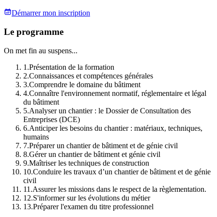
Démarrer mon inscription
Le programme
On met fin au suspens...
1
.
Présentation de la formation
2
.
Connaissances et compétences générales
3
.
Comprendre le domaine du bâtiment
4
.
Connaître l'environnement normatif, réglementaire et légal
du bâtiment
5
.
Analyser un chantier : le Dossier de Consultation des
Entreprises (DCE)
6
.
Anticiper les besoins du chantier : matériaux, techniques,
humains
7
.
Préparer un chantier de bâtiment et de génie civil
8
.
Gérer un chantier de bâtiment et génie civil
9
.
Maîtriser les techniques de construction
10
.
Conduire les travaux d’un chantier de bâtiment et de génie
civil
11
.
Assurer les missions dans le respect de la règlementation.
12
.
S'informer sur les évolutions du métier
13
.
Préparer l'examen du titre professionnel