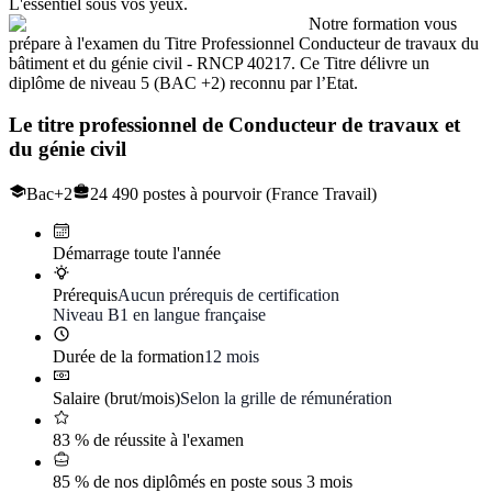
L'essentiel sous vos yeux.
Notre formation vous
prépare à l'examen du Titre Professionnel Conducteur de travaux du
bâtiment et du génie civil - RNCP 40217. Ce Titre délivre un
diplôme de niveau 5 (BAC +2) reconnu par l’Etat.
Le titre professionnel de
Conducteur de travaux et
du génie civil
Bac+2
24 490 postes à pourvoir (France Travail)
Démarrage toute l'année
Prérequis
Aucun prérequis de certification
Niveau B1 en langue française
Durée de la formation
12 mois
Salaire (brut/mois)
Selon la grille de rémunération
83 % de réussite à l'examen
85 % de nos diplômés en poste sous 3 mois