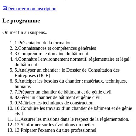
Démarrer mon inscription
Le programme
On met fin au suspens...
1
.
Présentation de la formation
2
.
Connaissances et compétences générales
3
.
Comprendre le domaine du bâtiment
4
.
Connaître l'environnement normatif, réglementaire et légal
du bâtiment
5
.
Analyser un chantier : le Dossier de Consultation des
Entreprises (DCE)
6
.
Anticiper les besoins du chantier : matériaux, techniques,
humains
7
.
Préparer un chantier de bâtiment et de génie civil
8
.
Gérer un chantier de bâtiment et génie civil
9
.
Maîtriser les techniques de construction
10
.
Conduire les travaux d’un chantier de bâtiment et de génie
civil
11
.
Assurer les missions dans le respect de la règlementation.
12
.
S'informer sur les évolutions du métier
13
.
Préparer l'examen du titre professionnel