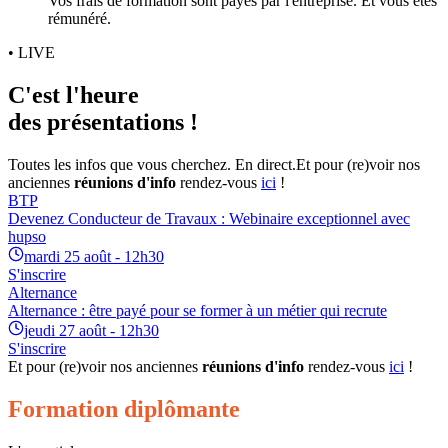
Vos frais de formation sont payés par l'entreprise. Et vous êtes
rémunéré.
• LIVE
C'est l'heure
des présentations !
Toutes les infos que vous cherchez. En direct.
Et pour (re)voir nos
anciennes
réunions d'info
rendez-vous
ici
!
BTP
Devenez Conducteur de Travaux : Webinaire exceptionnel avec
hupso
mardi 25 août - 12h30
S'inscrire
Alternance
Alternance : être payé pour se former à un métier qui recrute
jeudi 27 août - 12h30
S'inscrire
Et pour (re)voir nos anciennes
réunions d'info
rendez-vous
ici
!
Formation diplômante