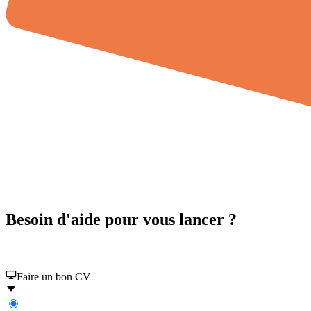
Besoin d'aide pour vous lancer ?
Jeta vous explique comment mettre toutes les chances de votre côté !
Faire un bon CV