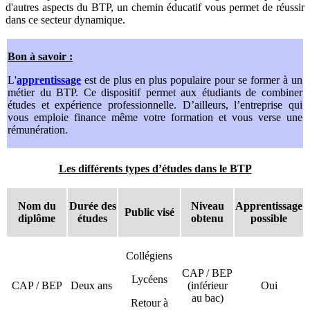
d'autres aspects du BTP, un chemin éducatif vous permet de réussir
dans ce secteur dynamique.
Bon à savoir :
L'
apprentissage
est de plus en plus populaire pour se former à un
métier du BTP. Ce dispositif permet aux étudiants de combiner
études et expérience professionnelle. D’ailleurs, l’entreprise qui
vous emploie finance même votre formation et vous verse une
rémunération.
Les différents types d’études dans le BTP
Nom du
Durée des
Niveau
Apprentissage
Public visé
diplôme
études
obtenu
possible
Collégiens
CAP / BEP
Lycéens
CAP / BEP
Deux ans
(inférieur
Oui
au bac)
Retour à