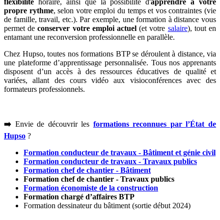
flexibilité
horaire, ainsi que la possibilité d'
apprendre à votre
propre rythme
, selon votre emploi du temps et vos contraintes (vie
de famille, travail, etc.). Par exemple, une formation à distance vous
permet de
conserver votre emploi actuel
(et votre
salaire
), tout en
entamant une reconversion professionnelle en parallèle.
Chez Hupso, toutes nos formations BTP se déroulent à distance, via
une plateforme d’apprentissage personnalisée. Tous nos apprenants
disposent d’un accès à des ressources éducatives de qualité et
variées, allant des cours vidéo aux visioconférences avec des
formateurs professionnels.
➡️
Envie de découvrir les
formations reconnues par l’État de
Hupso
?
Formation conducteur de travaux - Bâtiment et génie civil
Formation conducteur de travaux - Travaux publics
Formation chef de chantier - Bâtiment
Formation chef de chantier - Travaux publics
Formation économiste de la construction
Formation chargé d’affaires BTP
Formation dessinateur du bâtiment (sortie début 2024)