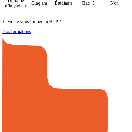
Diplôme
Cinq ans
Étudiants
Bac+5
Non
d’ingénieur
Envie de vous former au BTP ?
Nos formations