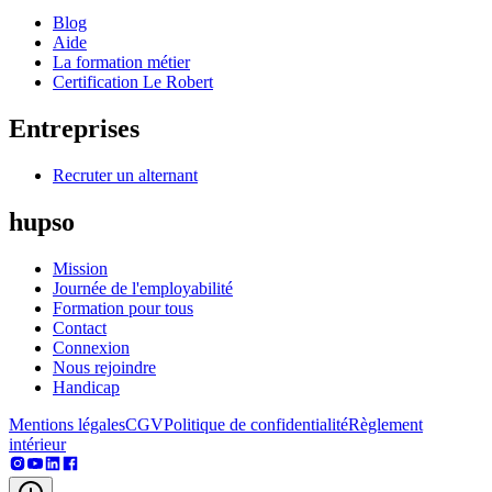
Blog
Aide
La formation métier
Certification Le Robert
Entreprises
Recruter un alternant
hupso
Mission
Journée de l'employabilité
Formation pour tous
Contact
Connexion
Nous rejoindre
Handicap
Mentions légales
CGV
Politique de confidentialité
Règlement
intérieur