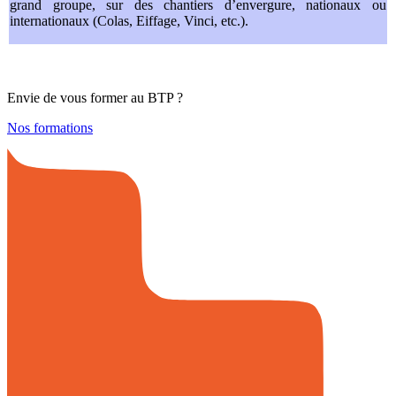
grand groupe, sur des chantiers d’envergure, nationaux ou
internationaux (Colas, Eiffage, Vinci, etc.).
Envie de vous former au BTP ?
Nos formations