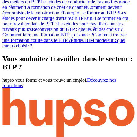
des métiers du BTP
Les études de conducteur de travaux
Les mooc
en bâtiment
La formation de chef de chantier
Comment devenir
économiste de la construction ?
Pourquoi se former au BTP ?
Les
études pour devenir chargé d'affaires BTP
Faut-il se former en cfa
pour travailler dans le BTP ?
Les études pour travailler dans les
travaux publics
Reconversion du BTP : quelles études choisir ?
Comment faire une formation BTP à distance ?
Comment trouver
une formation courte dans le BTP ?
Études BIM modeleur : quel
cursus choisir ?
Vous souhaitez travailler dans le secteur :
BTP ?
hupso vous forme et vous trouve un emploi.
Découvrez nos
formations