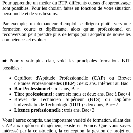
Pour apprendre un métier du BTP, différents cursus d’apprentissage
sont possibles. Pour les choisir, faites en fonction de votre situation
personnelle et de vos besoins.
Par exemple, un demandeur d’emploi se dirigera plutôt vers une
formation courte et diplômante, alors qu’un professionnel en
reconversion peut prendre plus de temps pour acquérir de nouvelles
compétences et évoluer.
➡️
Pour y voir plus clair, voici les principales formations BTP
possibles :
Certificat d'Aptitude Professionnelle (
CAP
) ou Brevet
d'Études Professionnelles (
BEP
) : deux ans, Inférieur au Bac
Bac Professionnel
: trois ans, Bac
Titre professionnel
: entre six mois et deux ans, Bac à Bac+4
Brevet de Technicien Supérieur (
BTS
) ou Diplôme
Universitaire de Technologie (
DUT
) : deux ans, Bac+2
Licence professionnelle
: trois ans, Bac+3
Vous l’aurez compris, une importante variété de formation, allant des
CAP aux diplômes d'ingénieur, existe en France. Que vous soyez
intéressé par la construction, la conception, la gestion de projet ou