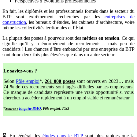
Perspectives d’évolutions professionnelles
En fait, les diplômés et les professionnels formés dans le secteur du
BTP sont extrêmement recherchés par les
entreprises de
construction
, les bureaux d’études, les cabinets d’architecture, voire
même les collectivités territoriales et l’État.
La plupart des postes à pourvoir sont des
métiers en tension
. Ce qui
signifie qu’il y a énormément de recrutements… mais peu de
candidats ! Les chances d’être embauché par une entreprise du BTP
sont donc deux fois plus élevées que dans un autre secteur.
Le saviez-vous ?
Selon
Pôle emploi
*,
261 000 postes
sont ouverts en 2023… mais
74 % de ces recrutements sont jugés difficiles par les employeurs.
Ce manque de candidats représente une vraie opportunité si vous
cherchez à accéder rapidement à un emploi stable et rémunérateur.
*
Source :
Enquête BMO
, Pôle emploi, 2023
⌛
En général, les
études dans le BTP
sont plus rapides que la