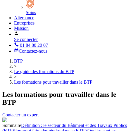
Soins
Alternance
Entreprises
Mission
Se connecter
01 84 80 20 07
Contactez-nous
BTP
>
Le guide des formations du BTP
>
Les formations pour travailler dans le BTP
Les formations pour travailler dans le
BTP
Contacter un expert
Sommaire
Définition : le secteur du Bâtiment et des Travaux Publics
(BTP)
Pourquoi faire des études dans le BTP ?
Quelles sont les