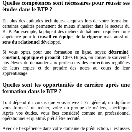
Quelles compétences sont nécessaires pour réussir ses
études dans le BTP ?
En plus des aptitudes techniques, acquises lors de votre formation,
certaines qualités permettent de mieux s’insérer dans le secteur du
BTP. Par exemple, la plupart des métiers du bâtiment requièrent une
appétence pour le
travail en équipe
, de la
rigueur
mais aussi un
sens du relationnel
développé.
Si vous optez pour une formation en ligne, soyez
déterminé
,
constant
,
appliqué
et
proactif
. Chez Hupso, on conseille souvent à
nos élèves de demander aux professeurs des corrections régulières
de leurs copies et de prendre des notes au cours de leur
apprentissage.
Quelles sont les opportunités de carrière après une
formation dans le BTP ?
Tout dépend du cursus que vous suivez ! En général, un diplôme
vous forme à un métier, voire un groupe de métiers, spécifique.
Après vos études, vous êtes considéré comme un professionnel
opérationnel et qualifié, prêt à être recruté.
Avec de l’expérience dans votre domaine de prédilection, il est assez