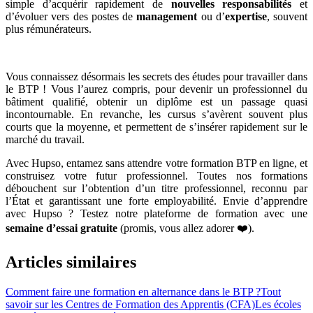
simple d’acquérir rapidement de
nouvelles responsabilités
et
d’évoluer vers des postes de
management
ou d’
expertise
, souvent
plus rémunérateurs.
Vous connaissez désormais les secrets des études pour travailler dans
le BTP ! Vous l’aurez compris, pour devenir un professionnel du
bâtiment qualifié, obtenir un diplôme est un passage quasi
incontournable. En revanche, les cursus s’avèrent souvent plus
courts que la moyenne, et permettent de s’insérer rapidement sur le
marché du travail.
Avec Hupso, entamez sans attendre votre formation BTP en ligne, et
construisez votre futur professionnel. Toutes nos formations
débouchent sur l’obtention d’un titre professionnel, reconnu par
l’État et garantissant une forte employabilité. Envie d’apprendre
avec Hupso ? Testez notre plateforme de formation avec une
semaine d’essai gratuite
(promis, vous allez adorer ❤️).
Articles similaires
Comment faire une formation en alternance dans le BTP ?
Tout
savoir sur les Centres de Formation des Apprentis (CFA)
Les écoles