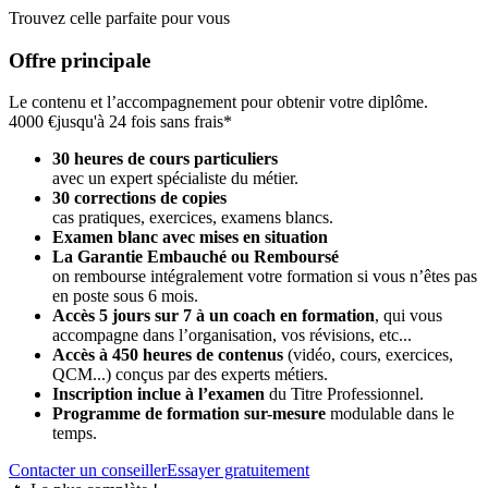
Trouvez celle parfaite pour vous
Offre principale
Le contenu et l’accompagnement pour obtenir votre diplôme.
4000 €
jusqu'à 24 fois sans frais*
30 heures de cours particuliers
avec un expert spécialiste du métier.
30 corrections de copies
cas pratiques, exercices, examens blancs.
Examen blanc avec mises en situation
La Garantie Embauché ou Remboursé
on rembourse intégralement votre formation si vous n’êtes pas
en poste sous 6 mois.
Accès 5 jours sur 7 à un coach en formation
,
qui vous
accompagne dans l’organisation, vos révisions, etc...
Accès à 450 heures de contenus
(vidéo, cours, exercices,
QCM...) conçus par des experts métiers.
Inscription inclue à l’examen
du Titre Professionnel.
Programme de formation sur-mesure
modulable dans le
temps.
Contacter un conseiller
Essayer gratuitement