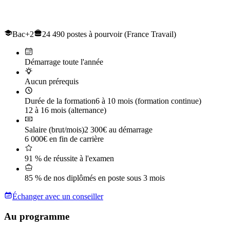
Le titre professionnel de
Conducteur de Travaux et du génie civil
Bac+2
24 490 postes à pourvoir (France Travail)
Démarrage toute l'année
Aucun prérequis
Durée de la formation
6 à 10 mois (formation continue)
12 à 16 mois (alternance)
Salaire (brut/mois)
2 300€ au démarrage
6 000€ en fin de carrière
91 % de réussite à l'examen
85 % de nos diplômés en poste sous 3 mois
Échanger avec un conseiller
Au programme