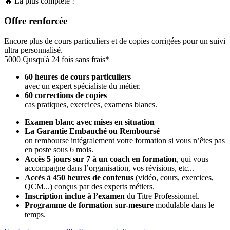
🔥 La plus complète !
Offre renforcée
Encore plus de cours particuliers et de copies corrigées pour un suivi
ultra personnalisé.
5000 €
jusqu'à 24 fois sans frais*
60 heures de cours particuliers
avec un expert spécialiste du métier.
60 corrections de copies
cas pratiques, exercices, examens blancs.
Examen blanc avec mises en situation
La Garantie Embauché ou Remboursé
on rembourse intégralement votre formation si vous n’êtes pas
en poste sous 6 mois.
Accès 5 jours sur 7 à un coach en formation
,
qui vous
accompagne dans l’organisation, vos révisions, etc...
Accès à 450 heures de contenus
(vidéo, cours, exercices,
QCM...) conçus par des experts métiers.
Inscription inclue à l’examen
du Titre Professionnel.
Programme de formation sur-mesure
modulable dans le
temps.