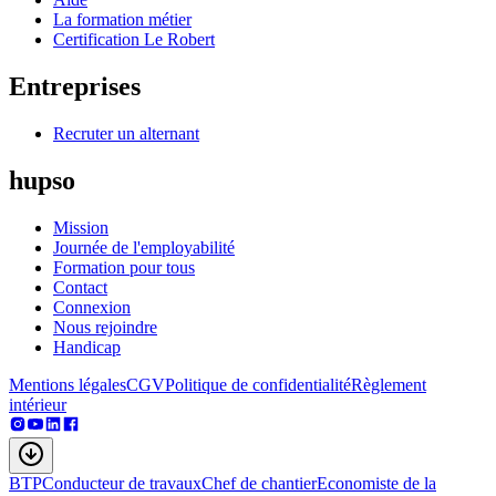
La formation métier
Certification Le Robert
Entreprises
Recruter un alternant
hupso
Mission
Journée de l'employabilité
Formation pour tous
Contact
Connexion
Nous rejoindre
Handicap
Mentions légales
CGV
Politique de confidentialité
Règlement
intérieur
BTP
Conducteur de travaux
Chef de chantier
Economiste de la