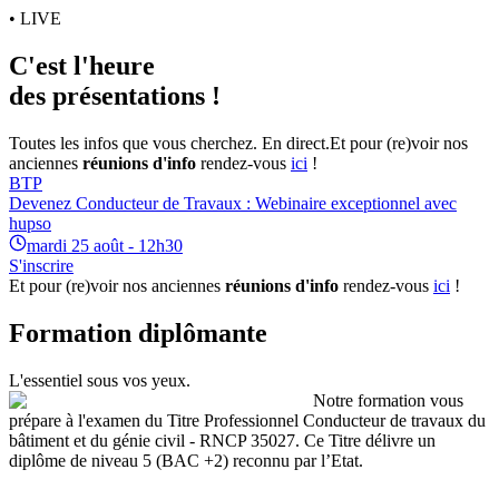
• LIVE
C'est l'heure
des présentations !
Toutes les infos que vous cherchez. En direct.
Et pour (re)voir nos
anciennes
réunions d'info
rendez-vous
ici
!
BTP
Devenez Conducteur de Travaux : Webinaire exceptionnel avec
hupso
mardi 25 août - 12h30
S'inscrire
Et pour (re)voir nos anciennes
réunions d'info
rendez-vous
ici
!
Formation diplômante
L'essentiel sous vos yeux.
Notre formation vous
prépare à l'examen du Titre Professionnel Conducteur de travaux du
bâtiment et du génie civil - RNCP 35027. Ce Titre délivre un
diplôme de niveau 5 (BAC +2) reconnu par l’Etat.