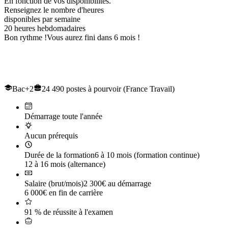
En fonction de vos disponibilités.
Renseignez le nombre d'heures
disponibles par semaine
20
heures hebdomadaires
Bon rythme !
Vous aurez fini dans 6 mois !
Le titre professionnel de
Conducteur de Travaux et du génie civil
Bac+2
24 490 postes à pourvoir (France Travail)
Démarrage toute l'année
Aucun prérequis
Durée de la formation
6 à 10 mois (formation continue)
12 à 16 mois (alternance)
Salaire (brut/mois)
2 300€ au démarrage
6 000€ en fin de carrière
91 % de réussite à l'examen