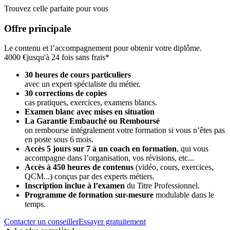
Trouvez celle parfaite pour vous
Offre principale
Le contenu et l’accompagnement pour obtenir votre diplôme.
4000 €
jusqu'à 24 fois sans frais*
30 heures de cours particuliers
avec un expert spécialiste du métier.
30 corrections de copies
cas pratiques, exercices, examens blancs.
Examen blanc avec mises en situation
La Garantie Embauché ou Remboursé
on rembourse intégralement votre formation si vous n’êtes pas
en poste sous 6 mois.
Accès 5 jours sur 7 à un coach en formation
,
qui vous
accompagne dans l’organisation, vos révisions, etc...
Accès à 450 heures de contenus
(vidéo, cours, exercices,
QCM...) conçus par des experts métiers.
Inscription inclue à l’examen
du Titre Professionnel.
Programme de formation sur-mesure
modulable dans le
temps.
Contacter un conseiller
Essayer gratuitement