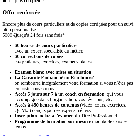
🔥 La plus complète !
Offre renforcée
Encore plus de cours particuliers et de copies corrigées pour un suivi
ultra personnalisé.
5000 €
jusqu'à 24 fois sans frais*
60 heures de cours particuliers
avec un expert spécialiste du métier.
60 corrections de copies
cas pratiques, exercices, examens blancs.
Examen blanc avec mises en situation
La Garantie Embauché ou Remboursé
on rembourse intégralement votre formation si vous n’êtes pas
en poste sous 6 mois.
Accès 5 jours sur 7 à un coach en formation
,
qui vous
accompagne dans l’organisation, vos révisions, etc...
Accès à 450 heures de contenus
(vidéo, cours, exercices,
QCM...) conçus par des experts métiers.
Inscription inclue à l’examen
du Titre Professionnel.
Programme de formation sur-mesure
modulable dans le
temps.