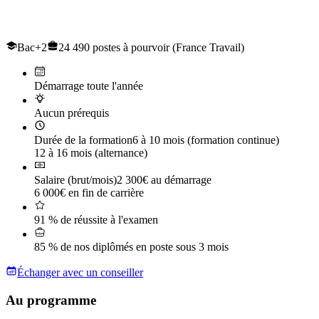
Le titre professionnel de
Conducteur de Travaux et du génie civil
Bac+2
24 490 postes à pourvoir (France Travail)
Démarrage toute l'année
Aucun prérequis
Durée de la formation
6 à 10 mois (formation continue)
12 à 16 mois (alternance)
Salaire (brut/mois)
2 300€ au démarrage
6 000€ en fin de carrière
91 % de réussite à l'examen
85 % de nos diplômés en poste sous 3 mois
Échanger avec un conseiller
Au programme