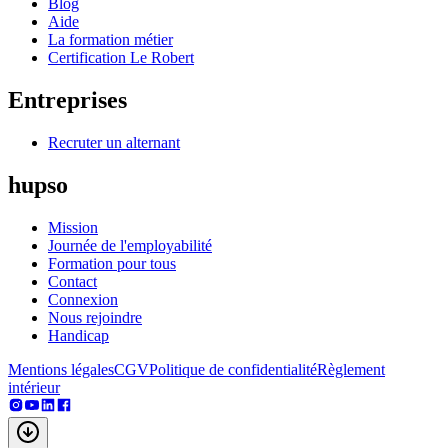
Blog
Aide
La formation métier
Certification Le Robert
Entreprises
Recruter un alternant
hupso
Mission
Journée de l'employabilité
Formation pour tous
Contact
Connexion
Nous rejoindre
Handicap
Mentions légales
CGV
Politique de confidentialité
Règlement
intérieur