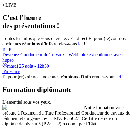
• LIVE
C'est l'heure
des présentations !
Toutes les infos que vous cherchez. En direct.
Et pour (re)voir nos
anciennes
réunions d'info
rendez-vous
ici
!
BTP
Devenez Conducteur de Travaux : Webinaire exceptionnel avec
hupso
mardi 25 août - 12h30
S'inscrire
Et pour (re)voir nos anciennes
réunions d'info
rendez-vous
ici
!
Formation diplômante
L'essentiel sous vos yeux.
Notre formation vous
prépare à l'examen du Titre Professionnel Conducteur de travaux du
bâtiment et du génie civil - RNCP 35027. Ce Titre délivre un
diplôme de niveau 5 (BAC +2) reconnu par l’Etat.