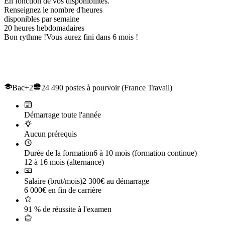
En fonction de vos disponibilités.
Renseignez le nombre d'heures
disponibles par semaine
20
heures hebdomadaires
Bon rythme !
Vous aurez fini dans 6 mois !
Le titre professionnel de
Conducteur de Travaux et du génie civil
Bac+2
24 490 postes à pourvoir (France Travail)
Démarrage toute l'année
Aucun prérequis
Durée de la formation
6 à 10 mois (formation continue)
12 à 16 mois (alternance)
Salaire (brut/mois)
2 300€ au démarrage
6 000€ en fin de carrière
91 % de réussite à l'examen