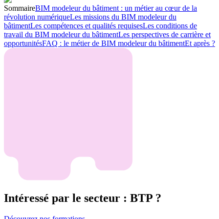
Sommaire
BIM modeleur du bâtiment : un métier au cœur de la
révolution numérique
Les missions du BIM modeleur du
bâtiment
Les compétences et qualités requises
Les conditions de
travail du BIM modeleur du bâtiment
Les perspectives de carrière et
opportunités
FAQ : le métier de BIM modeleur du bâtiment
Et après ?
Intéressé par le secteur : BTP ?
Découvrez nos formations