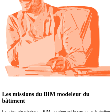
Les missions du BIM modeleur du
bâtiment
La principale mission du BIM modeleur est la création et la gestion