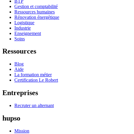
BTP
Gestion et comptabilité
Ressources humaines
Rénovation énergétique
Logistique
Industrie
Enseignement
Soins
Ressources
Blog
Aide
La formation métier
Certification Le Robert
Entreprises
Recruter un alternant
hupso
Mission