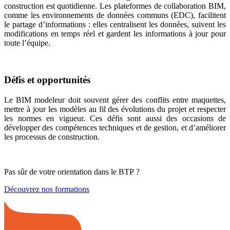
construction est quotidienne. Les plateformes de collaboration BIM,
comme les environnements de données communs (EDC), facilitent
le partage d’informations : elles centralisent les données, suivent les
modifications en temps réel et gardent les informations à jour pour
toute l’équipe.
Défis et opportunités
Le BIM modeleur doit souvent gérer des conflits entre maquettes,
mettre à jour les modèles au fil des évolutions du projet et respecter
les normes en vigueur. Ces défis sont aussi des occasions de
développer des compétences techniques et de gestion, et d’améliorer
les processus de construction.
Pas sûr de votre orientation dans le BTP ?
Découvrez nos formations