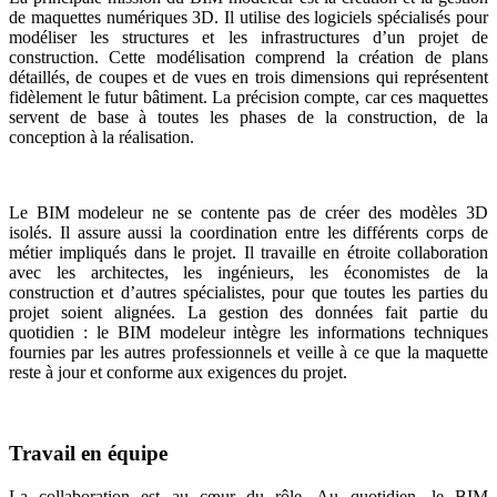
de maquettes numériques 3D. Il utilise des logiciels spécialisés pour
modéliser les structures et les infrastructures d’un projet de
construction. Cette modélisation comprend la création de plans
détaillés, de coupes et de vues en trois dimensions qui représentent
fidèlement le futur bâtiment. La précision compte, car ces maquettes
servent de base à toutes les phases de la construction, de la
conception à la réalisation.
Le BIM modeleur ne se contente pas de créer des modèles 3D
isolés. Il assure aussi la coordination entre les différents corps de
métier impliqués dans le projet. Il travaille en étroite collaboration
avec les architectes, les ingénieurs, les économistes de la
construction et d’autres spécialistes, pour que toutes les parties du
projet soient alignées. La gestion des données fait partie du
quotidien : le BIM modeleur intègre les informations techniques
fournies par les autres professionnels et veille à ce que la maquette
reste à jour et conforme aux exigences du projet.
Travail en équipe
La collaboration est au cœur du rôle. Au quotidien, le BIM