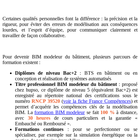
Certaines qualités personnelles font la différence : la précision et la
rigueur, pour éviter des erreurs de modélisation aux conséquences
lourdes, et l’esprit d’équipe, pour communiquer clairement et
travailler de façon collaborative.
Pour devenir BIM modeleur du bâtiment, plusieurs parcours de
formation existent :
Diplômes de niveau Bac+2
: BTS en bâtiment ou en
conception et réalisation de systèmes automatisés
Titre professionnel BIM modeleur du bâtiment
: proposé
chez hupso, ce diplôme de niveau 5 (équivalent Bac+2) est
enregistré au répertoire national des certifications sous le
numéro
RNCP 39520
(
voir la fiche France Compétences
) et
permet d’acquérir les compétences clés de la modélisation
BIM. La
formation BIM modeleur
se fait
100 %
à distance,
avec
30 heures
de cours particuliers et la garantie «
Embauché ou Remboursé ».
Formations continues
: pour se perfectionner ou se
spécialiser, par exemple sur la simulation énergétique ou la