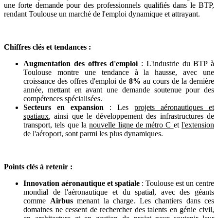
une forte demande pour des professionnels qualifiés dans le BTP,
rendant Toulouse un marché de l'emploi dynamique et attrayant.
Chiffres clés et tendances :
Augmentation des offres d'emploi
: L'industrie du BTP à
Toulouse montre une tendance à la hausse, avec une
croissance des offres d'emploi de
8%
au cours de la dernière
année, mettant en avant une demande soutenue pour des
compétences spécialisées.
Secteurs en expansion
: Les
projets aéronautiques et
spatiaux
, ainsi que le développement des infrastructures de
transport, tels que la
nouvelle ligne de métro C
et
l'extension
de l'aéroport
, sont parmi les plus dynamiques.
Points clés à retenir :
Innovation aéronautique et spatiale
: Toulouse est un centre
mondial de l'aéronautique et du spatial, avec des géants
comme
Airbus
menant la charge. Les chantiers dans ces
domaines ne cessent de rechercher des talents en génie civil,