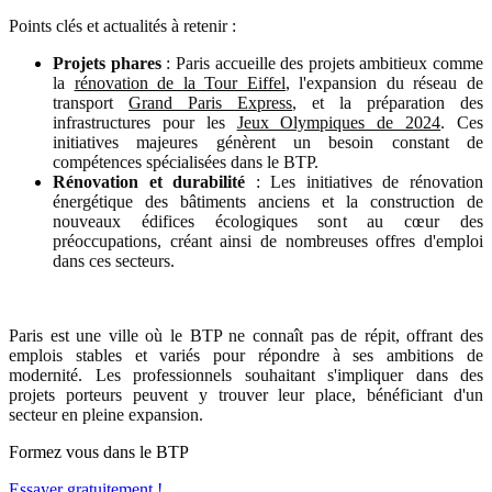
Points clés et actualités à retenir :
Projets phares
: Paris accueille des projets ambitieux comme
la
rénovation de la Tour Eiffel
, l'expansion du réseau de
transport
Grand Paris Express
, et la préparation des
infrastructures pour les
Jeux Olympiques de 2024
. Ces
initiatives majeures génèrent un besoin constant de
compétences spécialisées dans le BTP.
Rénovation et durabilité
: Les initiatives de rénovation
énergétique des bâtiments anciens et la construction de
nouveaux édifices écologiques sont au cœur des
préoccupations, créant ainsi de nombreuses offres d'emploi
dans ces secteurs.
Paris est une ville où le BTP ne connaît pas de répit, offrant des
emplois stables et variés pour répondre à ses ambitions de
modernité. Les professionnels souhaitant s'impliquer dans des
projets porteurs peuvent y trouver leur place, bénéficiant d'un
secteur en pleine expansion.
Formez vous dans le BTP
Essayer gratuitement !