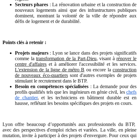
Secteurs phares
: La rénovation urbaine et la construction de
nouveaux logements ainsi que des infrastructures publiques
dominent, montrant la volonté de la ville de répondre aux
défis de logement et de durabilité.
Points clés à retenir :
Projets majeurs
: Lyon se lance dans des projets significatifs
comme la
transformation de la Part-Dieu
, visant à
rénover le
centre d'affaires
et à améliorer l'accessibilité et les services.
L'extension de la ligne de métro B
ou encore la
construction
de nouveaux éco-quartiers
sont d'autres exemples de projets
stimulant le recrutement dans le BTP.
Besoin en compétences spécialisées
: La demande pour des
profils qualifiés tels que les ingénieurs en génie civil, les
chefs
de chantier
, et les techniciens en bâtiment durable est en
hausse, reflétant les besoins spécifiques des projets en cours.
Lyon offre beaucoup d’opportunités aux professionnels du BTP,
avec des perspectives d'emploi riches et variées. La ville, en pleine
mutation, invite à participer à des projets d'envergure. Pour ceux qui