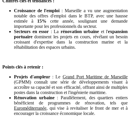
Chiffres clés et tendances :
Croissance de l'emploi
: Marseille a vu une augmentation
notable des offres d'emploi dans le BTP, avec une hausse
estimée à
15%
cette année, soulignant une demande
importante pour les professionnels du secteur.
Secteurs en essor
: La
rénovation urbaine
et l'
expansion
portuaire
dominent les projets en cours, révélant un besoin
croissant d'expertise dans la construction marine et la
réhabilitation des espaces urbains.
Points clés à retenir :
Projets d'ampleur
: Le
Grand Port Maritime de Marseille
(GPMM) connaît une série de développements visant à
accroître sa capacité et son efficacité, offrant ainsi de multiples
postes dans la construction et l'ingénierie maritime.
Rénovation urbaine
: Parallèlement, des quartiers entiers
bénéficient de programmes de rénovation, tels que
Euroméditerranée
, qui vise à revitaliser le front de mer et à
encourager la croissance économique locale.