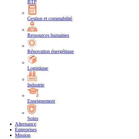
BTP
Gestion et comptabilité
Ressources humaines
Rénovation énergétique
Logistique
Industrie
Enseignement
Soins
Alternance
Entreprises
Mission