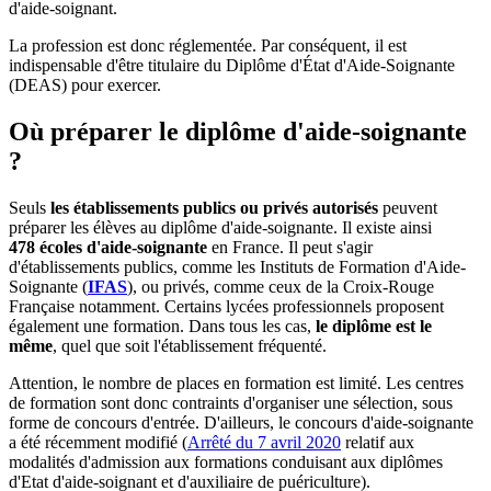
d'aide-soignant.
La profession est donc réglementée. Par conséquent, il est
indispensable d'être titulaire du Diplôme d'État d'Aide-Soignante
(DEAS) pour exercer.
Où préparer le diplôme d'aide-soignante
?
Seuls
les établissements publics ou privés autorisés
peuvent
préparer les élèves au diplôme d'aide-soignante. Il existe ainsi
478 écoles d'aide-soignante
en France. Il peut s'agir
d'établissements publics, comme les Instituts de Formation d'Aide-
Soignante (
IFAS
), ou privés, comme ceux de la Croix-Rouge
Française notamment. Certains lycées professionnels proposent
également une formation.
Dans tous les cas,
le diplôme est le
même
, quel que soit l'établissement fréquenté.
Attention, le nombre de places en formation est limité. Les centres
de formation sont donc contraints d'organiser une sélection, sous
forme de concours d'entrée. D'ailleurs, le concours d'aide-soignante
a été récemment modifié (
Arrêté du 7 avril 2020
relatif aux
modalités d'admission aux formations conduisant aux diplômes
d'Etat d'aide-soignant et d'auxiliaire de puériculture).