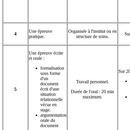
Une épreuve
Organisée à l'institut ou en
4
Sur
pratique.
structure de soins.
Une épreuve écrite
et orale :
formalisation
Sur 20
sous forme
d'un
Travail personnel.
document
écrit d'une
5
Durée de l'oral : 20 min
situation
maximum.
relationnelle
vécue en
stage.
argumentation
orale du
document