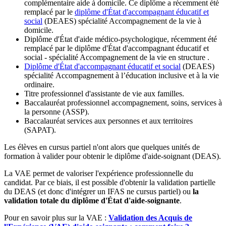
complémentaire aide à domicile. Ce diplôme a récemment été
remplacé par le
diplôme d'État d'accompagnant éducatif et
social
(DEAES) spécialité Accompagnement de la vie à
domicile.
Diplôme d'État d'aide médico-psychologique, récemment été
remplacé par le diplôme d'État d'accompagnant éducatif et
social - spécialité Accompagnement de la vie en structure .
Diplôme d'État d'accompagnant éducatif et social
(DEAES)
spécialité Accompagnement à l’éducation inclusive et à la vie
ordinaire.
Titre professionnel d'assistante de vie aux familles.
Baccalauréat professionnel accompagnement, soins, services à
la personne (ASSP).
Baccalauréat services aux personnes et aux territoires
(SAPAT).
Les élèves en cursus partiel n'ont alors que quelques unités de
formation à valider pour obtenir le diplôme d'aide-soignant (DEAS).
La VAE permet de valoriser l'expérience professionnelle du
candidat. Par ce biais, il est possible d'obtenir la validation partielle
du DEAS (et donc d'intégrer un IFAS ne cursus partiel) ou
la
validation totale du diplôme d'État d'aide-soignante
.
Pour en savoir plus sur la VAE :
Validation des Acquis de