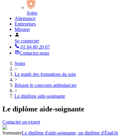
Soins
Alternance
Entreprises
Mission
Se connecter
01 84 80 20 07
Contactez-nous
Soins
>
Le guide des formations du soin
>
Réussir le concours ambulancier
>
Le diplôme aide-soignante
Le diplôme aide-soignante
Contacter un expert
Sommaire
Le diplôme d'aide-soignante, un diplôme d'État
Où