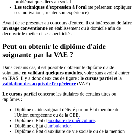
problématiques liées au social
Les techniques d'expression à l'oral
(se présenter, expliquer
ses motivations, relater son expérience)
Avant de se présenter au concours d'entrée, il est intéressant de
faire
un stage conventionné
en établissement ou à domicile afin de
découvrir le métier et ses spécificités.
Peut-on obtenir le diplôme d'aide-
soignante par la VAE ?
Dans certains cas, il est possible d'obtenir le diplôme d'aide-
soignante
en validant quelques modules
, voire sans avoir à entrer
en IFAS. Il y a donc deux cas de figure :
le cursus partiel
et la
validation des acquis de l'expérience
(VAE).
Le cursus partiel
concerne les titulaires de certains titres ou
diplômes :
Diplôme d'aide-soignant délivré par un État membre de
l'Union européenne ou de la CEE.
Diplôme d'État d'
auxiliaire de puériculture
.
Diplôme d'État d'
ambulancier
.
Diplôme d'État d'auxiliaire de vie sociale ou de la mention