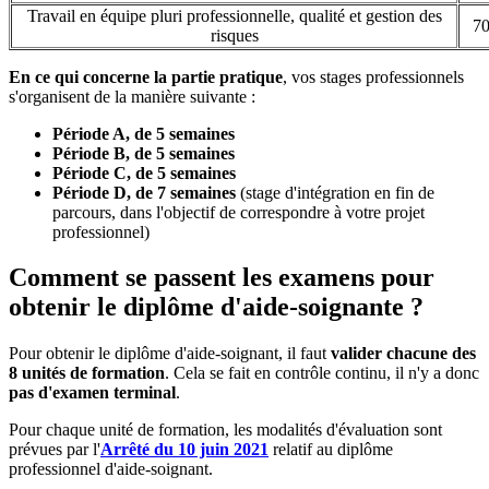
Travail en équipe pluri professionnelle, qualité et gestion des
70
risques
En ce qui concerne la partie pratique
, vos stages professionnels
s'organisent de la manière suivante :
Période A, de 5 semaines
Période B, de 5 semaines
Période C, de 5 semaines
Période D, de 7 semaines
(stage d'intégration en fin de
parcours, dans l'objectif de correspondre à votre projet
professionnel)
Comment se passent les examens pour
obtenir le diplôme d'aide-soignante ?
Pour obtenir le diplôme d'aide-soignant, il faut
valider chacune des
8 unités de formation
. Cela se fait en contrôle continu, il n'y a donc
pas d'examen terminal
.
Pour chaque unité de formation, les modalités d'évaluation sont
prévues par l'
Arrêté du 10 juin 2021
relatif au diplôme
professionnel d'aide-soignant.