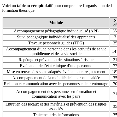
Voici un
tableau récapitulatif
pour comprendre l'organisation de la
formation théorique :
N
Module
d
Accompagnement pédagogique individualisé (API)
35
Suivi pédagogique individualisé des apprenants
7
Travaux personnels guidés (TPG)
35
Accompagnement d’une personne dans les activités de sa vie
14
quotidienne et de sa vie sociale
Repérage et prévention des situations à risque
21
Evaluation de l’état clinique d’une personne
77
Mise en œuvre des soins adaptés, évaluation et réajustement
18
Accompagnement de la mobilité de la personne aidée
35
Relation et communication avec les personnes et leur entourage
70
Accompagnement des personnes en formation et
21
communication avec les pairs
Entretien des locaux et des matériels et prévention des risques
35
associés
Traitement des informations
35