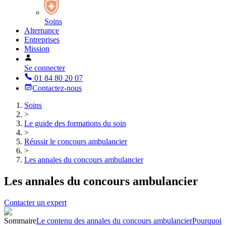
Soins
Alternance
Entreprises
Mission
Se connecter
01 84 80 20 07
Contactez-nous
Soins
>
Le guide des formations du soin
>
Réussir le concours ambulancier
>
Les annales du concours ambulancier
Les annales du concours ambulancier
Contacter un expert
Sommaire
Le contenu des annales du concours ambulancier
Pourquoi