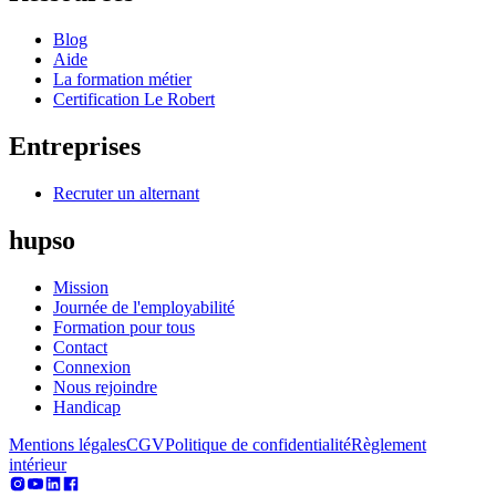
Blog
Aide
La formation métier
Certification Le Robert
Entreprises
Recruter un alternant
hupso
Mission
Journée de l'employabilité
Formation pour tous
Contact
Connexion
Nous rejoindre
Handicap
Mentions légales
CGV
Politique de confidentialité
Règlement
intérieur