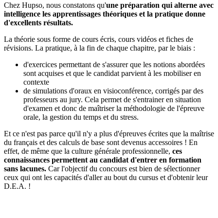
Chez Hupso, nous constatons qu'
une préparation qui alterne avec
intelligence les apprentissages théoriques et la pratique donne
d'excellents résultats.
La théorie sous forme de cours écris, cours vidéos et fiches de
révisions. La pratique, à la fin de chaque chapitre, par le biais :
d'exercices permettant de s'assurer que les notions abordées
sont acquises et que le candidat parvient à les mobiliser en
contexte
de simulations d'oraux en visioconférence, corrigés par des
professeurs au jury. Cela permet de s'entrainer en situation
d'examen et donc de maîtriser la méthodologie de l'épreuve
orale, la gestion du temps et du stress.
Et ce n'est pas parce qu'il n'y a plus d'épreuves écrites que la maîtrise
du français et des calculs de base sont devenus accessoires ! En
effet, de même que la culture générale professionnelle,
ces
connaissances permettent au candidat d'entrer en formation
sans lacunes.
Car l'objectif du concours est bien de sélectionner
ceux qui ont les capacités d'aller au bout du cursus et d'obtenir leur
D.E.A. !