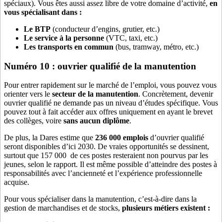
spéciaux). Vous êtes aussi assez libre de votre domaine d’activité,
en
vous spécialisant dans :
Le BTP
(conducteur d’engins, grutier, etc.)
Le service à la personne
(VTC, taxi, etc.)
Les transports en commun
(bus, tramway, métro, etc.)
Numéro 10 : ouvrier qualifié de la manutention
Pour entrer rapidement sur le marché de l’emploi, vous pouvez vous
orienter vers le
secteur de la manutention
. Concrètement, devenir
ouvrier qualifié ne demande pas un niveau d’études spécifique. Vous
pouvez tout à fait accéder aux offres uniquement en ayant le brevet
des collèges, voire
sans aucun diplôme
.
De plus, la Dares estime que
236 000 emplois
d’ouvrier qualifié
seront disponibles d’ici 2030. De vraies opportunités se dessinent,
surtout que 157 000 de ces postes resteraient non pourvus par les
jeunes, selon le rapport. Il est même possible d’atteindre des postes à
responsabilités avec l’ancienneté et l’expérience professionnelle
acquise.
Pour vous spécialiser dans la manutention, c’est-à-dire dans la
gestion de marchandises et de stocks,
plusieurs métiers existent :