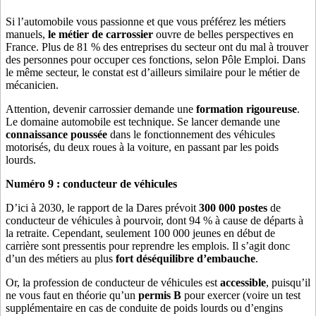
Si l’automobile vous passionne et que vous préférez les métiers
manuels,
le métier de carrossier
ouvre de belles perspectives en
France. Plus de 81 % des entreprises du secteur ont du mal à trouver
des personnes pour occuper ces fonctions, selon Pôle Emploi. Dans
le même secteur, le constat est d’ailleurs similaire pour le métier de
mécanicien.
Attention, devenir carrossier demande une
formation rigoureuse
.
Le domaine automobile est technique. Se lancer demande une
connaissance poussée
dans le fonctionnement des véhicules
motorisés, du deux roues à la voiture, en passant par les poids
lourds.
Numéro 9 : conducteur de véhicules
D’ici à 2030, le rapport de la Dares prévoit
300 000 postes
de
conducteur de véhicules à pourvoir, dont 94 % à cause de départs à
la retraite. Cependant, seulement 100 000 jeunes en début de
carrière sont pressentis pour reprendre les emplois. Il s’agit donc
d’un des métiers au plus
fort déséquilibre d’embauche
.
Or, la profession de conducteur de véhicules est
accessible
, puisqu’il
ne vous faut en théorie qu’un
permis B
pour exercer (voire un test
supplémentaire en cas de conduite de poids lourds ou d’engins