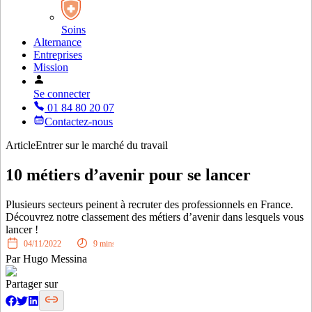
Soins
Alternance
Entreprises
Mission
Se connecter
01 84 80 20 07
Contactez-nous
Article
Entrer sur le marché du travail
10 métiers d’avenir pour se lancer
Plusieurs secteurs peinent à recruter des professionnels en France.
Découvrez notre classement des métiers d’avenir dans lesquels vous
lancer !
04/11/2022
9
mins
Par
Hugo Messina
Partager sur