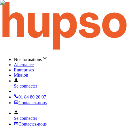
Nos formations
Alternance
Entreprises
Mission
Se connecter
01 84 80 20 07
Contactez-nous
Se connecter
Contactez-nous