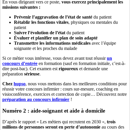
En vous dirigeant vers ce poste,
vous exercez principalement les
missions suivantes :
Prévenir l’aggravation de l’état de santé
du patient
Rétablir les fonctions vitales
, physiques ou mentales du
patient
Suivre l’évolution de l’état
du patient
Évaluer et planifier un plan de soin adapté
Transmettre les informations médicales
avec l’équipe
soignante et les proches du malade
Si ce métier vous intéresse, vous devez avant tout réussir
un
concours d’entrée
en formation (sauf en formation initiale, c’est-à-
dire post-bac). Cet examen est
rigoureux
et demande une
préparation
sérieuse
.
Chez
hupso
, nous vous mettons dans les meilleures conditions pour
réussir votre concours infirmier : cours sur-mesure, coaching en
visioconférence, exercices et correction de copie… Découvrez notre
préparation au concours infirmier
!
Numéro 2 : aide-soignant et aide à domicile
D’après le rapport « Les métiers qui recrutent en 2030 »,
trois
millions de personnes seront en perte d’autonomie
au cours des