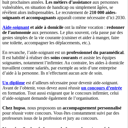
huit prochaines années.
Les métiers d’assistance
aux personnes
vulnérables, en situation de handicap ou simplement âgées, se
révèlent alors indispensables. Le recrutement de
210 000 aides-
soignants et accompagnants
apparaît comme nécessaire d’ici 2030.
Aide-soignant
et aide à domicile
ont la même vocation :
redonner
de l’autonomie
aux personnes. Le plus souvent, cela passe par des
gestes simples de la vie courante (cuisiner et aider à manger, faire
une toilette, accompagner les déplacements, etc.).
En revanche, l’aide-soignant est un
professionnel du paramédical
.
Il est habilité à réaliser des
soins courants
et assiste les équipes
soignantes, notamment l’infirmier. Au contraire, les aides à domicile
travaillent comme salariés, par exemple au sein d’une entreprise
d’aide à la personne. Ils n’effectuent aucun acte de soin.
Un diplôme
est d’ailleurs nécessaire pour devenir aide-soignant.
Avant de l’obtenir, vous devez aussi réussir
un concours d’entrée
en formation. Tout aussi exigeant que le concours infirmier, celui
d’aide-soignant demande également de l’organisation.
Chez hupso
, nous proposons un
accompagnement personnalisé
pour réussir votre concours. Vous êtes constamment suivi par des
professeurs issus de la profession et jury au concours.