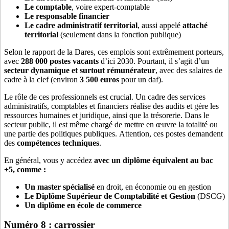
Le comptable
, voire expert-comptable
Le responsable financier
Le cadre administratif territorial
, aussi appelé
attaché
territorial
(seulement dans la fonction publique)
Selon le rapport de la Dares, ces emplois sont extrêmement porteurs,
avec
288 000 postes vacants
d’ici 2030. Pourtant, il s’agit d’un
secteur dynamique et surtout rémunérateur
, avec des salaires de
cadre à la clef (environ
3 500 euros
pour un daf).
Le rôle de ces professionnels est crucial. Un cadre des services
administratifs, comptables et financiers réalise des audits et gère les
ressources humaines et juridique, ainsi que la trésorerie. Dans le
secteur public, il est même chargé de mettre en œuvre la totalité ou
une partie des politiques publiques. Attention, ces postes demandent
des
compétences techniques
.
En général, vous y accédez
avec un diplôme équivalent au bac
+5, comme :
Un master spécialisé
en droit, en économie ou en gestion
Le Diplôme Supérieur de Comptabilité et Gestion
(DSCG)
Un diplôme en école de commerce
Numéro 8 : carrossier