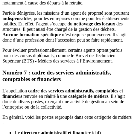
notamment à cause des départs à la retraite.
Parfois dénigrées, les missions d’un agent de propreté sont pourtant
indispensables
, pour les entreprises comme pour les établissements
publics. En effet, l’agent s’occupe du
nettoyage des locaux
des
structures. Il peut aussi être chargé de la gestion des déchets.
Aucune formation spécifique
n’est requise pour exercer. Il s’agit
donc d’une profession dont l’accession peut se faire rapidement.
Pour évoluer professionnellement, certains agents optent parfois
pour des cursus diplômants, comme le Brevet de Technicien
Supérieur (BTS) - Métiers des services à l’Environnement.
Numéro 7 : cadre des services administratifs,
comptables et financiers
L'appellation
cadre des services administratifs, comptables et
financiers
renvoie en réalité à une
catégorie de métiers
. Il s’agit
donc de divers postes, exerçant une activité de gestion au sein de
l’entreprise ou de la collectivité.
En général, voici les postes regroupés dans cette catégorie de métiers
:
Le directeur administratif et financier
(daf)