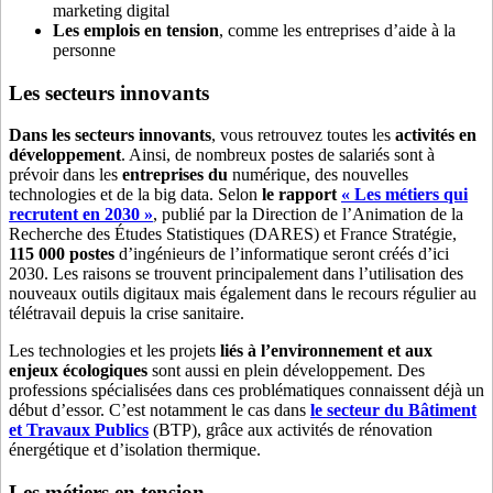
marketing digital
Les emplois en tension
, comme les entreprises d’aide à la
personne
Les secteurs innovants
Dans les secteurs innovants
, vous retrouvez toutes les
activités en
développement
. Ainsi, de nombreux postes de salariés sont à
prévoir dans les
entreprises du
numérique, des nouvelles
technologies et de la big data. Selon
le rapport
« Les métiers qui
recrutent en 2030 »
, publié par la Direction de l’Animation de la
Recherche des Études Statistiques (DARES) et France Stratégie,
115 000 postes
d’ingénieurs de l’informatique seront créés d’ici
2030. Les raisons se trouvent principalement dans l’utilisation des
nouveaux outils digitaux mais également dans le recours régulier au
télétravail depuis la crise sanitaire.
Les technologies et les projets
liés à l’environnement et aux
enjeux écologiques
sont aussi en plein développement. Des
professions spécialisées dans ces problématiques connaissent déjà un
début d’essor. C’est notamment le cas dans
le secteur du Bâtiment
et Travaux Publics
(BTP), grâce aux activités de rénovation
énergétique et d’isolation thermique.
Les métiers en tension