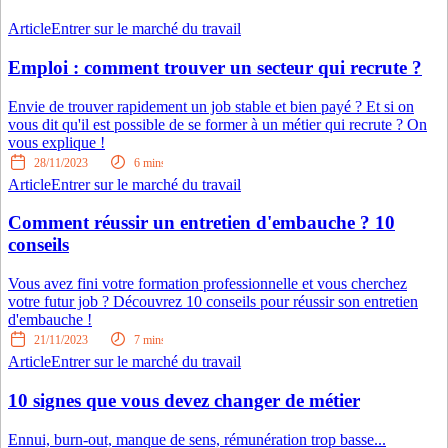
Article
Entrer sur le marché du travail
Emploi : comment trouver un secteur qui recrute ?
Envie de trouver rapidement un job stable et bien payé ? Et si on
vous dit qu'il est possible de se former à un métier qui recrute ? On
vous explique !
28/11/2023
6
mins
Article
Entrer sur le marché du travail
Comment réussir un entretien d'embauche ? 10
conseils
Vous avez fini votre formation professionnelle et vous cherchez
votre futur job ? Découvrez 10 conseils pour réussir son entretien
d'embauche !
21/11/2023
7
mins
Article
Entrer sur le marché du travail
10 signes que vous devez changer de métier
Ennui, burn-out, manque de sens, rémunération trop basse...