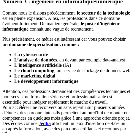
Numéro 3 : ingénieur en informatique/numérique
Comme nous le disions précédemment,
le secteur de la technologie
est en pleine expansion. Ainsi, les professions dans ce domaine
évoluent fortement. De manière générale,
le poste d’ingénieur
informatique
connaît une vague de recrutement.
Plus précisément, ce métier est intéressant car vous pouvez choisir
un domaine de spécialisation, comme :
La cybersécurité
L’analyse de données
, en devant par exemple data-analyst
L’intelligence artificielle
(IA)
Le cloud computing
, ou service de stockage de données web
Le marketing digital
Le développement informatique
Attention, ces professions demandent des compétences techniques et
poussées. Une formation sérieuse et professionnalisante est
essentielle pour intégrer rapidement le marché du travail.
Pour accélérer une reconversion sans repartir sur plusieurs années
d'études, des parcours intensifs permettent aujourd'hui de monter en
compétences en quelques mois grâce à une approche orientée projet.
Des écoles comme
Jedha
affichent un taux d'insertion de 93% un
an après la formation, avec des parcours certifiants et reconnus par