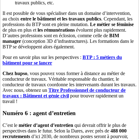
travaux publics, etc.
Il est possible de vous spécialiser dans un domaine d’intervention,
au choix
entre le bâtiment et les travaux publics
. Cependant, les
professions du BTP sont en pleine mutation.
Le métier se féminise
de plus en plus et
les rémunérations
évoluent plus rapidement.
D’autres professions sont en éclosion, comme celle de
BIM
manager
(conception 3D d’infrastructures). Les formations dans le
BTP se développent alors également.
Pour en savoir plus sur les perspectives :
BTP : 5 métiers du
bâtiment pour se lancer
Chez hupso
, vous pouvez vous former à distance au métier de
conducteur de travaux. Véritable responsable du chantier, le
conducteur de travaux coordonne les intervenants durant les travaux.
Avec nous, obtenez un
Titre Professionnel de conducteur de
travaux : Bâtiment et génie civil
pour trouver rapidement un
travail !
Numéro 6 : agent d’entretien
C’est le
métier d’agent d’entretien
qui devrait offrir le plus de
perspectives dans le futur. Selon la Dares, avec près de
488 000
recrutements
d’ici 2030, de nombreux postes seront à pourvoir,