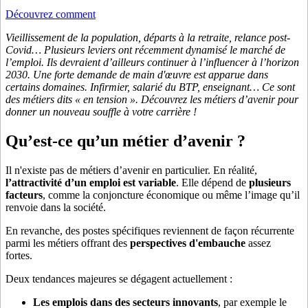
Découvrez comment
Vieillissement de la population, départs à la retraite, relance post-
Covid… Plusieurs leviers ont récemment dynamisé le marché de
l’emploi. Ils devraient d’ailleurs continuer à l’influencer à l’horizon
2030. Une forte demande de main d'œuvre est apparue dans
certains domaines. Infirmier, salarié du BTP, enseignant… Ce sont
des métiers dits « en tension ». Découvrez les métiers d’avenir pour
donner un nouveau souffle à votre carrière !
Qu’est-ce qu’un métier d’avenir ?
Il n'existe pas de métiers d’avenir en particulier. En réalité,
l’attractivité d’un emploi est variable
. Elle dépend de
plusieurs
facteurs
, comme la conjoncture économique ou même l’image qu’il
renvoie dans la société.
En revanche, des postes spécifiques reviennent de façon récurrente
parmi les métiers offrant des
perspectives d'embauche
assez
fortes.
Deux tendances majeures se dégagent actuellement :
Les emplois dans des secteurs innovants
, par exemple le