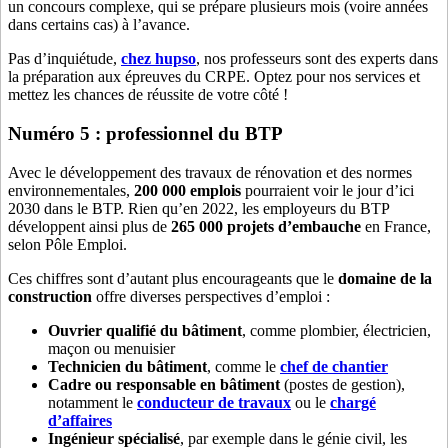
un concours complexe, qui se prépare plusieurs mois (voire années
dans certains cas) à l’avance.
Pas d’inquiétude,
chez hupso
, nos professeurs sont des experts dans
la préparation aux épreuves du CRPE. Optez pour nos services et
mettez les chances de réussite de votre côté !
Numéro 5 : professionnel du BTP
Avec le développement des travaux de rénovation et des normes
environnementales,
200 000 emplois
pourraient voir le jour d’ici
2030 dans le BTP. Rien qu’en 2022, les employeurs du BTP
développent ainsi plus de
265 000 projets d’embauche
en France,
selon Pôle Emploi.
Ces chiffres sont d’autant plus encourageants que le
domaine de la
construction
offre diverses perspectives d’emploi :
Ouvrier qualifié du bâtiment
, comme plombier, électricien,
maçon ou menuisier
Technicien du bâtiment
, comme le
chef de chantier
Cadre ou responsable en bâtiment
(postes de gestion),
notamment le
conducteur de travaux
ou le
chargé
d’affaires
Ingénieur spécialisé
, par exemple dans le génie civil, les