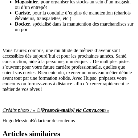
Magasinier
, pour organiser les stocks au sein d’un magasin
ou d’un entrepôt
Cariste
, pour la conduite d’engins de manutention (chariots
élévateurs, transpalettes, etc.)
Docker
, spécialisé dans la manutention des marchandises sur
un port
Vous l’aurez compris, une multitude de métiers d’avenir sont
accessibles dès aujourd’hui et pour les prochaines années. Santé,
construction, aide à la personne, numérique… De multiples pistes
s’ouvrent pour votre future carrière professionnelle, quelles que
soient vos envies. Bien entendu, exercer un nouveau métier débute
avant tout par une formation solide. Avec Hupso, préparez votre
concours ou formez-vous à distance afin d’exercer rapidement le
métier de vos rêves !
Crédits photo : «
©[Prostock-studio] via Canva.com
»
Hugo Messina
Rédacteur de contenus
Articles similaires