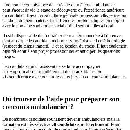
Une bonne connaissance de la réalité du métier d'ambulancier
peut s'acquérir via le stage de découverte ou l'expérience antérieure
du candidat. Travailler sa culture générale professionnelle,permet au
candidat de bien maitriser les différentes problématiques en rapport
avec le domaine sanitaire et social qui lui seront utiles à l'oral.
Il est indispensable de s'entraîner de manière concrète à l'épreuve :
c'est ainsi que le candidat améliorera sa maîtrise de la méthodologie
(respect du temps imparti....) et sa gestion du stress. Il faut également
bien réfléchir à son projet professionnel et anticiper les questions
pièges.
Les candidats qui choisissent de se faire accompagner
par Hupso réalisent régulièrement des oraux blancs en
visioconférence avec nos professeurs jury au concours ambulancier.
Où trouver de l'aide pour préparer son
concours ambulancier ?
De nombreux candidats souhaitent devenir ambulanciers mais la
formation est très sélective :
8 candidats sur 10 échouent
. Pour
réussir, vous devez accorder le plus grand soin à votre préparation.