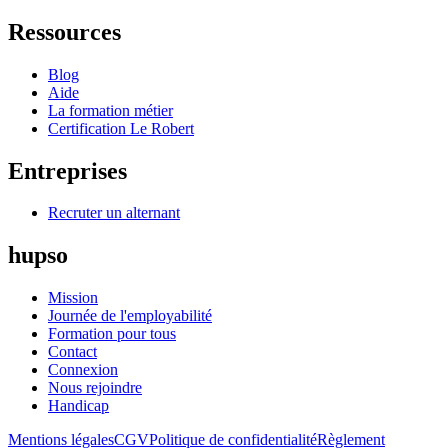
Ressources
Blog
Aide
La formation métier
Certification Le Robert
Entreprises
Recruter un alternant
hupso
Mission
Journée de l'employabilité
Formation pour tous
Contact
Connexion
Nous rejoindre
Handicap
Mentions légales
CGV
Politique de confidentialité
Règlement