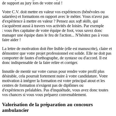
de support au jury lors de votre oral !
Votre C.V. doit mettre en valeur vos expériences (bénévoles ou
salariées) et formations en rapport avec le métier. Vous n'avez pas
d'expérience à mettre en valeur ? Pensez aux
soft skills,
qui
s'acquièrent aussi à travers vos activités de loisirs. Par exemple
: vous êtes capitaine de votre équipe de foot, vous savez donc
manager une équipe dans le feu de l'action... N'hésitez pas à vous
faire aider !
La lettre de motivation doit être lisible (elle est manuscrite), claire et
démontrer que votre projet professionnel est solide. Elle ne doit pas
comporter de fautes d'orthographe, de syntaxe ou d'accord. Il est
donc indispensable de la faire relire et corriger.
Innutile de mentir sur votre cursus pour rendre votre profil plus
désirable, cela pourrait fortement nuire à votre candidature. Votre
motivation à intégrer la formation est votre principal atout et les
centres de formation n'exigent pas de diplômes ou
d'expériences préalables. Pas d'inquiétude, vous avez donc toutes
vos chances si vous vous préparez convenablement.
Valorisation de la préparation au concours
ambulancier