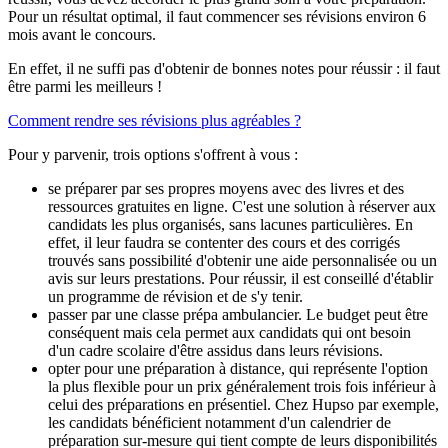
Pour un résultat optimal, il faut commencer ses révisions environ 6
mois avant le concours.
En effet, il ne suffi pas d'obtenir de bonnes notes pour réussir : il faut
être parmi les meilleurs !
Comment rendre ses révisions plus agréables ?
Pour y parvenir, trois options s'offrent à vous :
se préparer par ses propres moyens avec des livres et des
ressources gratuites en ligne. C'est une solution à réserver aux
candidats les plus organisés, sans lacunes particulières. En
effet, il leur faudra se contenter des cours et des corrigés
trouvés sans possibilité d'obtenir une aide personnalisée ou un
avis sur leurs prestations. Pour réussir, il est conseillé d'établir
un programme de révision et de s'y tenir.
passer par une classe prépa ambulancier. Le budget peut être
conséquent mais cela permet aux candidats qui ont besoin
d'un cadre scolaire d'être assidus dans leurs révisions.
opter pour une préparation à distance, qui représente l'option
la plus flexible pour un prix généralement trois fois inférieur à
celui des préparations en présentiel. Chez Hupso par exemple,
les candidats bénéficient notamment d'un calendrier de
préparation sur-mesure qui tient compte de leurs disponibilités