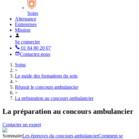
Soins
Alternance
Entreprises
Mission
Se connecter
01 84 80 20 07
Contactez-nous
Soins
>
Le guide des formations du soin
>
Réussir le concours ambulancier
>
La préparation au concours ambulancier
La préparation au concours ambulancier
Contacter un expert
Sommaire
Les épreuves du concours ambulancier
Comment se