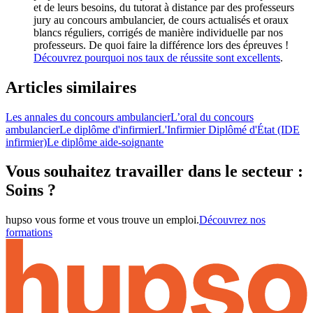
et de leurs besoins, du tutorat à distance par des professeurs
jury au concours ambulancier, de cours actualisés et oraux
blancs réguliers, corrigés de manière individuelle par nos
professeurs. De quoi faire la différence lors des épreuves !
Découvrez pourquoi nos taux de réussite sont excellents
.
Articles similaires
Les annales du concours ambulancier
L’oral du concours
ambulancier
Le diplôme d'infirmier
L'Infirmier Diplômé d'État (IDE
infirmier)
Le diplôme aide-soignante
Vous souhaitez travailler dans le secteur :
Soins ?
hupso vous forme et vous trouve un emploi.
Découvrez nos
formations