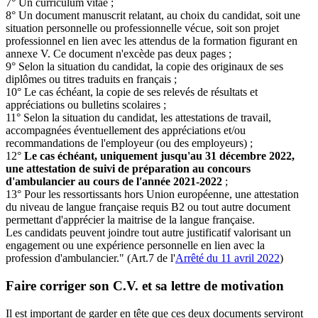
7° Un curriculum vitae ;
8° Un document manuscrit relatant, au choix du candidat, soit une
situation personnelle ou professionnelle vécue, soit son projet
professionnel en lien avec les attendus de la formation figurant en
annexe V. Ce document n'excède pas deux pages ;
9° Selon la situation du candidat, la copie des originaux de ses
diplômes ou titres traduits en français ;
10° Le cas échéant, la copie de ses relevés de résultats et
appréciations ou bulletins scolaires ;
11° Selon la situation du candidat, les attestations de travail,
accompagnées éventuellement des appréciations et/ou
recommandations de l'employeur (ou des employeurs) ;
12°
Le cas échéant, uniquement jusqu'au 31 décembre 2022,
une attestation de suivi de préparation au concours
d'ambulancier au cours de l'année 2021-2022
;
13° Pour les ressortissants hors Union européenne, une attestation
du niveau de langue française requis B2 ou tout autre document
permettant d'apprécier la maitrise de la langue française.
Les candidats peuvent joindre tout autre justificatif valorisant un
engagement ou une expérience personnelle en lien avec la
profession d'ambulancier." (Art.7 de l'
Arrêté du 11 avril 2022
)
Faire corriger son C.V. et sa lettre de motivation
Il est important de garder en tête que ces deux documents serviront