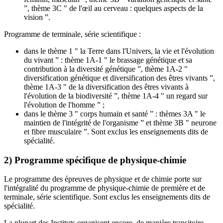
”, thème 3C " de l'œil au cerveau : quelques aspects de la
vision ”.
Programme de terminale, série scientifique :
dans le thème 1 " la Terre dans l'Univers, la vie et l'évolution
du vivant ” : thème 1A-1 " le brassage génétique et sa
contribution à la diversité génétique ”, thème 1A-2 "
diversification génétique et diversification des êtres vivants ”,
thème 1A-3 " de la diversification des êtres vivants à
l'évolution de la biodiversité ”, thème 1A-4 " un regard sur
l'évolution de l'homme ” ;
dans le thème 3 " corps humain et santé ” : thèmes 3A " le
maintien de l'intégrité de l'organisme ” et thème 3B " neurone
et fibre musculaire ”. Sont exclus les enseignements dits de
spécialité.
2) Programme spécifique de physique-chimie
Le programme des épreuves de physique et de chimie porte sur
l'intégralité du programme de physique-chimie de première et de
terminale, série scientifique. Sont exclus les enseignements dits de
spécialité.
La plupart des Instituts organisent encore, de manière transitoire,