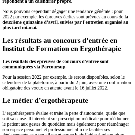
répondent à un calendrier propre.
Nous pouvons cependant dégager une tendance générale : pour
2022 par exemple, les épreuves écrites sont prévues au cours de
la
deuxième quinzaine d’avril, suivies par l’entretien organisé au
plus tard mi-mai.
Les résultats au concours d’entrée en
Institut de Formation en Ergothérapie
Les résultats des épreuves de concours d’entrée sont
communiquées via Parcoursup.
Pour la session 2022 par exemple, ils seront disponibles, selon le
calendrier de la plateforme, à partir du 2 juin, avec une confirmation
obligatoire des voeux en attente avant le 16 juillet 2022.
Le métier d’ergothérapeute
L’ergothérapeute évalue et traite la perte d’autonomie, quelle que
soit sa cause. Il intervient sur prescription médicale pour rééduquer
le patient aux gestes du quotidien mais également pour réaménager
son espace personnel et professionnel afin de faciliter ses
déplacements, son travail etc et par ce biais l’aider à mieux vivre