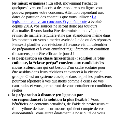
les mieux organisés !
En effet, moyennant l’achat de
quelques livres ou l’accès à des ressources en ligne, vous
pouvez préparer votre concours. Attention cependant aux
dates de parution des contenus que vous utilisez :
La
législation relative au concours Ergothérapeute
a évolué
depuis 2019, vos sources ne seront donc pas toujours
d’actualité. Il vous faudra être déterminé et motivé pour
réviser de manière régulière et ne pas abandonner même dans
les moments où vous aimeriez avoir de l’aide ou des réponses.
Pensez à planifier vos révisions à l’avance via un calendrier
de préparation et à vous entraîner régulièrement en condition
d’examens pour être efficace le jour J !
la préparation en classe (présentielle) : solution la plus
coûteuse, la “classe prépa” convient aux candidats les
moins autonomes
qui ont besoin d’un cadre scolaire pour
être assidus dans leurs révisions et avancer à la vitesse du
groupe. C’est un système classique dans lequel les professeurs
pourront répondre à vos questions comme à celles de vos
camarades et vous permettront de vous entraîner en conditions
réelles.
la préparation à distance (en ligne ou par
correspondance) : la solution la plus flexible !
Vous
bénéficiez de contenus actualisés, de l’aide de professeurs et
d’un rythme de travail sur-mesure qui tient compte de vos
disponibilités. Vous aurez également la possibilité de vous