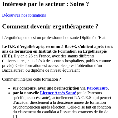
Intéressé par le secteur : Soins ?
Découvrez nos formations
Comment devenir ergothérapeute ?
L’ergothérapeute est un professionnel de santé Diplômé d’Etat.
Le D.E. d’ergothérapie, reconnu à Bac+3, s’obtient après trois
ans de formation en Institut de Formation en Ergothérapie
(IFE)
. Il y en a 26 en France, avec des statuts différents
(universitaires, rattachés à des centres hospitaliers, publics comme
privés). Cette formation est accessible après l’obtention d’un
Baccalauréat, ou diplôme de niveau équivalent.
Comment intégrer cette formation ?
sur concours, avec une préinscription via
Parcoursup
,
par la nouvelle
Licence Accès Santé
(ou le Parcours
spécifique accès santé), actuellement P.A.C.E.S. qui permet
d’accéder directement à la deuxième année de formation
psychomotricien après sélection. Celle-ci se fait en fonction
du classement du candidat à l’issue des examens de fin de
L1,