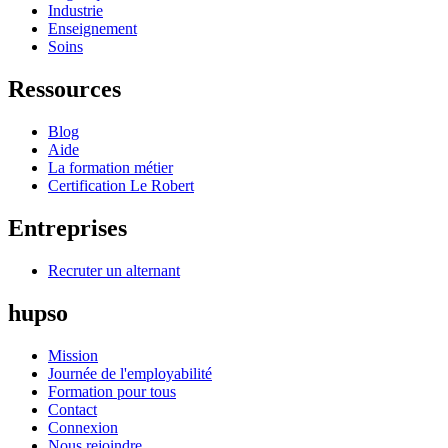
Industrie
Enseignement
Soins
Ressources
Blog
Aide
La formation métier
Certification Le Robert
Entreprises
Recruter un alternant
hupso
Mission
Journée de l'employabilité
Formation pour tous
Contact
Connexion
Nous rejoindre