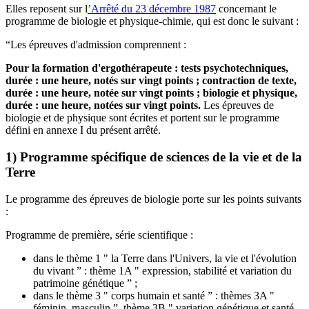
Elles reposent sur l
’Arrêté du 23 décembre 1987
concernant le
programme de biologie et physique-chimie, qui est donc le suivant :
“Les épreuves d'admission comprennent :
Pour la formation d'ergothérapeute : tests psychotechniques,
durée : une heure, notés sur vingt points ; contraction de texte,
durée : une heure, notée sur vingt points ; biologie et physique,
durée : une heure, notées sur vingt points.
Les épreuves de
biologie et de physique sont écrites et portent sur le programme
défini en annexe I du présent arrêté.
1) Programme spécifique de sciences de la vie et de la
Terre
Le programme des épreuves de biologie porte sur les points suivants
:
Programme de première, série scientifique :
dans le thème 1 " la Terre dans l'Univers, la vie et l'évolution
du vivant ” : thème 1A " expression, stabilité et variation du
patrimoine génétique ” ;
dans le thème 3 " corps humain et santé ” : thèmes 3A "
féminin, masculin ”, thème 3B " variation génétique et santé