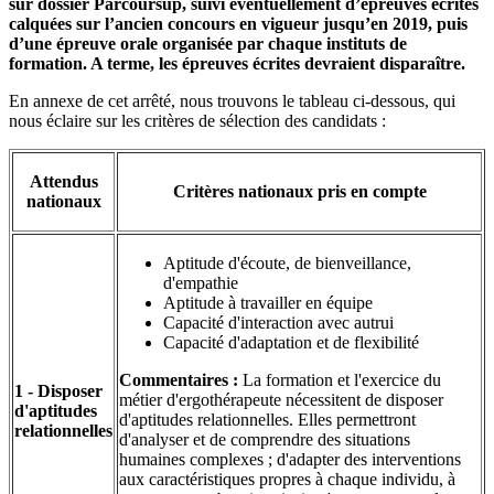
sur dossier Parcoursup, suivi éventuellement d’épreuves écrites
calquées sur l’ancien concours en vigueur jusqu’en 2019, puis
d’une épreuve orale organisée par chaque instituts de
formation. A terme, les épreuves écrites devraient disparaître.
En annexe de cet arrêté, nous trouvons le tableau ci-dessous, qui
nous éclaire sur les critères de sélection des candidats :
Attendus
Critères nationaux pris en compte
nationaux
Aptitude d'écoute, de bienveillance,
d'empathie
Aptitude à travailler en équipe
Capacité d'interaction avec autrui
Capacité d'adaptation et de flexibilité
Commentaires :
La formation et l'exercice du
1 - Disposer
métier d'ergothérapeute nécessitent de disposer
d'aptitudes
d'aptitudes relationnelles. Elles permettront
relationnelles
d'analyser et de comprendre des situations
humaines complexes ; d'adapter des interventions
aux caractéristiques propres à chaque individu, à