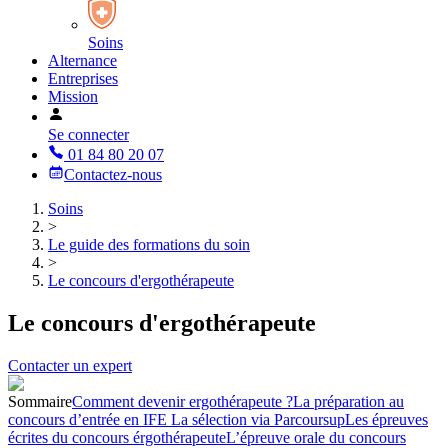
Soins
Alternance
Entreprises
Mission
Se connecter
01 84 80 20 07
Contactez-nous
Soins
>
Le guide des formations du soin
>
Le concours d'ergothérapeute
Le concours d'ergothérapeute
Contacter un expert
Sommaire
Comment devenir ergothérapeute ?
La préparation au
concours d’entrée en IFE
La sélection via Parcoursup
Les épreuves
écrites du concours érgothérapeute
L’épreuve orale du concours