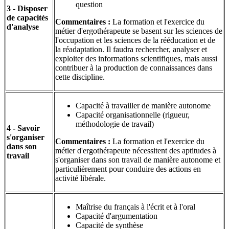
question
3 - Disposer
de capacités
Commentaires :
La formation et l'exercice du
d'analyse
métier d'ergothérapeute se basent sur les sciences de
l'occupation et les sciences de la rééducation et de
la réadaptation. Il faudra rechercher, analyser et
exploiter des informations scientifiques, mais aussi
contribuer à la production de connaissances dans
cette discipline.
Capacité à travailler de manière autonome
Capacité organisationnelle (rigueur,
méthodologie de travail)
4 - Savoir
s'organiser
Commentaires :
La formation et l'exercice du
dans son
métier d'ergothérapeute nécessitent des aptitudes à
travail
s'organiser dans son travail de manière autonome et
particulièrement pour conduire des actions en
activité libérale.
Maîtrise du français à l'écrit et à l'oral
Capacité d'argumentation
Capacité de synthèse