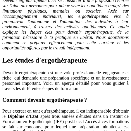
Devenir ergothérapeute c’est se consacrer à une profession centrée
sur l'aide aux personnes pour mieux vivre leur quotidien malgré des
limitations physiques, mentales ou sociales. Axée sur
l'accompagnement individuel, les ergothérapeutes vise à
promouvoir l'autonomie et l'adaptation des individus à leur
environnement, à travers des activités quotidiennes. Ce guide
explique les étapes clés pour devenir ergothérapeute, de la
formation nécessaire à la pratique en libéral. Nous aborderons
comment se préparer efficacement pour cette carrière et les
opportunités offertes par le travail indépendant.
Les études d'ergothérapeute
Devenir ergothérapeute est une voie professionnelle engageante et
riche, qui demande une préparation spécifique et un investissement
personnel important. Voici un aperçu détaillé pour vous guider à
travers les différentes étapes de formation.
Comment devenir ergothérapeute ?
Pour exercer en tant qu'ergothérapeute, il est indispensable d'obtenir
le
Diplôme d'État
après trois années d'études dans un Institut de
Formation en Ergothérapie (IFE) post-bac. L'accès à ces formations
se fait sur concours, pour lequel une préparation minutieuse est