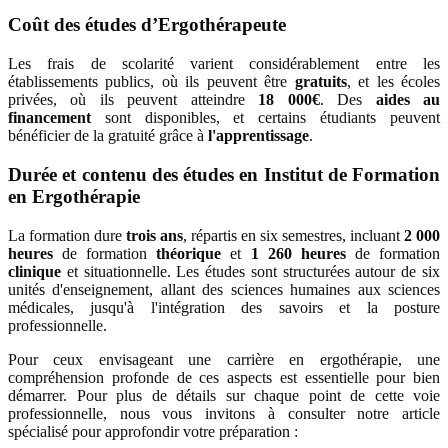
Coût des études d’Ergothérapeute
Les frais de scolarité varient considérablement entre les
établissements publics, où ils peuvent être
gratuits
, et les écoles
privées, où ils peuvent atteindre
18 000€
. Des
aides au
financement
sont disponibles, et certains étudiants peuvent
bénéficier de la gratuité grâce à
l'apprentissage
.
Durée et contenu des études en Institut de Formation
en Ergothérapie
La formation dure
trois ans
, répartis en six semestres, incluant
2 000
heures
de formation
théorique
et
1 260 heures
de formation
clinique
et situationnelle. Les études sont structurées autour de six
unités d'enseignement, allant des sciences humaines aux sciences
médicales, jusqu'à l'intégration des savoirs et la posture
professionnelle.
Pour ceux envisageant une carrière en ergothérapie, une
compréhension profonde de ces aspects est essentielle pour bien
démarrer. Pour plus de détails sur chaque point de cette voie
professionnelle, nous vous invitons à consulter notre article
spécialisé pour approfondir votre préparation :