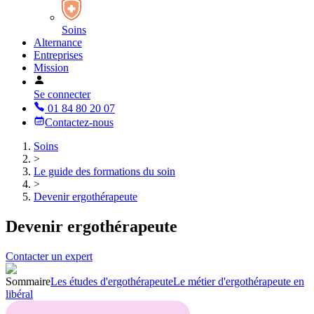
Soins
Alternance
Entreprises
Mission
Se connecter
01 84 80 20 07
Contactez-nous
Soins
>
Le guide des formations du soin
>
Devenir ergothérapeute
Devenir ergothérapeute
Contacter un expert
Sommaire
Les études d'ergothérapeute
Le métier d'ergothérapeute en
libéral