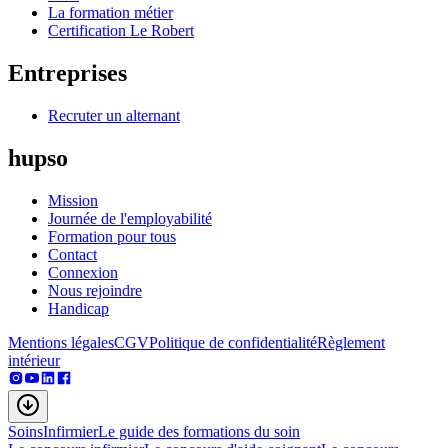
La formation métier
Certification Le Robert
Entreprises
Recruter un alternant
hupso
Mission
Journée de l'employabilité
Formation pour tous
Contact
Connexion
Nous rejoindre
Handicap
Mentions légales
CGV
Politique de confidentialité
Règlement
intérieur
Soins
Infirmier
Le guide des formations du soin