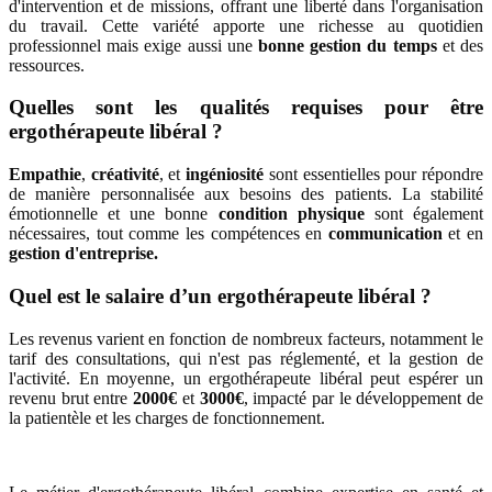
d'intervention et de missions, offrant une liberté dans l'organisation
du travail. Cette variété apporte une richesse au quotidien
professionnel mais exige aussi une
bonne gestion du temps
et des
ressources.
Quelles sont les qualités requises pour être
ergothérapeute libéral ?
Empathie
,
créativité
, et
ingéniosité
sont essentielles pour répondre
de manière personnalisée aux besoins des patients. La stabilité
émotionnelle et une bonne
condition physique
sont également
nécessaires, tout comme les compétences en
communication
et en
gestion d'entreprise.
Quel est le salaire d’un ergothérapeute libéral ?
Les revenus varient en fonction de nombreux facteurs, notamment le
tarif des consultations, qui n'est pas réglementé, et la gestion de
l'activité. En moyenne, un ergothérapeute libéral peut espérer un
revenu brut entre
2000€
et
3000€
, impacté par le développement de
la patientèle et les charges de fonctionnement.