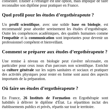
conseillée. Étudier à l'étranger est une option, mais implique de faire
reconnaître son diplôme pour pratiquer en France.
Quel profil pour les études d’ergothérapeute ?
Un
profil scientifique
, avec une solide
base en biologie
, est
recommandé pour aborder sereinement les études d’ergothérapie.
Outre les compétences académiques, des qualités humaines comme
l'empathie
et la
communication
sont importantes pour devenir un
professionnel compétent et bienveillant.
Comment se préparer aux études d’ergothérapeute ?
Une remise à niveau en biologie peut s'avérer nécessaire, en
particulier pour ceux issus d'un parcours non scientifique. Enrichir
sa
culture générale
sur les sujets sanitaires et sociaux et pratiquer
des activités physiques pour rester en forme sont aussi des aspects
importants de la préparation.
Où faire ses études d’ergothérapeute ?
En France,
26 Instituts de Formation
en Ergothérapie sont
habilités à délivrer le diplôme d'État. La répartition inclut des
établissements publics et privés, répartis sur tout le territoire.