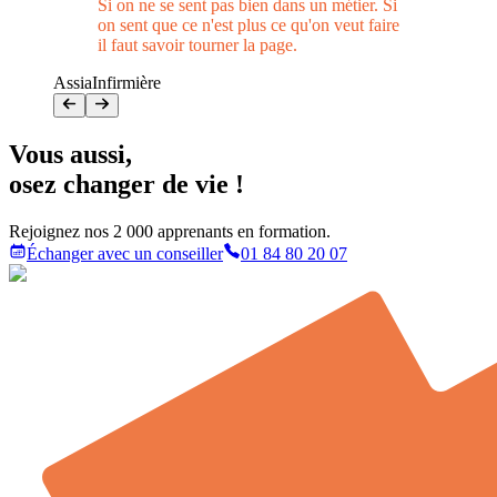
Si on ne se sent pas bien dans un métier. Si
on sent que ce n'est plus ce qu'on veut faire
il faut savoir tourner la page.
Assia
Infirmière
Vous aussi
,
osez changer de vie !
Rejoignez nos 2 000 apprenants en formation.
Échanger avec un conseiller
01 84 80 20 07