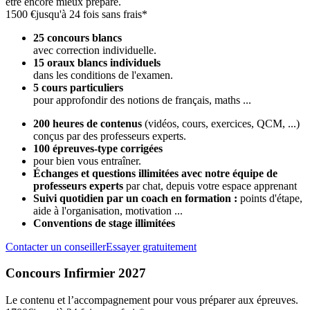
être encore mieux préparé.
1500 €
jusqu'à 24 fois sans frais*
25 concours blancs
avec correction individuelle.
15 oraux blancs individuels
dans les conditions de l'examen.
5 cours particuliers
pour approfondir des notions de français, maths ...
200 heures de contenus
(vidéos, cours, exercices, QCM, ...)
conçus par des professeurs experts.
100 épreuves-type corrigées
pour bien vous entraîner.
Échanges et questions illimitées avec notre équipe de
professeurs experts
par chat, depuis votre espace apprenant
Suivi quotidien par un coach en formation :
points d'étape,
aide à l'organisation, motivation ...
Conventions de stage illimitées
Contacter un conseiller
Essayer gratuitement
Concours Infirmier 2027
Le contenu et l’accompagnement pour vous préparer aux épreuves.