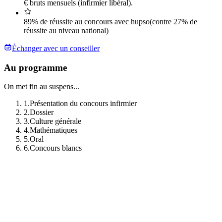
€ bruts mensuels (infirmier libéral).
89% de réussite au concours avec hupso
(contre 27% de
réussite au niveau national)
Échanger avec un conseiller
Au programme
On met fin au suspens...
1
.
Présentation du concours infirmier
2
.
Dossier
3
.
Culture générale
4
.
Mathématiques
5
.
Oral
6
.
Concours blancs