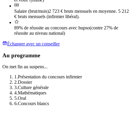
Salaire (brut/mois)
2 723 € bruts mensuels en moyenne. 5 212
€ bruts mensuels (infirmier libéral).
89% de réussite au concours avec hupso
(contre 27% de
réussite au niveau national)
Échanger avec un conseiller
Au programme
On met fin au suspens...
1
.
Présentation du concours infirmier
2
.
Dossier
3
.
Culture générale
4
.
Mathématiques
5
.
Oral
6
.
Concours blancs