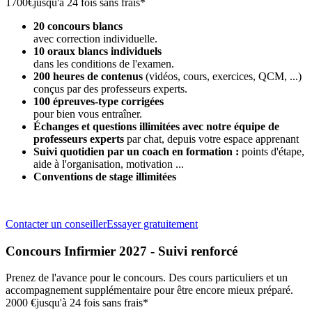
1700€
jusqu'à 24 fois sans frais*
20 concours blancs
avec correction individuelle.
10 oraux blancs individuels
dans les conditions de l'examen.
200 heures de contenus
(vidéos, cours, exercices, QCM, ...)
conçus par des professeurs experts.
100 épreuves-type corrigées
pour bien vous entraîner.
Échanges et questions illimitées avec notre équipe de
professeurs experts
par chat, depuis votre espace apprenant
Suivi quotidien par un coach en formation :
points d'étape,
aide à l'organisation, motivation ...
Conventions de stage illimitées
Contacter un conseiller
Essayer gratuitement
Concours Infirmier 2027 - Suivi renforcé
Prenez de l'avance pour le concours. Des cours particuliers et un
accompagnement supplémentaire pour être encore mieux préparé.
2000 €
jusqu'à 24 fois sans frais*