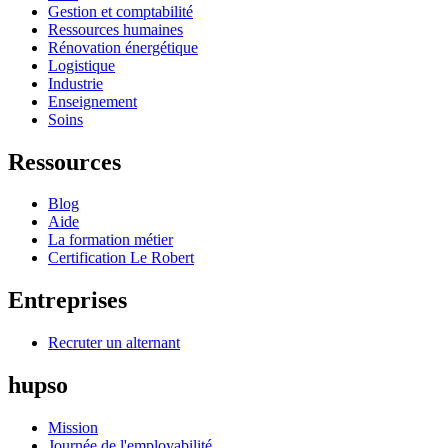
Gestion et comptabilité
Ressources humaines
Rénovation énergétique
Logistique
Industrie
Enseignement
Soins
Ressources
Blog
Aide
La formation métier
Certification Le Robert
Entreprises
Recruter un alternant
hupso
Mission
Journée de l'employabilité