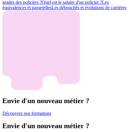
grades des policiers ?
Quel est le salaire d'un policier ?
Les
équivalences et passerelles
Les débouchés et évolutions de carrières
Envie d'un nouveau métier ?
Découvrez nos formations
Envie d'un nouveau métier ?