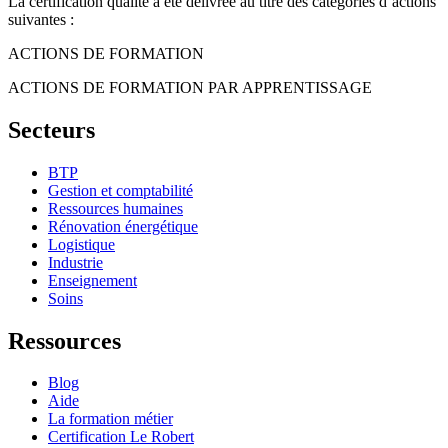
La certification qualité a été délivrée au titre des catégories d’actions
suivantes :
ACTIONS DE FORMATION
ACTIONS DE FORMATION PAR APPRENTISSAGE
Secteurs
BTP
Gestion et comptabilité
Ressources humaines
Rénovation énergétique
Logistique
Industrie
Enseignement
Soins
Ressources
Blog
Aide
La formation métier
Certification Le Robert