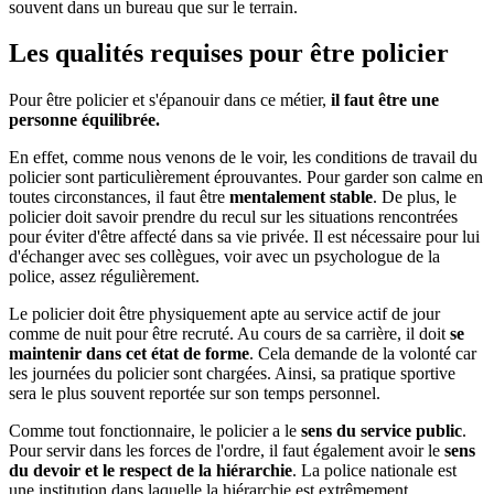
souvent dans un bureau que sur le terrain.
Les qualités requises pour être policier
Pour être policier et s'épanouir dans ce métier,
il faut être une
personne équilibrée.
En effet, comme nous venons de le voir, les conditions de travail du
policier sont particulièrement éprouvantes. Pour garder son calme en
toutes circonstances, il faut être
mentalement stable
. De plus, le
policier doit savoir prendre du recul sur les situations rencontrées
pour éviter d'être affecté dans sa vie privée. Il est nécessaire pour lui
d'échanger avec ses collègues, voir avec un psychologue de la
police, assez régulièrement.
Le policier doit être physiquement apte au service actif de jour
comme de nuit pour être recruté. Au cours de sa carrière, il doit
se
maintenir dans cet état de forme
. Cela demande de la volonté car
les journées du policier sont chargées. Ainsi, sa pratique sportive
sera le plus souvent reportée sur son temps personnel.
Comme tout fonctionnaire, le policier a le
sens du service public
.
Pour servir dans les forces de l'ordre, il faut également avoir le
sens
du devoir et le respect de la hiérarchie
. La police nationale est
une institution dans laquelle la hiérarchie est extrêmement