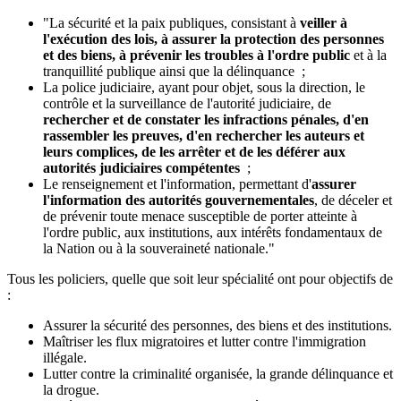
"La sécurité et la paix publiques, consistant à
veiller à
l'exécution des lois, à assurer la protection des personnes
et des biens, à prévenir les troubles à l'ordre public
et à la
tranquillité publique ainsi que la délinquance ;
La police judiciaire, ayant pour objet, sous la direction, le
contrôle et la surveillance de l'autorité judiciaire, de
rechercher et de constater les infractions pénales, d'en
rassembler les preuves, d'en rechercher les auteurs et
leurs complices, de les arrêter et de les déférer aux
autorités judiciaires compétentes
;
Le renseignement et l'information, permettant d'
assurer
l'information des autorités gouvernementales
, de déceler et
de prévenir toute menace susceptible de porter atteinte à
l'ordre public, aux institutions, aux intérêts fondamentaux de
la Nation ou à la souveraineté nationale."
Tous les policiers, quelle que soit leur spécialité ont pour objectifs de
:
Assurer la sécurité des personnes, des biens et des institutions.
Maîtriser les flux migratoires et lutter contre l'immigration
illégale.
Lutter contre la criminalité organisée, la grande délinquance et
la drogue.