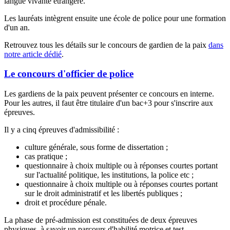
langue vivante étrangère.
Les lauréats intègrent ensuite une école de police pour une formation
d'un an.
Retrouvez tous les détails sur le concours de gardien de la paix
dans
notre article dédié
.
Le concours d'officier de police
Les gardiens de la paix peuvent présenter ce concours en interne.
Pour les autres, il faut être titulaire d'un bac+3 pour s'inscrire aux
épreuves.
Il y a cinq épreuves d'admissibilité :
culture générale, sous forme de dissertation ;
cas pratique ;
questionnaire à choix multiple ou à réponses courtes portant
sur l'actualité politique, les institutions, la police etc ;
questionnaire à choix multiple ou à réponses courtes portant
sur le droit administratif et les libertés publiques ;
droit et procédure pénale.
La phase de pré-admission est constituées de deux épreuves
physiques, à savoir un parcours d'habilité motrice et test