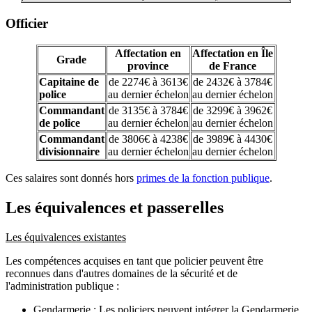
Officier
Affectation en
Affectation en Île
Grade
province
de France
Capitaine de
de 2274€ à 3613€
de 2432€ à 3784€
police
au dernier échelon
au dernier échelon
Commandant
de 3135€ à 3784€
de 3299€ à 3962€
de police
au dernier échelon
au dernier échelon
Commandant
de 3806€ à 4238€
de 3989€ à 4430€
divisionnaire
au dernier échelon
au dernier échelon
Ces salaires sont donnés hors
primes de la fonction publique
.
Les équivalences et passerelles
Les équivalences existantes
Les compétences acquises en tant que policier peuvent être
reconnues dans d'autres domaines de la sécurité et de
l'administration publique :
Gendarmerie : Les policiers peuvent intégrer la Gendarmerie