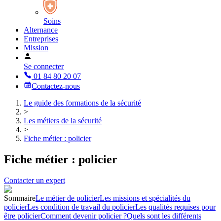
Soins
Alternance
Entreprises
Mission
Se connecter
01 84 80 20 07
Contactez-nous
Le guide des formations de la sécurité
>
Les métiers de la sécurité
>
Fiche métier : policier
Fiche métier : policier
Contacter un expert
Sommaire
Le métier de policier
Les missions et spécialités du
policier
Les condition de travail du policier
Les qualités requises pour
être policier
Comment devenir policier ?
Quels sont les différents