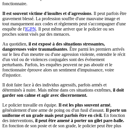
fonctionnaire.
Il est souvent victime d'insultes et d'agressions
. Il peut parfois être
gravement blessé. La profession souffre d'une mauvaise image et
tout manquement aux codes et règlements peut s'accompagner d'une
enquête de l'
IGPN
. Il peut même arriver que le policier ou ses
proches soient visés par des menaces.
Au quotidien,
il est exposé à des situations stressantes,
dangereuses voire traumatisantes
. Être parmi les premiers arrivés
sur le lieu d'un meurtre ou d'une agression violente, entendre le récit
d'un viol ou de violences conjugales sont des événement
perturbants. Parfois, les enquêtes peuvent ne pas aboutir et le
fonctionnaire éprouve alors un sentiment d'impuissance, voire
d'injustice.
Il doit faire face à des individus agressifs, parfois armés et
déterminés à nuire. Mais même dans ces situations extrêmes,
il doit
garder son calme et agir avec discernement.
Le policier travaille en équipe.
Il est les plus souvent armé
,
généralement d'une arme de poing ou d'un fusil d'assaut.
Il porte un
uniforme et un grade mais peut parfois être en civil.
En fonction
des interventions,
il peut être amené à porter un gilet pare-balle.
En fonction de son poste et de son grade, le policier peut être plus