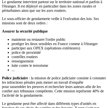
Le gendarme intervient partout sur le territoire national et parfois à
l'étranger. Il est déployé en particulier dans les zones rurales et
périurbaines ainsi que sur les axes routiers.
Le sous-officier de gendarmerie veille à l'exécution des lois. Ses
missions sont de deux ordres :
Assurer la sécurité publique
maintenir ou restaurer l'ordre public
protéger les lieux sensibles en France comme à l'étranger
participer aux OPEX (opérations extérieures)
police de proximité
contrôles routiers
renseignement
lutte contre le terrorisme
...
Police judiciaire
: la mission de police judiciaire consiste à constater
les infractions pénales puis mener un travail d'enquête
pour rassembler les preuves et rechercher leurs auteurs afin de les
confier aux tribunaux compétents. Cette mission représente 40% de
l'activité de la gendarmerie.
Le gendarme peut être affecté dans différents types d'unités en
fonction de ses choix de carrière et des besoins. Il peut s'agir par