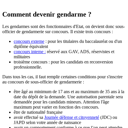
Comment devenir gendarme ?
Les gendarmes sont des fonctionnaires d'Etat, on devient donc sous-
officier de gendarmerie sur concours. Il existe trois concours :
concours externe
: pour les titulaires du baccalauréat ou d'un
diplôme équivalent
concours interne :
réservé aux GAV, ADS, réservistes et
militaires
troisième concours : pour les candidats en reconversion
professionnelle.
Dans tous les cas, il faut remplir certaines conditions pour s'inscrire
au concours de sous-officier de gendarmerie :
être âgé au minimum de 17 ans et au maximum de 35 ans à la
date du dépôt de la demande. Une autorisation parentale sera
demandée pour les candidats mineurs. Attention l'âge
maximum peut varier en fonction des concours.
être de nationalité française
avoir effectué sa
Journée défense et citoyenneté
(JDC) ou
JAPD selon votre année de naissance
avoir un comportement conforme à ce que l’on peut attendre