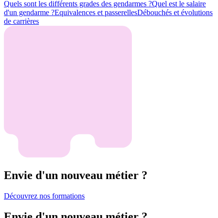
Quels sont les différents grades des gendarmes ?
Quel est le salaire
d'un gendarme ?
Equivalences et passerelles
Débouchés et évolutions
de carrières
Envie d'un nouveau métier ?
Découvrez nos formations
Envie d'un nouveau métier ?