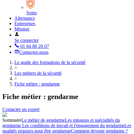
Soins
Alternance
Entreprises
Mission
Se connecter
01 84 80 20 07
Contactez-nous
Le guide des formations de la sécurité
>
Les métiers de la sécurité
>
Fiche métier : gendarme
Fiche métier : gendarme
Contacter un expert
Sommaire
Le métier de gendarme
Les missions et spécialités du
gendarme
Les conditions de travail et l'engagement du gendarme
Les
qualités requises pour être gendarme
Comment devenir gendarme ?