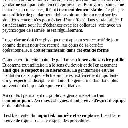
gendarme sont particulièrement éprouvantes. Pour garder son calme
en toutes circonstances, il faut être
mentalement stable
. De plus, le
sous-officier de gendarmerie doit savoir prendre du recul sur les
situations rencontrées pour éviter d'être affecté dans sa vie privée. Il
est nécessaire pour lui d'échanger avec ses collègues, voir avec un
psychologue de l'armée, assez régulièrement.
Le gendarme doit être physiquement apte au service actif de jour
comme de nuit pour être recruté. Au cours de sa carrière
opérationnelle, il doit
se maintenir dans cet état de forme.
Comme tout fonctionnaire, le gendarme a le
sens du service public
.
Et comme tout militaire il a le sens du devoir et de l'engagement
ainsi que le respect de la hiérarchie
. La gendarmerie est une
institution dans laquelle la hiérarchie est extrêmement importante.
On y respecte la discipline militaire. Le gendarme doit donc plus
souvent d'obéir que faire preuve d'initiative.
Au contact permanent du public, le gendarme est un
bon
communiquant
. Avec ses collègues, il fait preuve d'
esprit d'équipe
et de cohésion.
Il est bien entendu
impartial, honnête et exemplaire
. Il soit faire
preuve de rigueur dans le respect des procédures.