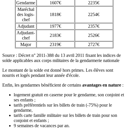
Gendarme
1607€
2235€
Maréchal
des logis-
1818€
2254€
chef
Adjudant
1977€
2357€
Adjudant-
2183€
2526€
chef
Major
2319€
2727€
Source : Décret n° 2011-388 du 13 avril 2011 fixant les indices de
solde applicables aux corps militaires de la gendarmerie nationale
Le montant de la solde est donné hors primes. Les élèves sont
nourris et logés pendant leur année d'école.
Enfin, les gendarmes bénéficient de certains
avantages en nature
:
logement gratuit en caserne pour le gendarme, son conjoint et
ses enfants ;
tarifs préférentiels sur les billets de train (-75%) pour le
gendarme,
tarifs carte famille militaire sur les billets de train pour son
conjoint et enfants ;
9 semaines de vacances par an.