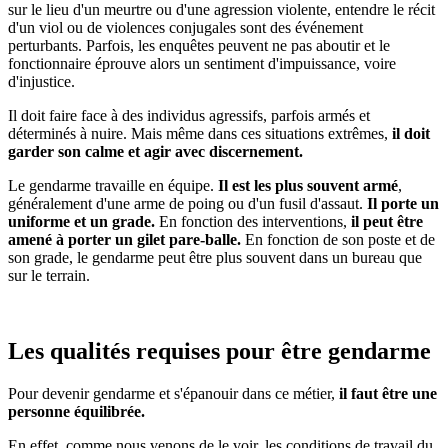
sur le lieu d'un meurtre ou d'une agression violente, entendre le récit
d'un viol ou de violences conjugales sont des événement
perturbants. Parfois, les enquêtes peuvent ne pas aboutir et le
fonctionnaire éprouve alors un sentiment d'impuissance, voire
d'injustice.
Il doit faire face à des individus agressifs, parfois armés et
déterminés à nuire. Mais même dans ces situations extrêmes,
il doit
garder son calme et agir avec discernement.
Le gendarme travaille en équipe.
Il est les plus souvent armé
,
généralement d'une arme de poing ou d'un fusil d'assaut.
Il porte un
uniforme et un grade.
En fonction des interventions,
il peut être
amené à porter un gilet pare-balle.
En fonction de son poste et de
son grade, le gendarme peut être plus souvent dans un bureau que
sur le terrain.
Les qualités requises pour être gendarme
Pour devenir gendarme et s'épanouir dans ce métier,
il faut être une
personne équilibrée.
En effet, comme nous venons de le voir, les conditions de travail du