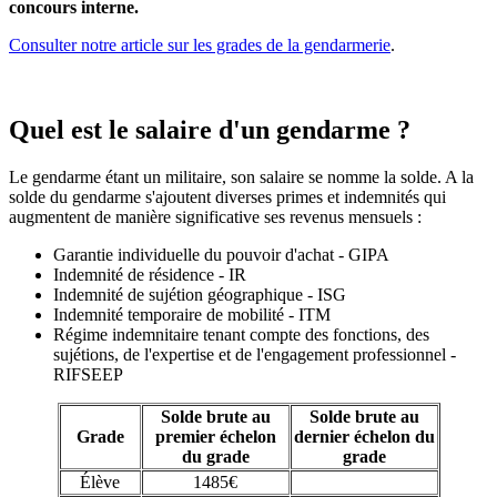
concours interne.
Consulter notre article sur les grades de la gendarmerie
.
Quel est le salaire d'un gendarme ?
Le gendarme étant un militaire, son salaire se nomme la solde. A la
solde du gendarme s'ajoutent diverses primes et indemnités qui
augmentent de manière significative ses revenus mensuels :
Garantie individuelle du pouvoir d'achat - GIPA
Indemnité de résidence - IR
Indemnité de sujétion géographique - ISG
Indemnité temporaire de mobilité - ITM
Régime indemnitaire tenant compte des fonctions, des
sujétions, de l'expertise et de l'engagement professionnel -
RIFSEEP
Solde brute au
Solde brute au
Grade
premier échelon
dernier échelon du
du grade
grade
Élève
1485€