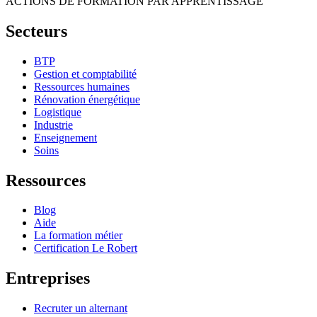
ACTIONS DE FORMATION PAR APPRENTISSAGE
Secteurs
BTP
Gestion et comptabilité
Ressources humaines
Rénovation énergétique
Logistique
Industrie
Enseignement
Soins
Ressources
Blog
Aide
La formation métier
Certification Le Robert
Entreprises
Recruter un alternant