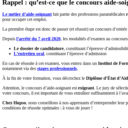
Rappel : qu’est-ce que le concours aide-soi
Le métier d’aide-soignant
fait partie des professions paramédicales
pour occuper cet emploi.
La première étape est donc de passer (et réussir) un concours d’entré
Depuis
l’arrêté du 7 avril 2020
, les modalités d’examen au concours
Le dossier de candidature
, constituant l’épreuve d’admissibil
L’entretien oral
, constituant l’épreuve d’admission
En cas de réussite à cet examen, vous entrez dans un
Institut de For
notamment via des
stages professionnels
.
À la fin de votre formation, vous décrochez le
Diplôme d’État d’Aid
Attention, le concours d’aide-soignant est
exigeant
. Le jury de sélect
votre concours, il est important de vous entraîner suffisamment à l’av
Chez Hupso
, nous conseillons à nos apprenants d’entreprendre leur
conditions de réussite optimales : à vous de jouer !