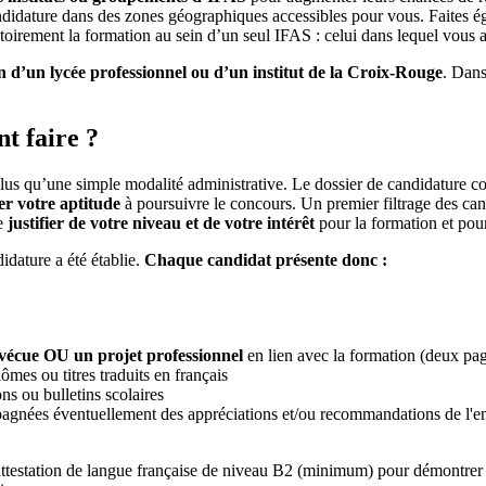
andidature dans des zones géographiques accessibles pour vous. Faites é
atoirement la formation au sein d’un seul IFAS : celui dans lequel vous 
n d’un lycée professionnel ou d’un institut de la Croix-Rouge
. Dans
t faire ?
plus qu’une simple modalité administrative. Le dossier de candidature 
er votre aptitude
à poursuivre le concours. Un premier filtrage des cand
de
justifier de votre niveau et de votre intérêt
pour la formation et pour
didature a été établie.
Chaque candidat présente donc :
 vécue OU un projet professionnel
en lien avec la formation (deux p
ômes ou titres traduits en français
ons ou bulletins scolaires
ccompagnées éventuellement des appréciations et/ou recommandations de l
ne attestation de langue française de niveau B2 (minimum) pour démontrer