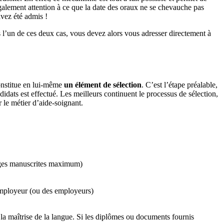
galement attention à ce que la date des oraux ne se chevauche pas
avez été admis !
 l’un de ces deux cas, vous devez alors vous adresser directement à
constitue en lui-même
un élément de sélection
. C’est l’étape préalable,
idats est effectué. Les meilleurs continuent le processus de sélection,
 le métier d’aide-soignant.
ages manuscrites maximum)
'employeur (ou des employeurs)
 la maîtrise de la langue. Si les diplômes ou documents fournis