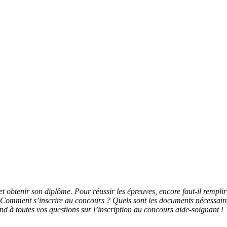
t obtenir son diplôme. Pour réussir les épreuves, encore faut-il remplir
 Comment s’inscrire au concours ? Quels sont les documents nécessaires 
ond à toutes vos questions sur l’inscription au concours aide-soignant !