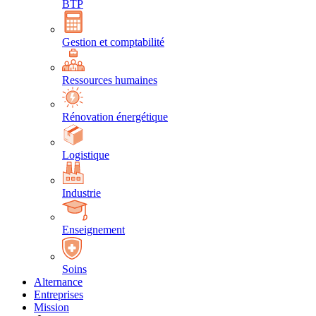
BTP
Gestion et comptabilité
Ressources humaines
Rénovation énergétique
Logistique
Industrie
Enseignement
Soins
Alternance
Entreprises
Mission