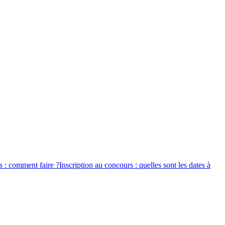
s : comment faire ?
Inscription au concours : quelles sont les dates à