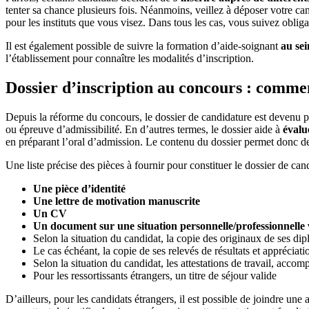
tenter sa chance plusieurs fois. Néanmoins, veillez à déposer votre c
pour les instituts que vous visez. Dans tous les cas, vous suivez oblig
Il est également possible de suivre la formation d’aide-soignant
au sei
l’établissement pour connaître les modalités d’inscription.
Dossier d’inscription au concours : commen
Depuis la réforme du concours, le dossier de candidature est devenu 
ou épreuve d’admissibilité. En d’autres termes, le dossier aide à
évalu
en préparant l’oral d’admission. Le contenu du dossier permet donc 
Une liste précise des pièces à fournir pour constituer le dossier de can
Une pièce d’identité
Une lettre de motivation manuscrite
Un CV
Un document sur une situation personnelle/professionnelle
Selon la situation du candidat, la copie des originaux de ses dipl
Le cas échéant, la copie de ses relevés de résultats et appréciati
Selon la situation du candidat, les attestations de travail, a
Pour les ressortissants étrangers, un titre de séjour valide
D’ailleurs, pour les candidats étrangers, il est possible de joindre u