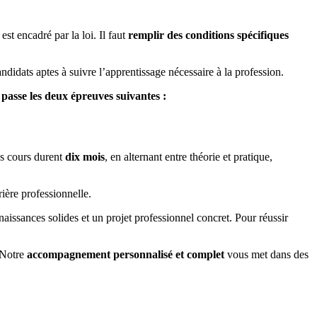
est encadré par la loi. Il faut
remplir des conditions spécifiques
ndidats aptes à suivre l’apprentissage nécessaire à la profession.
 passe les deux épreuves suivantes :
es cours durent
dix mois
, en alternant entre théorie et pratique,
ière professionnelle.
naissances solides et un projet professionnel concret. Pour réussir
 Notre
accompagnement personnalisé et complet
vous met dans des