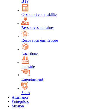
BTP
Gestion et comptabilité
Ressources humaines
Rénovation énergétique
Logistique
Industrie
Enseignement
Soins
Alternance
Entreprises
Mission