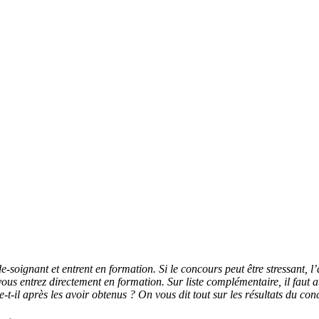
soignant et entrent en formation. Si le concours peut être stressant, l’a
, vous entrez directement en formation. Sur liste complémentaire, il faut
se-t-il après les avoir obtenus ? On vous dit tout sur les résultats du co