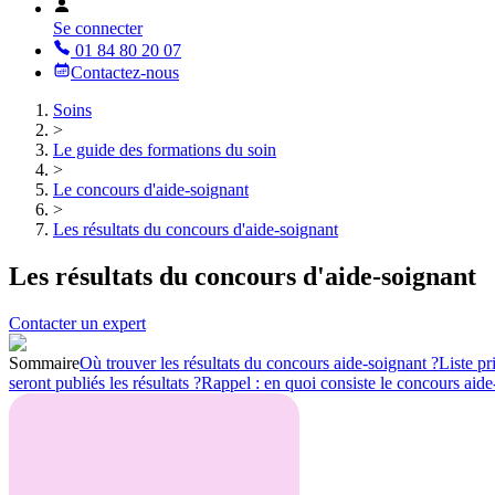
Se connecter
01 84 80 20 07
Contactez-nous
Soins
>
Le guide des formations du soin
>
Le concours d'aide-soignant
>
Les résultats du concours d'aide-soignant
Les résultats du concours d'aide-soignant
Contacter un expert
Sommaire
Où trouver les résultats du concours aide-soignant ?
Liste pr
seront publiés les résultats ?
Rappel : en quoi consiste le concours aide