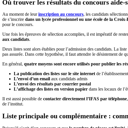
Où trouver les résultats du concours aide-
Au moment de leur
inscription au concours
, les candidats sélection
de s’inscrire
dans un lycée professionnel ou une école de la Croix
pour le concours.
Une fois les épreuves de sélection accomplies, il est impératif de rester
aux candidats
.
Deux listes sont alors établies pour l’admission des candidats. La lis
pas assurée. Dans cette hypothèse, il faut attendre le désistement de qu
En général,
quatre moyens sont encore utilisés pour publier les rés
La publication des listes sur le site internet
de l’établissemen
L’envoi d’un email
aux candidats admis
L’envoi des résultats par courrier postal
L’affichage des listes en version papier
dans les locaux de l’é
Il est aussi possible de
contacter directement l’IFAS par téléphone
de l’institut.
Liste principale ou complémentaire : comm