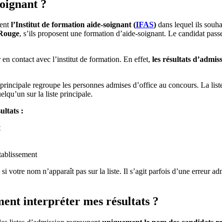
soignant ?
nent
l’Institut de formation aide-soignant (
IFAS
)
dans lequel ils souha
-Rouge
, s’ils proposent une formation d’aide-soignant. Le candidat passe 
 en contact avec l’institut de formation. En effet,
les résultats d’admis
te principale regroupe les personnes admises d’office au concours. La lis
elqu’un sur la liste principale.
ultats :
t
tablissement
, si votre nom n’apparaît pas sur la liste. Il s’agit parfois d’une erreur
ent interpréter mes résultats ?