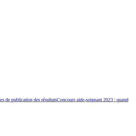
es de publication des résultats
Concours aide-soignant 2023 : quand