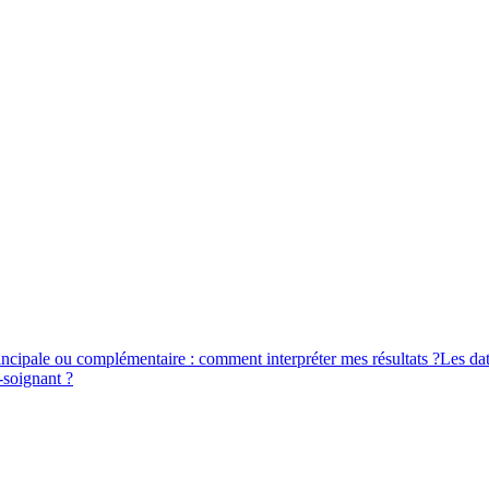
incipale ou complémentaire : comment interpréter mes résultats ?
Les dat
-soignant ?