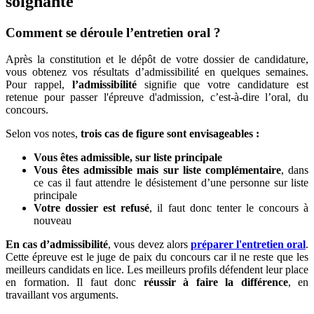
soignante
Comment se déroule l’entretien oral ?
Après la constitution et le dépôt de votre dossier de candidature,
vous obtenez vos résultats d’admissibilité en quelques semaines.
Pour rappel,
l’admissibilité
signifie que votre candidature est
retenue pour passer l'épreuve d'admission, c’est-à-dire l’oral, du
concours.
Selon vos notes,
trois cas de figure sont envisageables :
Vous êtes admissible, sur liste principale
Vous êtes admissible mais sur liste complémentaire
, dans
ce cas il faut attendre le désistement d’une personne sur liste
principale
Votre dossier est refusé
, il faut donc tenter le concours à
nouveau
En cas d’admissibilité
, vous devez alors
préparer l'entretien oral
.
Cette épreuve est le juge de paix du concours car il ne reste que les
meilleurs candidats en lice. Les meilleurs profils défendent leur place
en formation. Il faut donc
réussir à faire la différence
, en
travaillant vos arguments.