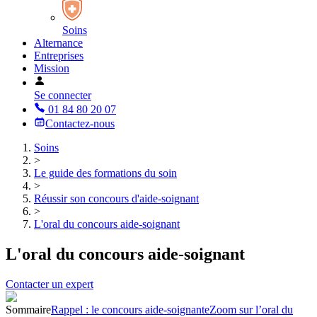
Soins
Alternance
Entreprises
Mission
Se connecter
01 84 80 20 07
Contactez-nous
Soins
>
Le guide des formations du soin
>
Réussir son concours d'aide-soignant
>
L'oral du concours aide-soignant
L'oral du concours aide-soignant
Contacter un expert
Sommaire
Rappel : le concours aide-soignante
Zoom sur l’oral du