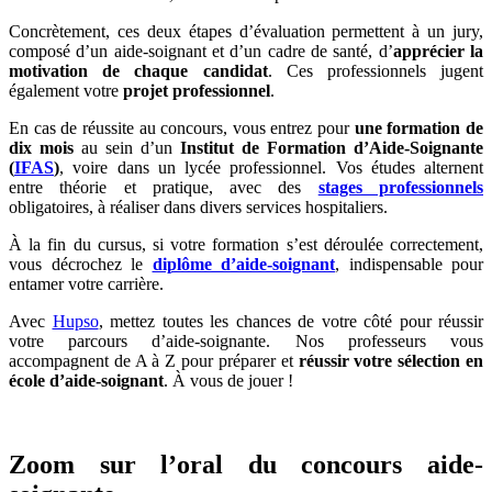
Concrètement, ces deux étapes d’évaluation permettent à un jury,
composé d’un aide-soignant et d’un cadre de santé, d’
apprécier la
motivation de chaque candidat
. Ces professionnels jugent
également votre
projet professionnel
.
En cas de réussite au concours, vous entrez pour
une formation de
dix mois
au sein d’un
Institut de Formation d’Aide-Soignante
(
IFAS
)
, voire dans un lycée professionnel. Vos études alternent
entre théorie et pratique, avec des
stages professionnels
obligatoires, à réaliser dans divers services hospitaliers.
À la fin du cursus, si votre formation s’est déroulée correctement,
vous décrochez le
diplôme d’aide-soignant
, indispensable pour
entamer votre carrière.
Avec
Hupso
, mettez toutes les chances de votre côté pour réussir
votre parcours d’aide-soignante. Nos professeurs vous
accompagnent de A à Z pour préparer et
réussir votre sélection en
école d’aide-soignant
. À vous de jouer !
Zoom sur l’oral du concours aide-