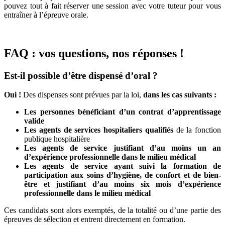
pouvez tout à fait réserver une session avec votre tuteur pour vous
entraîner à l’épreuve orale.
FAQ : vos questions, nos réponses !
Est-il possible d’être dispensé d’oral ?
Oui !
Des dispenses sont prévues par la loi,
dans les cas suivants :
Les personnes bénéficiant d’un contrat d’apprentissage
valide
Les agents de services hospitaliers qualifiés
de la fonction
publique hospitalière
Les agents de service justifiant d’au moins un an
d’expérience professionnelle dans le milieu médical
Les agents de service ayant suivi la formation de
participation aux soins d’hygiène, de confort et de bien-
être et justifiant d’au moins six mois d’expérience
professionnelle dans le milieu médical
Ces candidats sont alors exemptés, de la totalité ou d’une partie des
épreuves de sélection et entrent directement en formation.