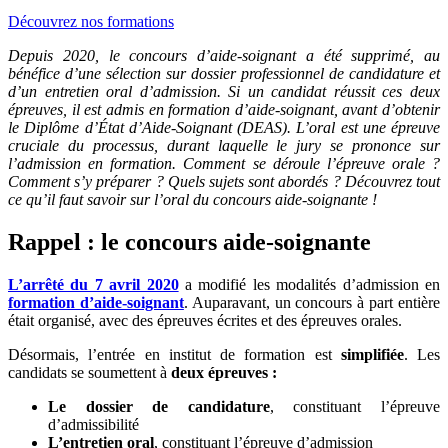
Découvrez nos formations
Depuis 2020, le concours d’aide-soignant a été supprimé, au
bénéfice d’une sélection sur dossier professionnel de candidature et
d’un entretien oral d’admission. Si un candidat réussit ces deux
épreuves, il est admis en formation d’aide-soignant, avant d’obtenir
le Diplôme d’État d’Aide-Soignant (DEAS). L’oral est une épreuve
cruciale du processus, durant laquelle le jury se prononce sur
l’admission en formation. Comment se déroule l’épreuve orale ?
Comment s’y préparer ? Quels sujets sont abordés ? Découvrez tout
ce qu’il faut savoir sur l’oral du concours aide-soignante !
Rappel : le concours aide-soignante
L’arrêté du 7 avril 2020
a modifié les modalités d’admission en
formation d’aide-soignant
. Auparavant, un concours à part entière
était organisé, avec des épreuves écrites et des épreuves orales.
Désormais, l’entrée en institut de formation est
simplifiée
. Les
candidats se soumettent à
deux épreuves :
Le dossier de candidature
, constituant l’épreuve
d’admissibilité
L’entretien oral
, constituant l’épreuve d’admission