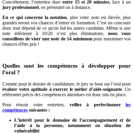
Concrètement, l’entretien dure
entre 15 et 20 minutes
, face à un
jury professionnel
, en présentiel ou à distance.
En ce qui concerne la notation
, plus votre note est élevée, plus
grandes seront vos chances d’entrer en formation. C'est un concours
donc tout dépend de ce qu'on fait les autres candidats. Même si une
note inférieure à 10/20 n’est plus éliminatoire,
nous vous
conseillons de viser une note de 14 minimum
pour maximiser vos
chances d'être pris !
Quelles sont les compétences à développer pour
l’oral ?
Comme pour le dossier de candidature, le jury se base sur l’oral pour
évaluer votre aptitude à exercer le métier d’aide-soignante
. Un
référentiel précis des compétences attendues est donc mis en place.
Pour réussir votre entretien,
veillez à perfectionner
les
compétences
suivantes :
L’intérêt pour le domaine de l’accompagnement et de
l’aide à la personne, notamment en situation de
vulnérabilité