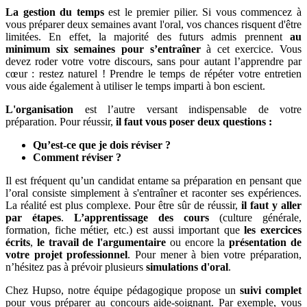
La gestion du temps
est le premier pilier. Si vous commencez à
vous préparer deux semaines avant l'oral, vos chances risquent d'être
limitées. En effet, la majorité des futurs admis prennent
au
minimum six semaines pour s’entraîner
à cet exercice. Vous
devez roder votre votre discours, sans pour autant l’apprendre par
cœur : restez naturel ! Prendre le temps de répéter votre entretien
vous aide également à utiliser le temps imparti à bon escient.
L'organisation
est l’autre versant indispensable de votre
préparation. Pour réussir,
il faut vous poser deux questions :
Qu’est-ce que je dois réviser ?
Comment réviser ?
Il est fréquent qu’un candidat entame sa préparation en pensant que
l’oral consiste simplement à s'entraîner et raconter ses expériences.
La réalité est plus complexe. Pour être sûr de réussir,
il faut y aller
par étapes
.
L’apprentissage des cours
(culture générale,
formation, fiche métier, etc.) est aussi important que
les exercices
écrits
,
le travail de l'argumentaire
ou encore la
présentation de
votre projet professionnel
. Pour mener à bien votre préparation,
n’hésitez pas à prévoir plusieurs
simulations d'oral
.
Chez Hupso, notre équipe pédagogique propose un
suivi complet
pour vous préparer au concours aide-soignant. Par exemple, vous