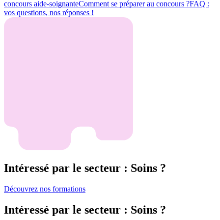
concours aide-soignante
Comment se préparer au concours ?
FAQ :
vos questions, nos réponses !
Intéressé par le secteur : Soins ?
Découvrez nos formations
Intéressé par le secteur : Soins ?