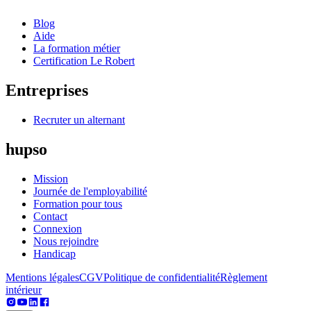
Blog
Aide
La formation métier
Certification Le Robert
Entreprises
Recruter un alternant
hupso
Mission
Journée de l'employabilité
Formation pour tous
Contact
Connexion
Nous rejoindre
Handicap
Mentions légales
CGV
Politique de confidentialité
Règlement
intérieur