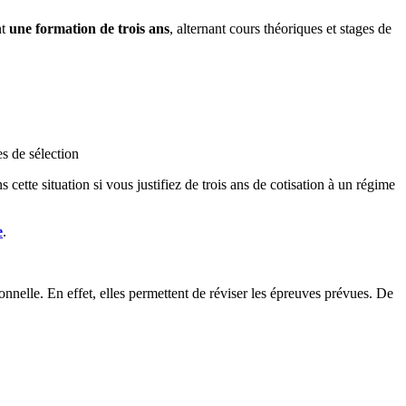
nt
une formation de trois ans
, alternant cours théoriques et stages de
es de sélection
 cette situation si vous justifiez de trois ans de cotisation à un régime
e
.
onnelle. En effet, elles permettent de réviser les épreuves prévues. De