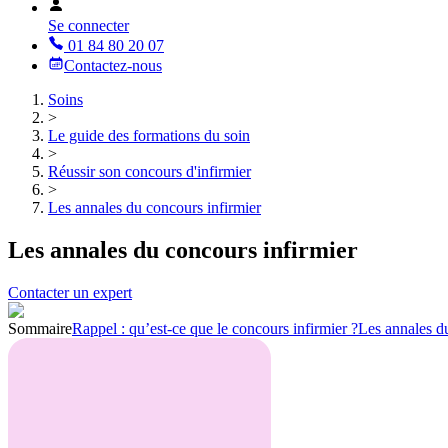
Se connecter
01 84 80 20 07
Contactez-nous
Soins
>
Le guide des formations du soin
>
Réussir son concours d'infirmier
>
Les annales du concours infirmier
Les annales du concours infirmier
Contacter un expert
Sommaire
Rappel : qu’est-ce que le concours infirmier ?
Les annales du