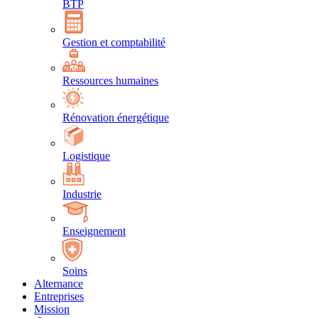
BTP
Gestion et comptabilité
Ressources humaines
Rénovation énergétique
Logistique
Industrie
Enseignement
Soins
Alternance
Entreprises
Mission