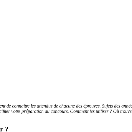
ttent de connaître les attendus de chacune des épreuves. Sujets des ann
liter votre préparation au concours. Comment les utiliser ? Où trouver 
r ?