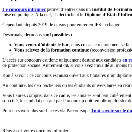
Le concours infirmier
permet d’entrer dans un
Institut de Formatio
mise en pratique. À la clef, ils décrochent
le Diplôme d’État d’Infir
Cependant, depuis 2019, le cursus pour entrer en IFSI a changé.
Désormais,
deux cas sont possibles :
Vous venez d’obtenir le bac
, dans ce cas le recrutement se fai
Vous relevez de la formation continue
(reconversion professio
L’accès sur concours est donc uniquement destiné aux candidats
en r
de protection sociale. Autrement dit, si vous avez travaillé au moins t
Bon à savoir : ce concours est aussi ouvert aux titulaires d’un diplô
Au contraire, les néo-bacheliers ou les étudiants universitaires en réo
Vous l’aurez compris, dans ce cadre, les annales sont particulièrement 
son côté, le candidat passant par Parcoursup doit remplir un dossier d
Pour en savoir plus sur l’accès via Parcoursup :
Tout savoir sur le d
Réussissez votre concours Infirmier