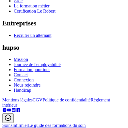
Aide
La formation métier
Certification Le Robert
Entreprises
Recruter un alternant
hupso
Mission
Journée de l'employabilité
Formation pour tous
Contact
Connexion
Nous rejoindre
Handicap
Mentions légales
CGV
Politique de confidentialité
Règlement
intérieur
Soins
Infirmier
Le guide des formations du soin