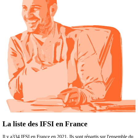
La liste des IFSI en France
Il y a334 IFSI en France en 2021. Ils sont répartis sur l'ensemble du