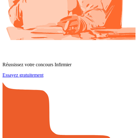
Réussissez votre concours Infirmier
Essayez gratuitement