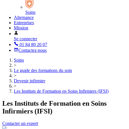
Soins
Alternance
Entreprises
Mission
Se connecter
01 84 80 20 07
Contactez-nous
Soins
>
Le guide des formations du soin
>
Devenir infirmier
>
Les Instituts de Formation en Soins Infirmiers (IFSI)
Les Instituts de Formation en Soins
Infirmiers (IFSI)
Contacter un expert