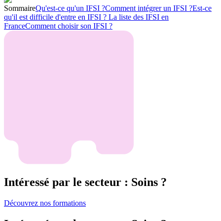
Sommaire
Qu'est-ce qu'un IFSI ?
Comment intégrer un IFSI ?
Est-ce
qu'il est difficile d'entre en IFSI ?
La liste des IFSI en
France
Comment choisir son IFSI ?
Intéressé par le secteur : Soins ?
Découvrez nos formations