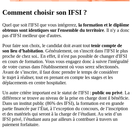
Comment choisir son IFSI ?
Quel que soit l'IFSI que vous intégrerez,
la formation et le diplôme
obtenus sont identiques sur l'ensemble du territoire
. Il n'y a donc
pas d'IFSI meilleur que d'autres.
Pour faire son choix, le candidat doit avant tout
tenir compte de
son lieu d’habitation
. Généralement, on s'inscrit dans l'IFSI le plus
proche de chez soi.. En effet, il n'est pas possible de changer d'IFSI
en cours de formation. Vous vous engagez donc à suivre l'intégralité
de votre cursus dans l'établissement où vous serez sélectionnés.
Avant de s’inscrire, il faut donc prendre le temps de considérer
le trajet à réaliser, tout en prenant en compte les stages et les
déplacements en centre hospitalier.
Un autre critère important est le statut de l'IFSI :
public ou privé
. La
différence se trouve au niveau de la prise en charge dont il bénéficie.
Dans un institut public (86% des IFSI), la formation est en grande
partie financée par l’État, à l’exception du concours, de l’inscription
et des matériels qui seront à la charge de l’étudiant. Au sein d’un
IFSI privé, l’étudiant aura par ailleurs à contribuer à travers un
paiement forfaitaire.