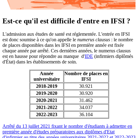
Est-ce qu'il est difficile d'entre en IFSI ?
L'admission aux études de santé est réglementée. L'entrée en IFSI
est donc soumise à ce qu'on appelle le
numerus clausus
: le nombre
de places disponibles dans les IFSI en première année est fixée
chaque année par arrêté. Ces dernières années, le numerus clausus
est en hausse pour répondre au manque d'
IDE
(infirmiers diplômés
d'État) dans les établissements de soin.
Année
Nombre de places en
universitaire
IFSI
2018-2019
30.921
2019-2020
30.920
2020-2021
31.462
2021-2022
34.037
2022-2023
36.104
Arrêté du 13 juillet 2021 fixant le nombre d'étudiants à admettre en
première année d'études préparatoires aux diplômes d'Etat
d'infirmier au titre des années universitaires 2021-2022 et 2022-2023