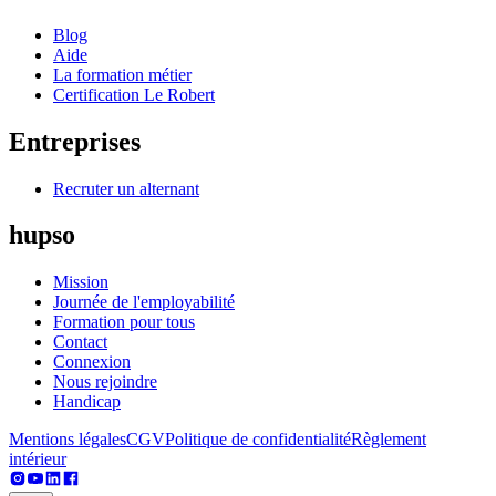
Blog
Aide
La formation métier
Certification Le Robert
Entreprises
Recruter un alternant
hupso
Mission
Journée de l'employabilité
Formation pour tous
Contact
Connexion
Nous rejoindre
Handicap
Mentions légales
CGV
Politique de confidentialité
Règlement
intérieur