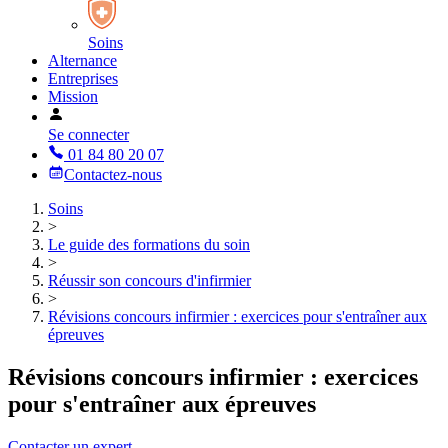
Soins
Alternance
Entreprises
Mission
Se connecter
01 84 80 20 07
Contactez-nous
Soins
>
Le guide des formations du soin
>
Réussir son concours d'infirmier
>
Révisions concours infirmier : exercices pour s'entraîner aux
épreuves
Révisions concours infirmier : exercices
pour s'entraîner aux épreuves
Contacter un expert