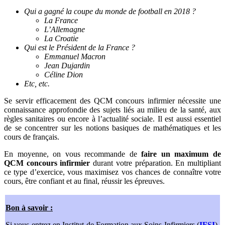
Qui a gagné la coupe du monde de football en 2018 ?
La France
L’Allemagne
La Croatie
Qui est le Président de la France ?
Emmanuel Macron
Jean Dujardin
Céline Dion
Etc, etc.
Se servir efficacement des QCM concours infirmier nécessite une
connaissance approfondie des sujets liés au milieu de la santé, aux
règles sanitaires ou encore à l’actualité sociale. Il est aussi essentiel
de se concentrer sur les notions basiques de mathématiques et les
cours de français.
En moyenne, on vous recommande de
faire un maximum de
QCM concours infirmier
durant votre préparation. En multipliant
ce type d’exercice, vous maximisez vos chances de connaître votre
cours, être confiant et au final, réussir les épreuves.
Bon à savoir :
Si vous entrez en Institut de Formation aux Soins Infirmiers (
IFSI
),