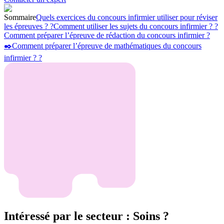
Sommaire
Quels exercices du concours infirmier utiliser pour réviser
les épreuves ? ?
Comment utiliser les sujets du concours infirmier ? ?
Comment préparer l’épreuve de rédaction du concours infirmier ?
✒️
Comment préparer l’épreuve de mathématiques du concours
infirmier ? ?
Intéressé par le secteur : Soins ?