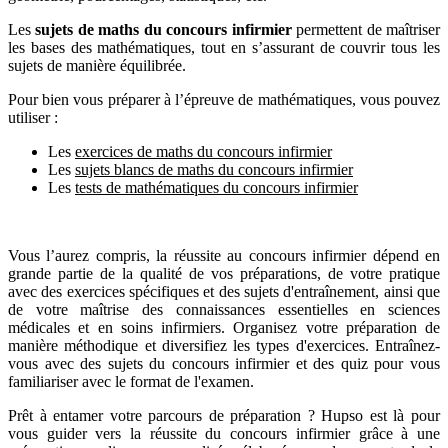
Les
sujets de maths du concours infirmier
permettent de maîtriser
les bases des mathématiques, tout en s’assurant de couvrir tous les
sujets de manière équilibrée.
Pour bien vous préparer à l’épreuve de mathématiques, vous pouvez
utiliser :
Les
exercices de maths du concours infirmier
Les
sujets blancs de maths du concours infirmier
Les
tests de mathématiques du concours infirmier
Vous l’aurez compris, la réussite au concours infirmier dépend en
grande partie de la qualité de vos préparations, de votre pratique
avec des exercices spécifiques et des sujets d'entraînement, ainsi que
de votre maîtrise des connaissances essentielles en sciences
médicales et en soins infirmiers. Organisez votre préparation de
manière méthodique et diversifiez les types d'exercices. Entraînez-
vous avec des sujets du concours infirmier et des quiz pour vous
familiariser avec le format de l'examen.
Prêt à entamer votre parcours de préparation ? Hupso est là pour
vous guider vers la réussite du concours infirmier grâce à une