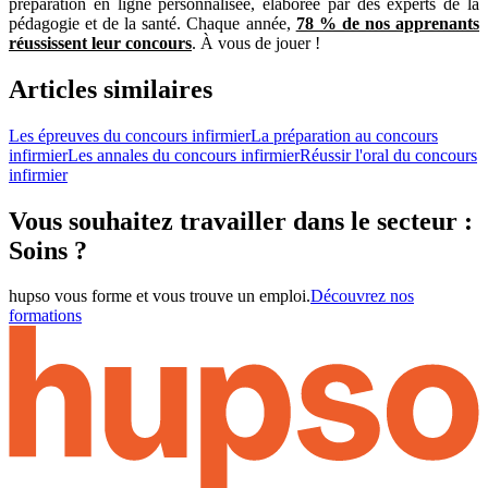
préparation en ligne personnalisée, élaborée par des experts de la
pédagogie et de la santé. Chaque année,
78 % de nos apprenants
réussissent leur concours
. À vous de jouer !
Articles similaires
Les épreuves du concours infirmier
La préparation au concours
infirmier
Les annales du concours infirmier
Réussir l'oral du concours
infirmier
Vous souhaitez travailler dans le secteur :
Soins ?
hupso vous forme et vous trouve un emploi.
Découvrez nos
formations