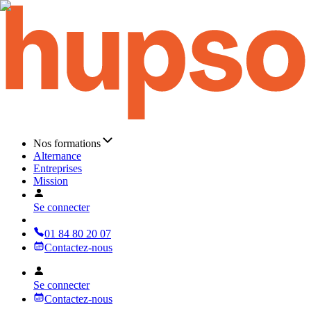
Nos formations
Alternance
Entreprises
Mission
Se connecter
01 84 80 20 07
Contactez-nous
Se connecter
Contactez-nous