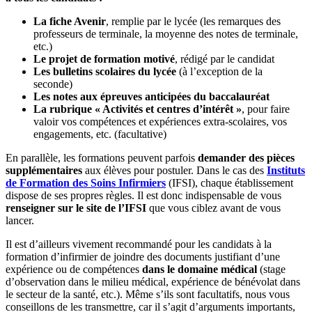
La fiche Avenir
, remplie par le lycée (les remarques des
professeurs de terminale, la moyenne des notes de terminale,
etc.)
Le projet de formation motivé
, rédigé par le candidat
Les bulletins scolaires du lycée
(à l’exception de la
seconde)
Les notes aux épreuves anticipées du baccalauréat
La rubrique « Activités et centres d’intérêt »
, pour faire
valoir vos compétences et expériences extra-scolaires, vos
engagements, etc. (facultative)
En parallèle, les formations peuvent parfois
demander des pièces
supplémentaires
aux élèves pour postuler. Dans le cas des
Instituts
de Formation des Soins Infirmiers
(IFSI), chaque établissement
dispose de ses propres règles. Il est donc indispensable de vous
renseigner sur le site de l’IFSI
que vous ciblez avant de vous
lancer.
Il est d’ailleurs vivement recommandé pour les candidats à la
formation d’infirmier de joindre des documents justifiant d’une
expérience ou de compétences
dans le domaine médical
(stage
d’observation dans le milieu médical, expérience de bénévolat dans
le secteur de la santé, etc.). Même s’ils sont facultatifs, nous vous
conseillons de les transmettre, car il s’agit d’arguments importants,