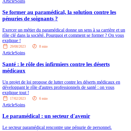
Article
Soins
Se former au paramédical, la solution contre les
pénuries de soignants ?
Exercer un métier du paramédical donne un sens à sa carrière et un
rôle clé dans la société. Pourquoi et comment se former ? On vous
explique !
29/08/2023
8
mins
Article
Soins
Santé : le rôle des infirmiers contre les déserts
médicaux
Un projet de loi propose de lutter contre les déserts médicaux en
développant le rôle d'autres professionnels de santé : on vous
explique tout !
17/02/2023
6
mins
Article
Soins
Le paramédical : un secteur d'avenir
Le secteur paramédical rencontre une pénurie de personnel.