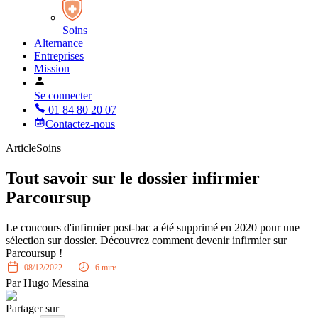
Soins
Alternance
Entreprises
Mission
Se connecter
01 84 80 20 07
Contactez-nous
Article
Soins
Tout savoir sur le dossier infirmier
Parcoursup
Le concours d'infirmier post-bac a été supprimé en 2020 pour une
sélection sur dossier. Découvrez comment devenir infirmier sur
Parcoursup !
08/12/2022
6
mins
Par
Hugo Messina
Partager sur