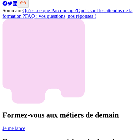
Sommaire
Qu’est-ce que Parcoursup ?
Quels sont les attendus de la
formation ?
FAQ : vos questions, nos réponses !
Formez-vous aux métiers de demain
Je me lance