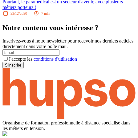
Pourtant, le paramédical est un secteur d'avenir, avec plusieurs
métiers porteurs !
22/12/2020
7
mins
Notre contenu vous intéresse ?
Inscrivez-vous à notre newsletter pour recevoir nos derniers acticles
directement dans votre boîte mail.
J'accepte les
conditions d'utilisation
S'inscrire
Organisme de formation professionnelle à distance spécialisé dans
les métiers en tension.