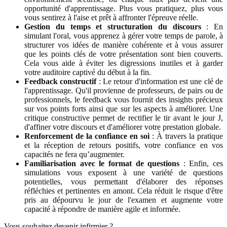
opportunité d'apprentissage. Plus vous pratiquez, plus vous
vous sentirez à l'aise et prêt à affronter l'épreuve réelle.
Gestion du temps et structuration du discours
: En
simulant l'oral, vous apprenez à gérer votre temps de parole, à
structurer vos idées de manière cohérente et à vous assurer
que les points clés de votre présentation sont bien couverts.
Cela vous aide à éviter les digressions inutiles et à garder
votre auditoire captivé du début à la fin.
Feedback constructif
: Le retour d'information est une clé de
l'apprentissage. Qu'il provienne de professeurs, de pairs ou de
professionnels, le feedback vous fournit des insights précieux
sur vos points forts ainsi que sur les aspects à améliorer. Une
critique constructive permet de rectifier le tir avant le jour J,
d'affiner votre discours et d'améliorer votre prestation globale.
Renforcement de la confiance en soi
: À travers la pratique
et la réception de retours positifs, votre confiance en vos
capacités ne fera qu’augmenter.
Familiarisation avec le format de questions
: Enfin, ces
simulations vous exposent à une variété de questions
potentielles, vous permettant d'élaborer des réponses
réfléchies et pertinentes en amont. Cela réduit le risque d'être
pris au dépourvu le jour de l'examen et augmente votre
capacité à répondre de manière agile et informée.
Vous souhaitez devenir infirmier ?