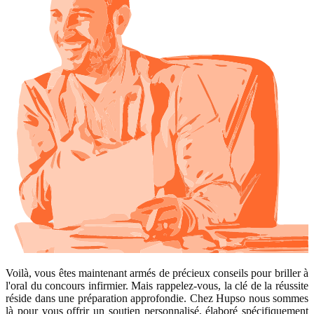
Voilà, vous êtes maintenant armés de précieux conseils pour briller à
l'oral du concours infirmier. Mais rappelez-vous, la clé de la réussite
réside dans une préparation approfondie. Chez Hupso nous sommes
là pour vous offrir un soutien personnalisé, élaboré spécifiquement