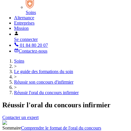
Soins
Alternance
Entreprises
Mission
Se connecter
01 84 80 20 07
Contactez-nous
Soins
>
Le guide des formations du soin
>
Réussir son concours d'infirmier
>
Réussir l'oral du concours infirmier
Réussir l'oral du concours infirmier
Contacter un expert
Sommaire
Comprendre le format de l'oral du concours