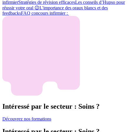
infirmier
Stratégies de révision efficaces
Les conseils d’Hupso pour
réussir votre oral 😉
L'importance des oraux blancs et des
feedbacks
FAQ concours infirmier :
Intéressé par le secteur : Soins ?
Découvrez nos formations
Intéressé par le secteur : Soins ?