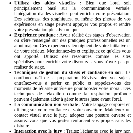
Utilisez des aides visuelles
: Bien que l'oral soit
principalement basé sur la communication verbale,
l'intégration d'aides visuelles peut enrichir votre présentation.
Des schémas, des graphiques, ou même des photos de vos
expériences en stage peuvent appuyer vos propos et rendre
votre présentation plus dynamique.
Expérience pratique
: Avoir réalisé des stages d'observation
ou s'être renseigné sur des pratiques professionnelles est un
atout majeur. Ces expériences témoignent de votre initiative et
de votre sérieux. Mentionnez-les et expliquez ce qu'elles vous
ont apporté. Utilisez des ressources comme les sites
spécialisés pour enrichir votre discours si vous n'avez pas pu
réaliser de stage.
Techniques de gestion du stress et confiance en soi
: La
confiance naît de la préparation. Révisez bien vos sujets,
entraînez-vous à parler en public et rappelez-vous des
moments de réussite antérieure pour booster votre moral. Des
techniques de relaxation comme la respiration profonde
peuvent également aider à gérer le stress juste avant l'oral.
La communication non verbale
: Votre langage corporel en
dit long sur votre confiance et votre ouverture. Maintenez un
contact visuel avec le jury, adoptez une posture ouverte et
assurez-vous que vos gestes renforcent vos propos sans les
distraire.
Interaction avec le jury
: Traitez l'échange avec le jury non