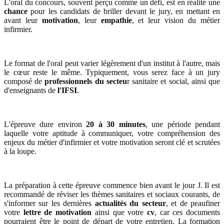
L'oral du concours, souvent perçu comme un défi, est en réalité une
chance
pour les candidats de briller devant le jury, en mettant en
avant leur
motivation
, leur
empathie
, et leur vision du métier
infirmier.
Le format de l'oral peut varier légèrement d'un institut à l'autre, mais
le cœur reste le même. Typiquement, vous serez face à un jury
composé de
professionnels du secteu
r sanitaire et social, ainsi que
d'enseignants de
l'IFSI
.
L'épreuve dure environ
20 à 30 minutes
, une période pendant
laquelle votre aptitude à communiquer, votre compréhension des
enjeux du métier d'infirmier et votre motivation seront clé et scrutées
à la loupe.
La préparation à cette épreuve commence bien avant le jour J. Il est
recommandé de réviser les thèmes sanitaires et sociaux courants, de
s'informer sur les dernières
actualités du secteur
, et de peaufiner
votre
lettre de motivation
ainsi que votre
cv
, car ces documents
pourraient être le point de départ de votre entretien. La formation