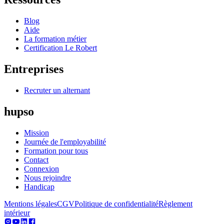
Blog
Aide
La formation métier
Certification Le Robert
Entreprises
Recruter un alternant
hupso
Mission
Journée de l'employabilité
Formation pour tous
Contact
Connexion
Nous rejoindre
Handicap
Mentions légales
CGV
Politique de confidentialité
Règlement
intérieur