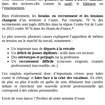
dans des secteurs-clés comme la
santé
, le
bâtiment
ou
l’
enseignement
.
Bien évidemment, les
besoins en recrutement et les tensions
changent
d’un territoire à l’autre. Par exemple, 70 % des
recrutements sont jugés difficiles dans la région Centre-Val de Loire
en 2023 contre 50 % dans les Hauts-de-France.*
Le plus souvent, plusieurs causes expliquent l’apparition de métiers
en tension sur le marché du travail, notamment :
Un important taux de
départs à la retraite
Un
déficit de jeunes diplômés
/ actifs dans ces secteurs
Des
stéréotypes et préjugés
sur la profession
Un
recrutement difficile
(concours exigeant, examen
professionnel inaccessible, etc.)
Ces emplois représentent donc d’importants viviers pour lutter
contre le chômage et
faire face à la crise des vocations
. En effet,
de plus en plus d’actifs en quête de sens délaissent leur carrière
initiale et cherchent une nouvelle activité professionnelle qui
correspond à des valeurs personnelles.
Envie de vous lancer ? Profitez de notre semaine d’essai