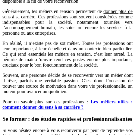
disponible à la fin de votre reconversion.
Généralement, les métiers en tension permettent de
donner plus de
sens à sa carrière
. Ces professions sont souvent considérées comme
indispensables pour la société, notamment tournées vers
l’accompagnement humain, les soins ou encore les services à la
personne ou aux entreprises.
En réalité, il n’existe pas de sot métier. Toutes les professions ont
leur importance, à leur échelle et dans un contexte bien particulier.
Ce qui rend essentiels les métiers en tension, c’est leur rareté. La
pénurie de main-d’œuvre rend ces postes encore plus importants,
cruciaux pour le bon fonctionnement de la société.
Souvent, une personne décide de se reconvertir vers un métier dont
il rêve, parfois une véritable passion. C’est donc l’occasion de
trouver une source de motivation dans votre vie professionnelle, un
moteur pour avancer au quotidien.
Pour en savoir plus sur ces professions :
Les métiers utiles :
comment donner du sens à sa carrière ?
Se former : des études rapides et professionnalisantes
Si vous hésitez encore à vous reconvertir par peur de reprendre vos