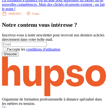
La formation à distance est un allié pour apprendre un métier ou de
nouvelles compétences. Mais des clichés récurrents existent : on fait
le point !
18/08/2023
9
mins
Notre contenu vous intéresse ?
Inscrivez-vous à notre newsletter pour recevoir nos derniers acticles
directement dans votre boîte mail.
J'accepte les
conditions d'utilisation
S'inscrire
Organisme de formation professionnelle à distance spécialisé dans
les métiers en tension.