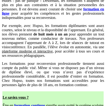
études : pas de panique ! Désormais, les formations s’adaptent de
plus en plus aux contraintes et à la situation personnelles des
personnes. Il est devenu assez courant de choisir une
formation en
ligne
pour acquérir les compétences et les gestes professionnels
indispensables pour sa reconversion.
Par exemple, avec Hupso, les formations diplômantes sont assez
courtes, selon le niveau et la disponibilité de l’apprenant. En général,
nos élèves prennent
de huit mois à un an
pour apprendre un tout
nouveau métier, comme conducteur de travaux. Nos professeurs
accompagnent l’apprenant de A à Z, lors de séances de tutorat en
visioconférence. En parallèle, l’élève évolue en autonomie, via une
plateforme moderne et interactive
, pour accéder à tous ses cours et
ses ressources pédagogiques.
Les formations pour reconversion professionnelle tiennent aussi
compte du public visé. Même si vous ne disposez pas d’un niveau
de diplôme élevé, ou que vous n’avez pas d’expérience
professionnelle considérable, il est possible d’entrer en formation.
Chez Hupso, toutes nos formations sont accessibles pour les
personnes âgées de plus de 18 ans, en formation continue.
Le saviez-vous ?
Être en
formation continue
signifie avoir quitté le système scolaire