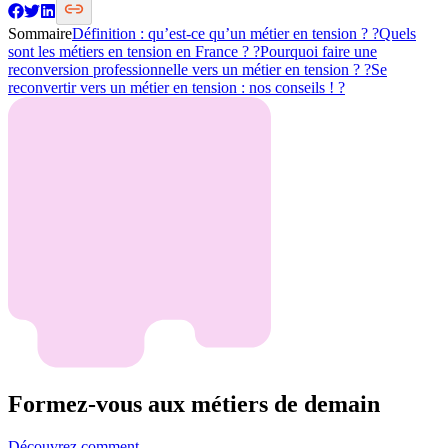
Sommaire
Définition : qu’est-ce qu’un métier en tension ? ?
Quels
sont les métiers en tension en France ? ?
Pourquoi faire une
reconversion professionnelle vers un métier en tension ? ?
Se
reconvertir vers un métier en tension : nos conseils ! ?
Formez-vous aux métiers de demain
Découvrez comment