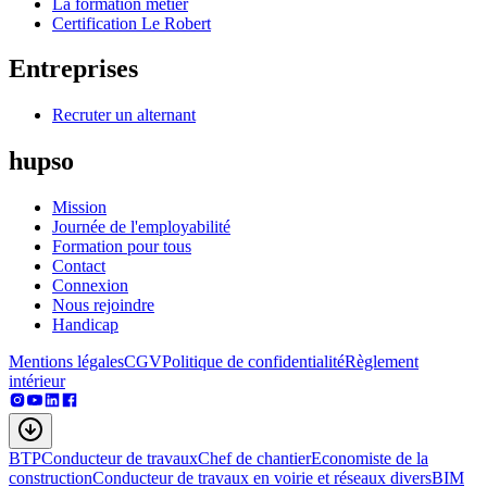
La formation métier
Certification Le Robert
Entreprises
Recruter un alternant
hupso
Mission
Journée de l'employabilité
Formation pour tous
Contact
Connexion
Nous rejoindre
Handicap
Mentions légales
CGV
Politique de confidentialité
Règlement
intérieur
BTP
Conducteur de travaux
Chef de chantier
Economiste de la
construction
Conducteur de travaux en voirie et réseaux divers
BIM