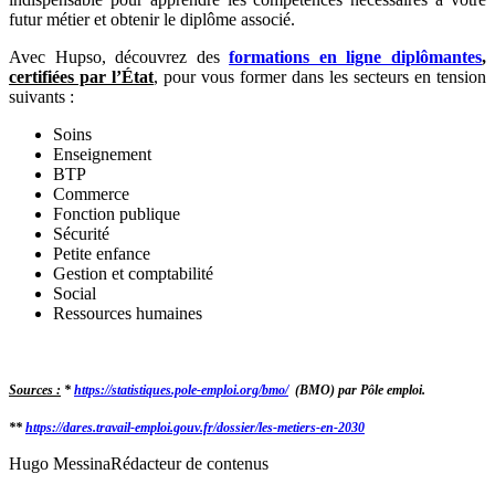
futur métier et obtenir le diplôme associé.
Avec Hupso, découvrez des
formations en ligne diplômantes
,
certifiées par l’État
, pour vous former dans les secteurs en tension
suivants :
Soins
Enseignement
BTP
Commerce
Fonction publique
Sécurité
Petite enfance
Gestion et comptabilité
Social
Ressources humaines
Sources :
*
https://statistiques.pole-emploi.org/bmo/
(BMO) par Pôle emploi.
**
https://dares.travail-emploi.gouv.fr/dossier/les-metiers-en-2030
Hugo Messina
Rédacteur de contenus