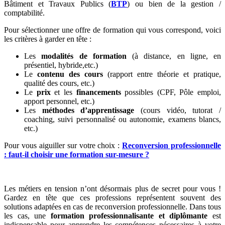
Bâtiment et Travaux Publics (
BTP
) ou bien de la gestion /
comptabilité.
Pour sélectionner une offre de formation qui vous correspond, voici
les critères à garder en tête :
Les
modalités de formation
(à distance, en ligne, en
présentiel, hybride,etc.)
Le
contenu des cours
(rapport entre théorie et pratique,
qualité des cours, etc.)
Le
prix
et les
financements
possibles (CPF, Pôle emploi,
apport personnel, etc.)
Les
méthodes d’apprentissage
(cours vidéo, tutorat /
coaching, suivi personnalisé ou autonomie, examens blancs,
etc.)
Pour vous aiguiller sur votre choix :
Reconversion professionnelle
: faut-il choisir une formation sur-mesure ?
Les métiers en tension n’ont désormais plus de secret pour vous !
Gardez en tête que ces professions représentent souvent des
solutions adaptées en cas de reconversion professionnelle. Dans tous
les cas, une
formation professionnalisante et diplômante
est
indispensable pour apprendre les compétences nécessaires à votre