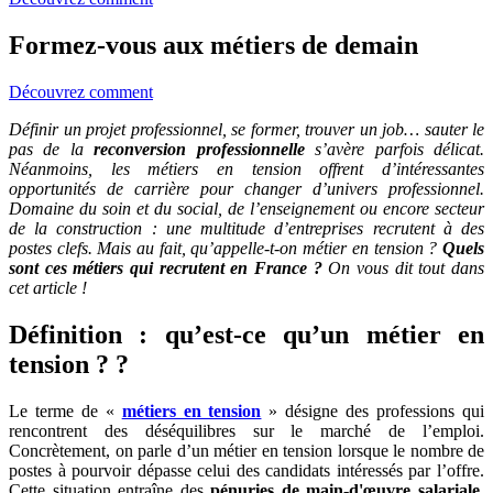
Formez-vous aux métiers de demain
Découvrez comment
Définir un projet professionnel, se former, trouver un job… sauter le
pas de la
reconversion professionnelle
s’avère parfois délicat.
Néanmoins, les métiers en tension offrent d’intéressantes
opportunités de carrière pour changer d’univers professionnel.
Domaine du soin et du social, de l’enseignement ou encore secteur
de la construction : une multitude d’entreprises recrutent à des
postes clefs. Mais au fait, qu’appelle-t-on métier en tension ?
Quels
sont ces métiers qui recrutent en France ?
On vous dit tout dans
cet article !
Définition : qu’est-ce qu’un métier en
tension ? ?
Le terme de «
métiers en tension
» désigne des professions qui
rencontrent des déséquilibres sur le marché de l’emploi.
Concrètement, on parle d’un métier en tension lorsque le nombre de
postes à pourvoir dépasse celui des candidats intéressés par l’offre.
Cette situation entraîne des
pénuries de main-d'œuvre salariale
,