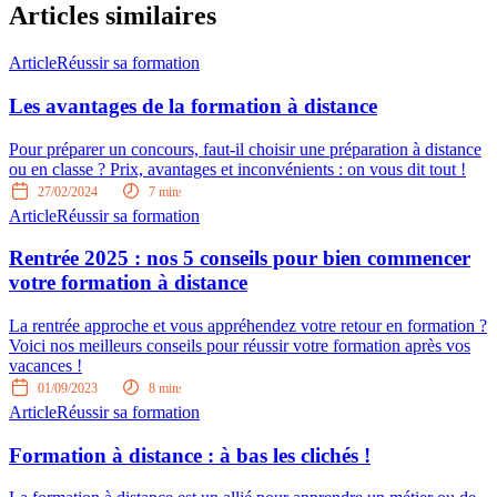
Articles similaires
Article
Réussir sa formation
Les avantages de la formation à distance
Pour préparer un concours, faut-il choisir une préparation à distance
ou en classe ? Prix, avantages et inconvénients : on vous dit tout !
27/02/2024
7
mins
Article
Réussir sa formation
Rentrée 2025 : nos 5 conseils pour bien commencer
votre formation à distance
La rentrée approche et vous appréhendez votre retour en formation ?
Voici nos meilleurs conseils pour réussir votre formation après vos
vacances !
01/09/2023
8
mins
Article
Réussir sa formation
Formation à distance : à bas les clichés !