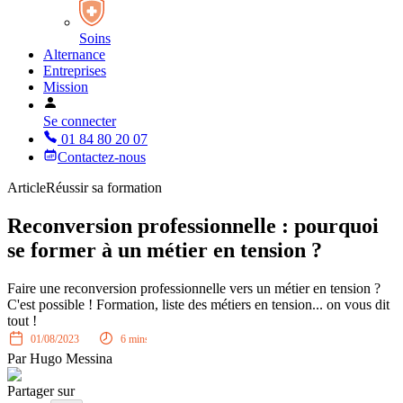
Soins
Alternance
Entreprises
Mission
Se connecter
01 84 80 20 07
Contactez-nous
Article
Réussir sa formation
Reconversion professionnelle : pourquoi
se former à un métier en tension ?
Faire une reconversion professionnelle vers un métier en tension ?
C'est possible ! Formation, liste des métiers en tension... on vous dit
tout !
01/08/2023
6
mins
Par
Hugo Messina
Partager sur