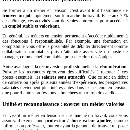
Se former à un métier en tension, c’est avant tout l’assurance de
trouver un job
rapidement sur le marché du travail. Face aux 7 %
de chômage, ces activités sont de vraies autoroutes pour accéder à
un
emploi stable et valorisant
.
En général, les métiers en tension permettent d’accéder rapidement à
des fonctions à responsabilités. Par exemple, une formation en
comptabilité vous offre la possibilité de débuter directement comme
collaborateur comptable, puis d’atteindre assez vite un poste de
manager, comme chef comptable, pour encadrer des équipes.
Autre avantage à la reconversion professionnelle : la
rémunération
.
Puisque les recruteurs éprouvent des difficultés à recruter à ces
postes essentiels, les
salaires sont attractifs
. Que ce soit en début
de carrière ou après plusieurs années d’expérience, les perspectives
salariales deviennent plus intéressantes dans les secteurs en tension,
que pour d’autres professions « bouchées » par trop de candidats.
Utilité et reconnaissance : exercer un métier valorisé
En visant un métier en tension sur le marché du travail, vous vous
assurez d’exercer une
profession à forte valeur ajoutée
, comme
infirmier ou professeur, tout en ayant la garantie de trouver un poste