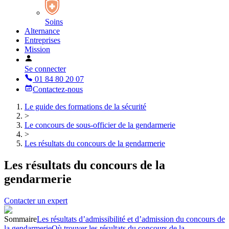
Soins
Alternance
Entreprises
Mission
Se connecter
01 84 80 20 07
Contactez-nous
Le guide des formations de la sécurité
>
Le concours de sous-officier de la gendarmerie
>
Les résultats du concours de la gendarmerie
Les résultats du concours de la
gendarmerie
Contacter un expert
Sommaire
Les résultats d’admissibilité et d’admission du concours de
la gendarmerie
Où trouver les résultats du concours de la