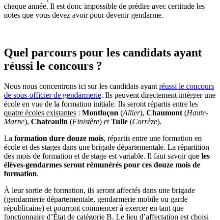
chaque année. Il est donc impossible de prédire avec certitude les
notes que vous devez avoir pour devenir gendarme.
Quel parcours pour les candidats ayant
réussi le concours ?
Nous nous concentrons ici sur les candidats ayant
réussi le concours
de sous-officier de gendarmerie
. Ils peuvent directement intégrer une
école en vue de la formation initiale. Ils seront répartis entre les
quatre écoles existantes
:
Montluçon
(
Allier
),
Chaumont
(
Haute-
Marne
),
Chateaulin
(
Finistère
) et
Tulle
(
Corrèze
).
La
formation dure douze mois
, répartis entre une formation en
école et des stages dans une brigade départementale. La répartition
des mois de formation et de stage est variable. Il faut savoir que
les
élèves-gendarmes seront rémunérés pour ces douze mois de
formation
.
À leur sortie de formation, ils seront affectés dans une brigade
(gendarmerie départementale, gendarmerie mobile ou garde
républicaine) et pourront commencer à exercer en tant que
fonctionnaire d’État de catégorie B. Le lieu d’affectation est choisi