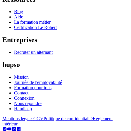
Blog
Aide
La formation métier
Certification Le Robert
Entreprises
Recruter un alternant
hupso
Mission
Journée de l'employabilité
Formation pour tous
Contact
Connexion
Nous rejoindre
Handicap
Mentions légales
CGV
Politique de confidentialité
Règlement
intérieur