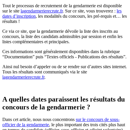
Tout le processus de recrutement de la gendarmerie est disponible
sur le site
lagendarmerierecrute.fr
. Sur ce site, vous trouverez :
les
dates d’inscription
, les modalités du concours, les pré-requis et… les
résultats !
Ce via ce site, que la gendarmerie dévoile la liste des inscrits au
concours, la liste des candidats admissibles par session et enfin les
listes complémentaires et principales.
Ces informations sont généralement disponibles dans la rubrique
“Documentation” puis “Textes officiels - Publications des résultats”.
Ainsi nul besoin d’appeler ou de se rendre sur d’autres sites internet.
Tous les résultats sont communiqués via le site
lagendarmerierecrute.fr
.
A quelles dates paraissent les résultats du
concours de la gendarmerie ?
Dans cet article, nous nous concentrons
sur le concours de sous-
officier de la gendarmerie
, le plus important des trois cités plus haut
en termes de candidats (officier, sous-officier et adjoint volontaire).