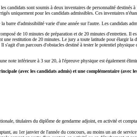
s candidats sont soumis à deux inventaires de personnalité destinés à pr
rrigés uniquement pour les candidats admissibles. Ces inventaires n'éta
la barre d'admissibilité varie d'une année sur l'autre. Les candidats adm
composé de 10 minutes de préparation et de 20 minutes d'entretien. Il est 
 une restitution de 20 minutes. Le jury a toute latitude pour élargir la 
 Il s'agit d'un parcours d'obstacles destiné à tester le potentiel physique
 une note inférieure à 3 sur 20, à l'épreuve physique est également élimi
 principale (avec les candidats admis) et une complémentaire (avec l
ionale, titulaires du diplôme de gendarme adjoint, en activité et compta
mptant, au 1er janvier de l'année du concours, au moins un an de service 