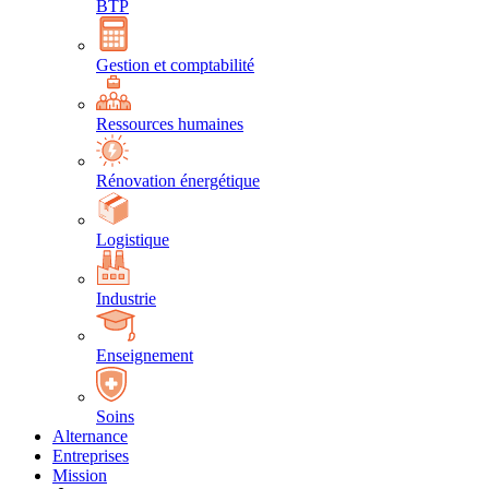
BTP
Gestion et comptabilité
Ressources humaines
Rénovation énergétique
Logistique
Industrie
Enseignement
Soins
Alternance
Entreprises
Mission