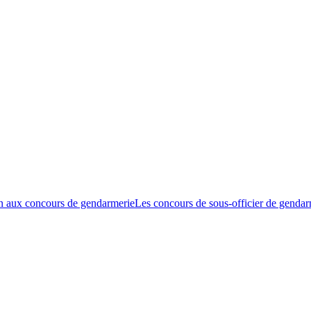
n aux concours de gendarmerie
Les concours de sous-officier de gendar