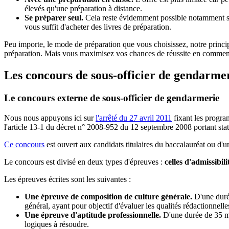
élevés qu'une préparation à distance.
Se préparer seul.
Cela reste évidemment possible notamment si
vous suffit d'acheter des livres de préparation.
Peu importe, le mode de préparation que vous choisissez, notre principa
préparation. Mais vous maximisez vos chances de réussite en commençan
Les concours de sous-officier de gendarme
Le concours externe de sous-officier de gendarmerie
Nous nous appuyons ici sur
l'arrêté du 27 avril 2011
fixant les progra
l'article 13-1 du décret n° 2008-952 du 12 septembre 2008 portant stat
Ce concours
est ouvert aux candidats titulaires du baccalauréat ou d'un
Le concours est divisé en deux types d'épreuves :
celles d'admissibil
Les épreuves écrites sont les suivantes :
Une épreuve de composition de culture générale.
D'une durée
général, ayant pour objectif d'évaluer les qualités rédactionnelle
Une épreuve d'aptitude professionnelle.
D'une durée de 35 mi
logiques à résoudre.