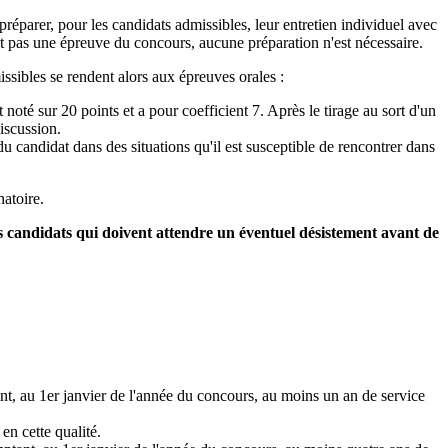
éparer, pour les candidats admissibles, leur entretien individuel avec
nt pas une épreuve du concours, aucune préparation n'est nécessaire.
issibles se rendent alors aux épreuves orales :
noté sur 20 points et a pour coefficient 7. Après le tirage au sort d'un
discussion.
 du candidat dans des situations qu'il est susceptible de rencontrer dans
natoire.
es candidats qui doivent attendre un éventuel désistement avant de
nt, au 1er janvier de l'année du concours, au moins un an de service
en cette qualité.