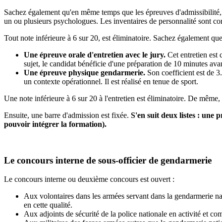
Sachez également qu'en même temps que les épreuves d'admissibilité, le
un ou plusieurs psychologues. Les inventaires de personnalité sont co
Tout note inférieure à 6 sur 20, est éliminatoire. Sachez également que 
Une épreuve orale d'entretien avec le jury.
Cet entretien est 
sujet, le candidat bénéficie d'une préparation de 10 minutes avant
Une épreuve physique gendarmerie.
Son coefficient est de 3.
un contexte opérationnel. Il est réalisé en tenue de sport.
Une note inférieure à 6 sur 20 à l'entretien est éliminatoire. De même,
Ensuite, une barre d'admission est fixée.
S'en suit deux listes : une
pouvoir intégrer la formation).
Le concours interne de sous-officier de gendarmerie
Le concours interne ou deuxième concours est ouvert :
Aux volontaires dans les armées servant dans la gendarmerie nat
en cette qualité.
Aux adjoints de sécurité de la police nationale en activité et co