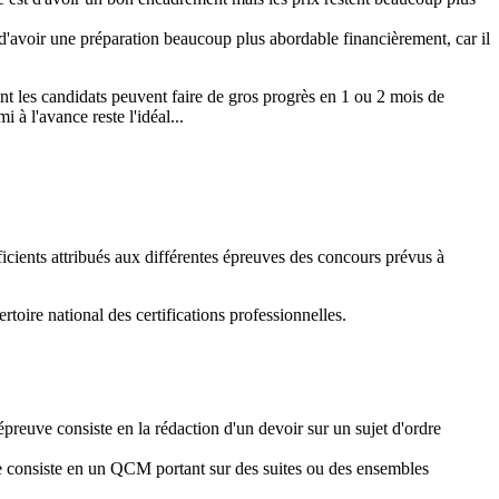
'avoir une préparation beaucoup plus abordable financièrement, car il
t les candidats peuvent faire de gros progrès en 1 ou 2 mois de
à l'avance reste l'idéal...
ficients attribués aux différentes épreuves des concours prévus à
rtoire national des certifications professionnelles.
 épreuve consiste en la rédaction d'un devoir sur un sujet d'ordre
uve consiste en un QCM portant sur des suites ou des ensembles