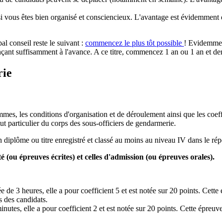
 vous êtes bien organisé et consciencieux. L'avantage est évidemment d
l conseil reste le suivant :
commencez le plus tôt possible
! Evidemmen
t suffisamment à l'avance. A ce titre, commencez 1 an ou 1 an et demi 
rie
mmes, les conditions d'organisation et de déroulement ainsi que les coef
ut particulier du corps des sous-officiers de gendarmerie.
 diplôme ou titre enregistré et classé au moins au niveau IV dans le répe
ité (ou épreuves écrites) et celles d'admission (ou épreuves orales).
 de 3 heures, elle a pour coefficient 5 et est notée sur 20 points. Cette
s des candidats.
nutes, elle a pour coefficient 2 et est notée sur 20 points. Cette épre