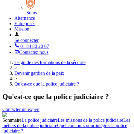
Soins
Alternance
Entreprises
Mission
Se connecter
01 84 80 20 07
Contactez-nous
Le guide des formations de la sécurité
>
Devenir gardien de la paix
>
Qu'est-ce que la police judiciaire ?
Qu'est-ce que la police judiciaire ?
Contacter un expert
Sommaire
La police judiciaire
Les missions de la police judiciaire
Les
métiers de la police judiciaire
Quel concours pour intégrer la police
judiciaire ?