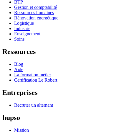
BTP
Gestion et comptabilité
Ressources humaines
Rénovation énergétique
Logistique
Industrie
Enseignement
Soins
Ressources
Blog
Aide
La formation métier
Certification Le Robert
Entreprises
Recruter un alternant
hupso
Mission