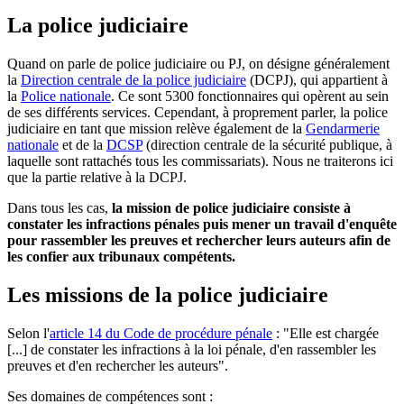
La police judiciaire
Quand on parle de police judiciaire ou PJ, on désigne généralement
la
Direction centrale de la police judiciaire
(DCPJ), qui appartient à
la
Police nationale
. Ce sont 5300 fonctionnaires qui opèrent au sein
de ses différents services. Cependant, à proprement parler, la police
judiciaire en tant que mission relève également de la
Gendarmerie
nationale
et de la
DCSP
(direction centrale de la sécurité publique, à
laquelle sont rattachés tous les commissariats). Nous ne traiterons ici
que la partie relative à la DCPJ.
Dans tous les cas,
la mission de police judiciaire consiste à
constater les infractions pénales puis mener un travail d'enquête
pour rassembler les preuves et rechercher leurs auteurs afin de
les confier aux tribunaux compétents.
Les missions de la police judiciaire
Selon l'
article 14 du Code de procédure pénale
: "Elle est chargée
[...] de constater les infractions à la loi pénale, d'en rassembler les
preuves et d'en rechercher les auteurs".
Ses domaines de compétences sont :