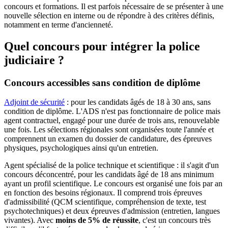
concours et formations. Il est parfois nécessaire de se présenter à une
nouvelle sélection en interne ou de répondre à des critères définis,
notamment en terme d'ancienneté.
Quel concours pour intégrer la police
judiciaire ?
Concours accessibles sans condition de diplôme
Adjoint de sécurité
: pour les candidats âgés de 18 à 30 ans, sans
condition de diplôme. L'ADS n'est pas fonctionnaire de police mais
agent contractuel, engagé pour une durée de trois ans, renouvelable
une fois. Les sélections régionales sont organisées toute l'année et
comprennent un examen du dossier de candidature, des épreuves
physiques, psychologiques ainsi qu'un entretien.
Agent spécialisé de la police technique et scientifique : il s'agit d'un
concours déconcentré, pour les candidats âgé de 18 ans minimum
ayant un profil scientifique. Le concours est organisé une fois par an
en fonction des besoins régionaux. Il comprend trois épreuves
d'admissibilité (QCM scientifique, compréhension de texte, test
psychotechniques) et deux épreuves d'admission (entretien, langues
vivantes). Avec
moins de 5% de réussite
, c'est un concours très