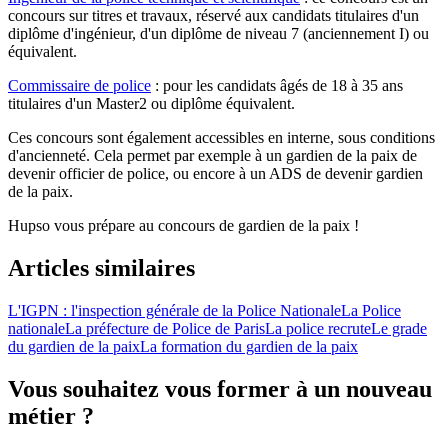
concours sur titres et travaux, réservé aux candidats titulaires d'un
diplôme d'ingénieur, d'un diplôme de niveau 7 (anciennement I) ou
équivalent.
Commissaire de police
: pour les candidats âgés de 18 à 35 ans
titulaires d'un Master2 ou diplôme équivalent.
Ces concours sont également accessibles en interne, sous conditions
d'ancienneté. Cela permet par exemple à un gardien de la paix de
devenir officier de police, ou encore à un ADS de devenir gardien
de la paix.
Hupso vous prépare au concours de gardien de la paix !
Articles similaires
L'IGPN : l'inspection générale de la Police Nationale
La Police
nationale
La préfecture de Police de Paris
La police recrute
Le grade
du gardien de la paix
La formation du gardien de la paix
Vous souhaitez vous former à un nouveau
métier ?