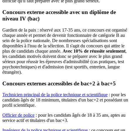
difficile qu'il faut préparer avec le plus grand sérieux.
Concours externe accessible avec un diplôme de
niveau IV (bac)
Gardien de la paix : réservé aux 17-35 ans, ce concours est organisé
chaque année et permet de devenir fonctionnaire de catégorie B au
sein de la police nationale. De nombreuses spécialisations sont
disponibles à l'issu de la sélection. Il s'agit du concours qui attire le
plus de candidats chaque année.
Avec 10% de réussite seulement
,
les candidats motivés doivent donc se préparer avec le plus grand
sérieux pour réussir les épreuves d'admissibilité (cas pratiques, test
psychotechniques) et d'admission (test sportifs, entretien, langue
étrangère).
Concours externes accessibles de bac+2 à bac+5
Technicien principal de la police technique et scientifique
: pour les
candidats âgés de 18 minimum, titulaires d'un bac+2 et possédant un
profil scientifique.
Officier de police
: pour les candidats âgés de 18 à 35 ans, aptes au
service actif et titulaires d'un bac+3.
Ingénieur de la police technique et scientifique
: ce concours est un